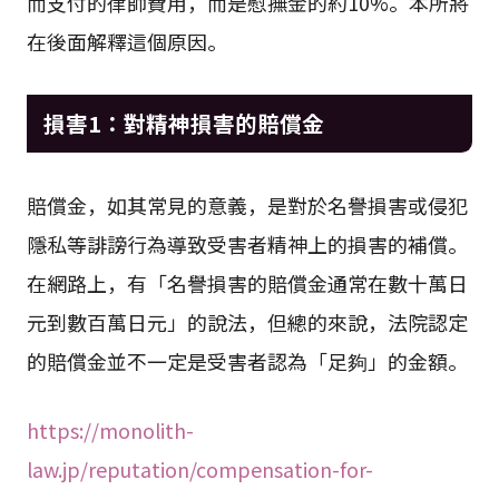
而支付的律師費用，而是慰撫金的約10%。本所將
在後面解釋這個原因。
損害1：對精神損害的賠償金
賠償金，如其常見的意義，是對於名譽損害或侵犯
隱私等誹謗行為導致受害者精神上的損害的補償。
在網路上，有「名譽損害的賠償金通常在數十萬日
元到數百萬日元」的說法，但總的來說，法院認定
的賠償金並不一定是受害者認為「足夠」的金額。
https://monolith-
law.jp/reputation/compensation-for-