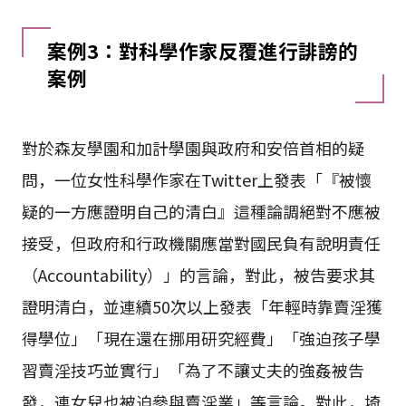
案例3：對科學作家反覆進行誹謗的
案例
對於森友學園和加計學園與政府和安倍首相的疑
問，一位女性科學作家在Twitter上發表「『被懷
疑的一方應證明自己的清白』這種論調絕對不應被
接受，但政府和行政機關應當對國民負有說明責任
（Accountability）」的言論，對此，被告要求其
證明清白，並連續50次以上發表「年輕時靠賣淫獲
得學位」「現在還在挪用研究經費」「強迫孩子學
習賣淫技巧並實行」「為了不讓丈夫的強姦被告
發，連女兒也被迫參與賣淫業」等言論。對此，埼