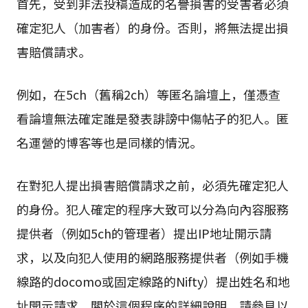
首先，受到非法投稿造成的名譽損害的受害者必須
確定犯人（加害者）的身份。否則，將無法提出損
害賠償請求。
例如，在5ch（舊稱2ch）等匿名論壇上，僅憑查
看論壇無法確定誰是發表誹謗中傷帖子的犯人。匿
名運營的博客等也是同樣的情況。
在對犯人提出損害賠償請求之前，必須先確定犯人
的身份。犯人確定的程序大致可以分為向內容服務
提供者（例如5ch的管理者）提出IP地址開示請
求，以及向犯人使用的網路服務提供者（例如手機
線路的docomo或固定線路的Nifty）提出姓名和地
址開示請求。關於這個程序的詳細說明，請參見以