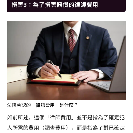
損害3：為了損害賠償的律師費用
法院承認的「律師費用」是什麼？
如前所述，這個「律師費用」並不是指為了確定犯
人所需的費用（調查費用），而是指為了對已確定