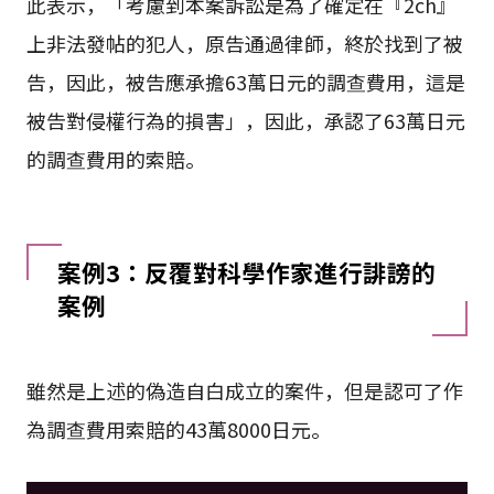
此表示，「考慮到本案訴訟是為了確定在『2ch』
上非法發帖的犯人，原告通過律師，終於找到了被
告，因此，被告應承擔63萬日元的調查費用，這是
被告對侵權行為的損害」，因此，承認了63萬日元
的調查費用的索賠。
案例3：反覆對科學作家進行誹謗的
案例
雖然是上述的偽造自白成立的案件，但是認可了作
為調查費用索賠的43萬8000日元。