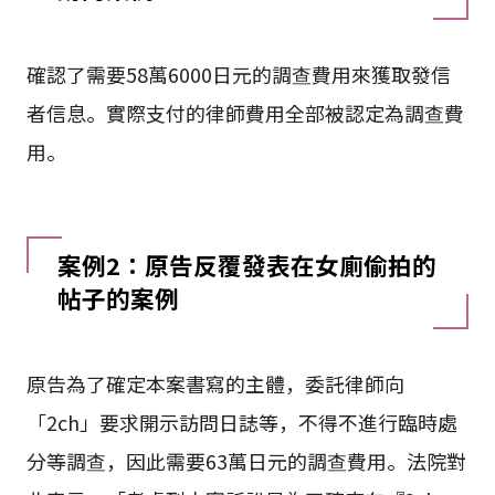
確認了需要58萬6000日元的調查費用來獲取發信
者信息。實際支付的律師費用全部被認定為調查費
用。
案例2：原告反覆發表在女廁偷拍的
帖子的案例
原告為了確定本案書寫的主體，委託律師向
「2ch」要求開示訪問日誌等，不得不進行臨時處
分等調查，因此需要63萬日元的調查費用。法院對