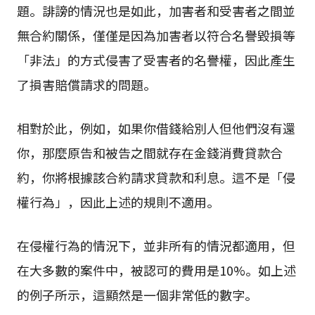
題。誹謗的情況也是如此，加害者和受害者之間並
無合約關係，僅僅是因為加害者以符合名譽毀損等
「非法」的方式侵害了受害者的名譽權，因此產生
了損害賠償請求的問題。
相對於此，例如，如果你借錢給別人但他們沒有還
你，那麼原告和被告之間就存在金錢消費貸款合
約，你將根據該合約請求貸款和利息。這不是「侵
權行為」，因此上述的規則不適用。
在侵權行為的情況下，並非所有的情況都適用，但
在大多數的案件中，被認可的費用是10%。如上述
的例子所示，這顯然是一個非常低的數字。