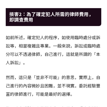
損害2：為了確定犯人所需的律師費用，
即調查費用
如前所述，確定犯人的程序，如使用臨時處分或訴
訟等，相當複雜且專業。一般來說，訴訟或臨時處
分可以不透過律師，自己進行，這就是所謂的「本
人訴訟」。
然而，這只是「並非不可能」的意思，實際上，自
己進行的內容微妙且困難，並不現實。委託經驗豐
富的律師進行，可能是最好的選擇。