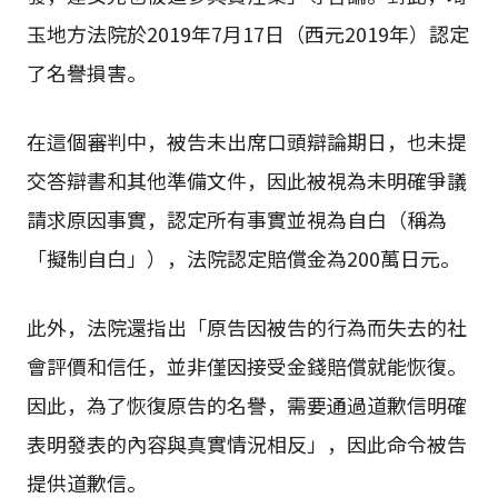
玉地方法院於2019年7月17日（西元2019年）認定
了名譽損害。
在這個審判中，被告未出席口頭辯論期日，也未提
交答辯書和其他準備文件，因此被視為未明確爭議
請求原因事實，認定所有事實並視為自白（稱為
「擬制自白」），法院認定賠償金為200萬日元。
此外，法院還指出「原告因被告的行為而失去的社
會評價和信任，並非僅因接受金錢賠償就能恢復。
因此，為了恢復原告的名譽，需要通過道歉信明確
表明發表的內容與真實情況相反」，因此命令被告
提供道歉信。