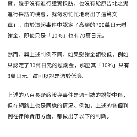
實，幾乎沒有進行證實採訪，也沒有給原告北之湖
進行採訪的機會，就匆匆忙忙地寫出了這篇文
章」。由於這起事件中認定了高額的700萬日元慰
謝金，即使只是「10%」也有70萬日元。
然而，與上述判例不同，如果慰謝金額較低，例如
只認定了30萬日元的慰謝金，那麼其「10%」只有
3萬日元。這可以說是過於低廉。
上述的八百長疑惑報導事件是週刊誌的誹謗中傷，
但在網路上也是同樣的情況。例如，上述的各個判
例在律師費用方面，都做出了以下的判斷。