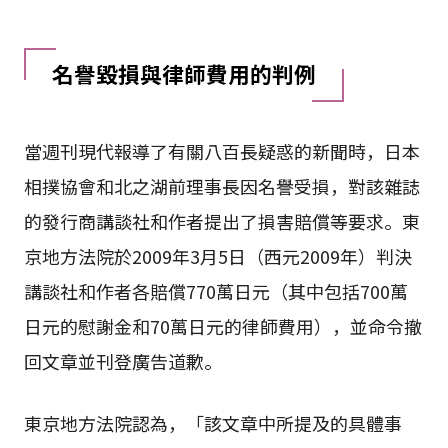
名譽毀損與律師費用的判例
當週刊現代報導了有關八百長疑惑的新聞時，日本
相撲協會和北之湖前理事長因名譽受損，對該雜誌
的發行商講談社和作者提出了損害賠償等要求。東
京地方法院於2009年3月5日（西元2009年）判決
講談社和作者各賠償770萬日元（其中包括700萬
日元的慰謝金和70萬日元的律師費用），並命令撤
回文章並刊登廣告道歉。
東京地方法院認為，「該文章中所提及的具體事