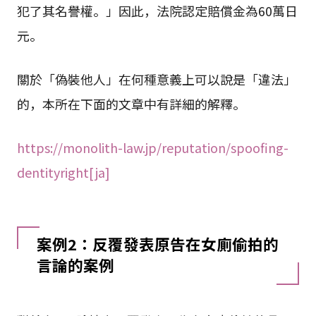
犯了其名譽權。」因此，法院認定賠償金為60萬日
元。
關於「偽裝他人」在何種意義上可以說是「違法」
的，本所在下面的文章中有詳細的解釋。
https://monolith-law.jp/reputation/spoofing-
dentityright[ja]
案例2：反覆發表原告在女廁偷拍的
言論的案例