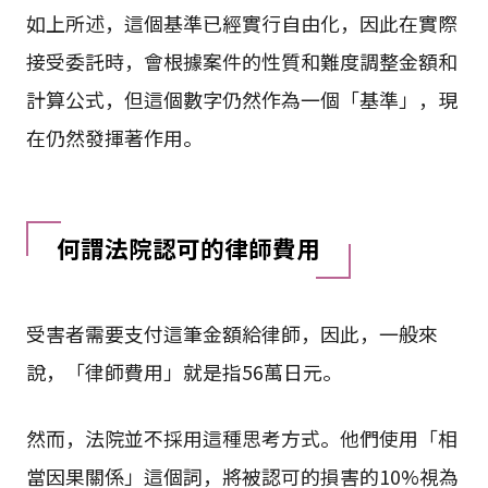
如上所述，這個基準已經實行自由化，因此在實際
接受委託時，會根據案件的性質和難度調整金額和
計算公式，但這個數字仍然作為一個「基準」，現
在仍然發揮著作用。
何謂法院認可的律師費用
受害者需要支付這筆金額給律師，因此，一般來
說，「律師費用」就是指56萬日元。
然而，法院並不採用這種思考方式。他們使用「相
當因果關係」這個詞，將被認可的損害的10%視為