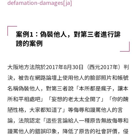
defamation-damages[ja]
案例1：偽裝他人，對第三者進行誹
謗的案例
大阪地方法院於2017年8月30日（西元2017年）判
決，被告在網路論壇上使用他人的臉部照片和帳號
名稱偽裝他人，對第三者說「本所都是瘋子，讓本
所和平相處吧」「妄想的老太太全開了」「你的醜
陋性格，大家都知道了」等侮辱和謾罵他人的言
論，法院認定「這些言論給人一種原告無故侮辱和
謾罵他人的錯誤印象，降低了原告的社會評價，侵