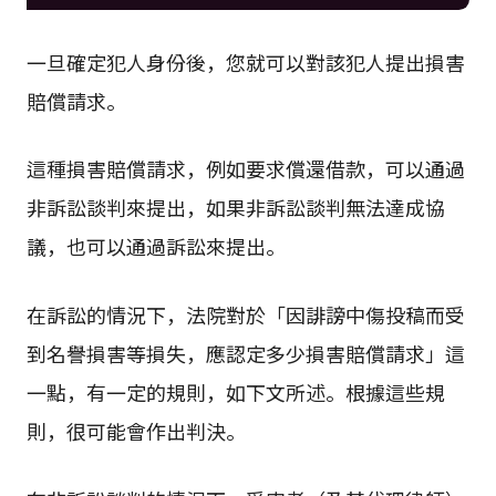
一旦確定犯人身份後，您就可以對該犯人提出損害
賠償請求。
這種損害賠償請求，例如要求償還借款，可以通過
非訴訟談判來提出，如果非訴訟談判無法達成協
議，也可以通過訴訟來提出。
在訴訟的情況下，法院對於「因誹謗中傷投稿而受
到名譽損害等損失，應認定多少損害賠償請求」這
一點，有一定的規則，如下文所述。根據這些規
則，很可能會作出判決。