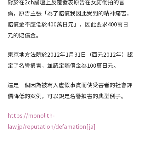
對於在2ch論壇上反覆發表原告在女廁偷拍的言
論，原告主張「為了賠償我因此受到的精神痛苦，
賠償金不應低於400萬日元」，因此要求400萬日
元的賠償金。
東京地方法院於2012年1月31日（西元2012年）認
定了名譽損害，並認定賠償金為100萬日元。
這是一個因為被寫入虛假事實而使受害者的社會評
價降低的案例，可以說是名譽損害的典型例子。
https://monolith-
law.jp/reputation/defamation[ja]