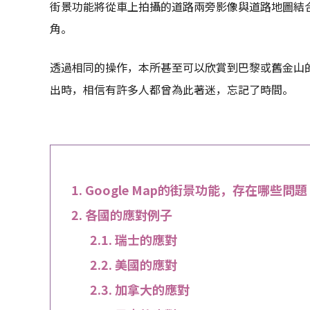
街景功能將從車上拍攝的道路兩旁影像與道路地圖結合
角。
透過相同的操作，本所甚至可以欣賞到巴黎或舊金山
出時，相信有許多人都曾為此著迷，忘記了時間。
Google Map的街景功能，存在哪些問題
各國的應對例子
瑞士的應對
美國的應對
加拿大的應對