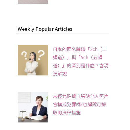
Weekly Popular Articles
日本的匿名論壇「2ch（二
頻道）」與「5ch（五頻
道）」的區別是什麼？含現
況解說
未經允許擅自張貼他人照片
會構成犯罪嗎?也解說可採
取的法律措施