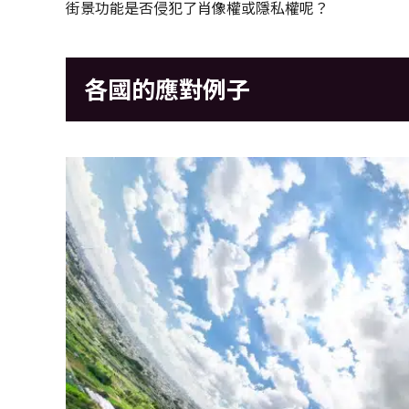
街景功能是否侵犯了肖像權或隱私權呢？
各國的應對例子