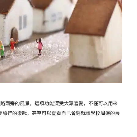
各地道路兩旁的風景，這項功能深受大眾喜愛，不僅可以用來
受旅行的樂趣，甚至可以查看自己曾經就讀學校周邊的最