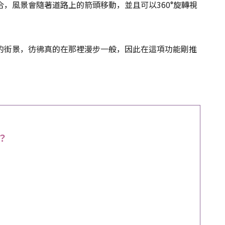
，風景會隨著道路上的箭頭移動，並且可以360°旋轉視
的街景，彷彿真的在那裡漫步一般，因此在這項功能剛推
？