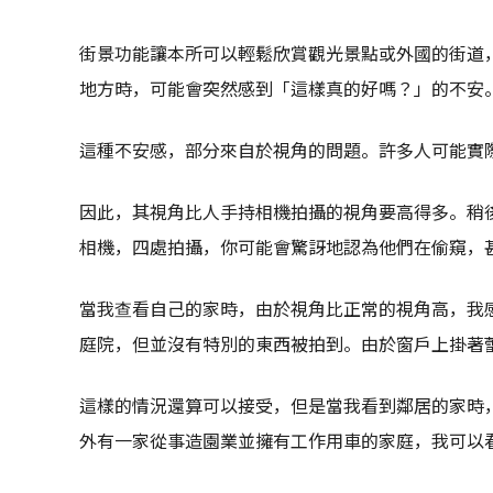
街景功能讓本所可以輕鬆欣賞觀光景點或外國的街道
地方時，可能會突然感到「這樣真的好嗎？」的不安
這種不安感，部分來自於視角的問題。許多人可能實
因此，其視角比人手持相機拍攝的視角要高得多。稍後
相機，四處拍攝，你可能會驚訝地認為他們在偷窺，
當我查看自己的家時，由於視角比正常的視角高，我
庭院，但並沒有特別的東西被拍到。由於窗戶上掛著
這樣的情況還算可以接受，但是當我看到鄰居的家時
外有一家從事造園業並擁有工作用車的家庭，我可以