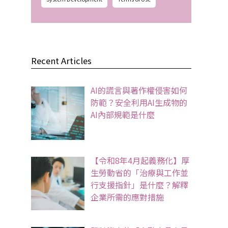
Recent Articles
AI的謊言與著作權侵害如何
防範？安全利用AI生成物的
AI內部規範是什麼
【令和8年4月起義務化】厚
生勞動省的「治療與工作並
行支援指針」是什麼？解釋
企業所需的應對措施