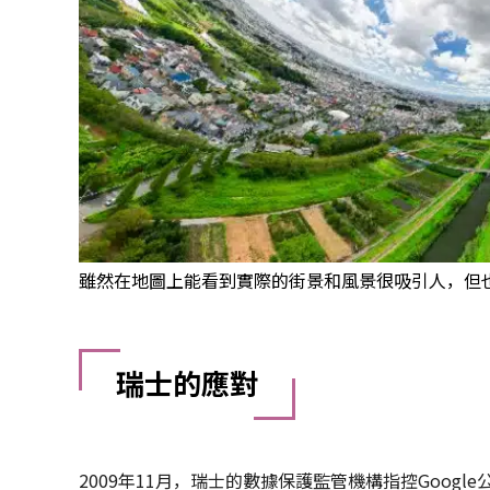
雖然在地圖上能看到實際的街景和風景很吸引人，但
瑞士的應對
2009年11月，瑞士的數據保護監管機構指控Goog