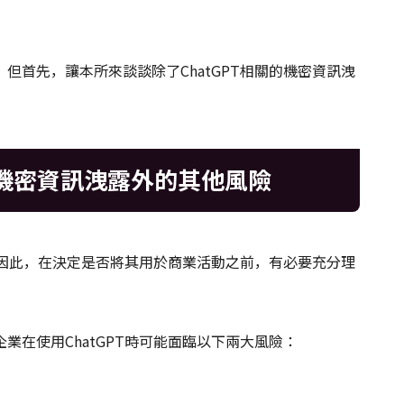
但首先，讓本所來談談除了ChatGPT相關的機密資訊洩
了機密資訊洩露外的其他風險
段。因此，在決定是否將其用於商業活動之前，有必要充分理
在使用ChatGPT時可能面臨以下兩大風險：