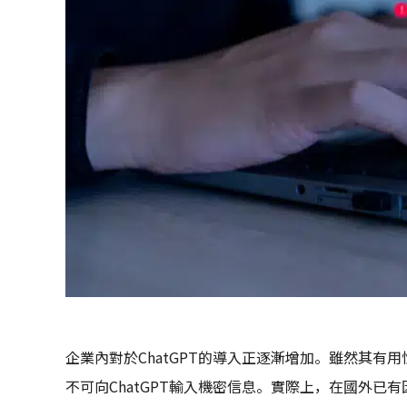
企業內對於ChatGPT的導入正逐漸增加。雖然其
不可向ChatGPT輸入機密信息。實際上，在國外