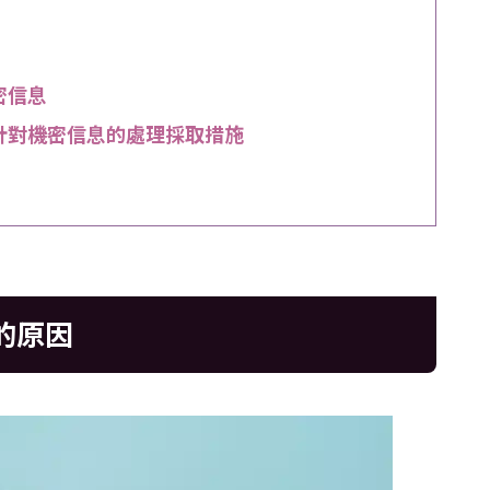
密信息
須針對機密信息的處理採取措施
的原因