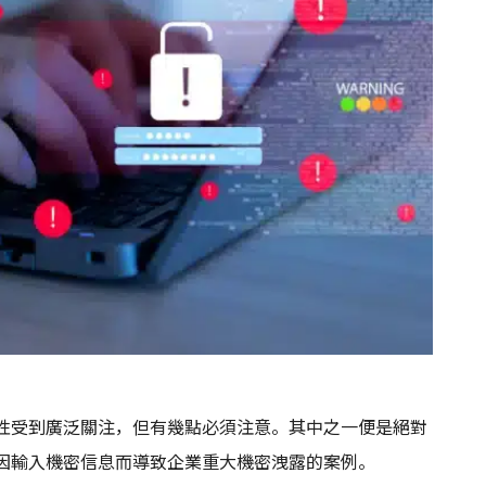
有用性受到廣泛關注，但有幾點必須注意。其中之一便是絕對
已有因輸入機密信息而導致企業重大機密洩露的案例。