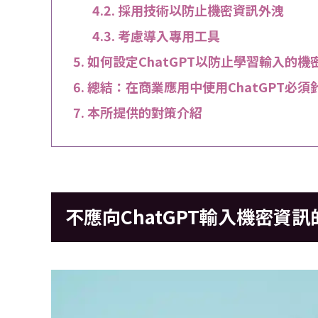
採用技術以防止機密資訊外洩
考慮導入專用工具
如何設定ChatGPT以防止學習輸入的機
總結：在商業應用中使用ChatGPT必
本所提供的對策介紹
不應向ChatGPT輸入機密資訊