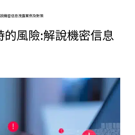
:解說機密信息洩露案例及對策
入時的風險:解說機密信息