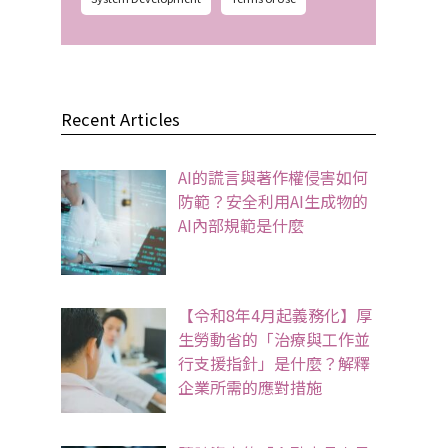
Recent Articles
AI的謊言與著作權侵害如何
防範？安全利用AI生成物的
AI內部規範是什麼
【令和8年4月起義務化】厚
生勞動省的「治療與工作並
行支援指針」是什麼？解釋
企業所需的應對措施