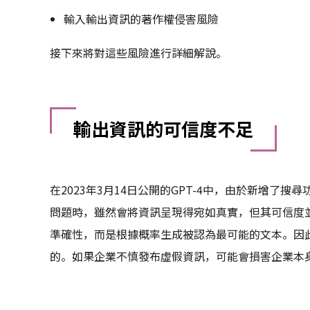
輸入輸出資訊的著作權侵害風險
接下來將對這些風險進行詳細解說。
輸出資訊的可信度不足
在2023年3月14日公開的GPT-4中，由於新增了搜
問題時，雖然會將資訊呈現得宛如真實，但其可信度並
準確性，而是根據概率生成被認為最可能的文本。因
的。如果企業不慎發布虛假資訊，可能會損害企業本