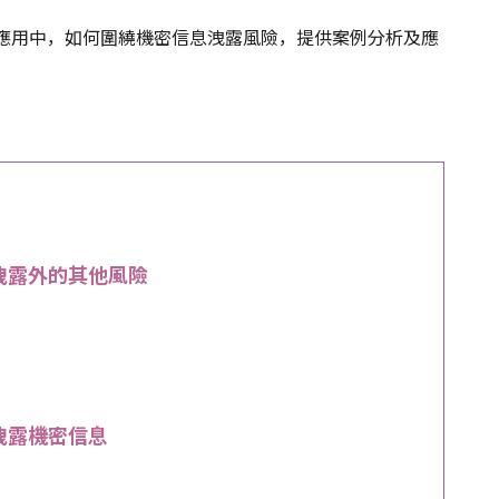
商業應用中，如何圍繞機密信息洩露風險，提供案例分析及應
訊洩露外的其他風險
洩露機密信息