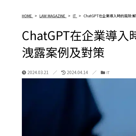
HOME
>
LAW MAGAZINE
>
IT
>
ChatGPT在企業導入時的風險
ChatGPT在企業導
洩露案例及對策
2024.03.21
2024.04.14
IT