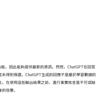
尋功能，因此能夠提供最新的資訊。然而，ChatGPT在回答
未得到保證。ChatGPT生成的回應不是基於學習數據的
此，在使用這些輸出結果之前，進行事實核查是不可或缺
身的信譽。