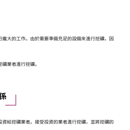
行龐大的工作。由於需要準備充足的設備來進行挖礦，因
挖礦業者進行挖礦。
係
投資給挖礦業者。接受投資的業者進行挖礦，並將挖礦的