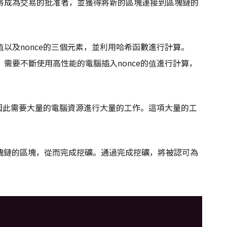
將成為交易的批准者，並獲得將新的區塊連接到區塊鏈的
以及nonce的三個元素，並利用哈希函數進行計算。
，需要不斷使用高性能的電腦插入nonce的值進行計算，
，因此需要大量的電腦資源進行大量的工作。這項大量的工
區塊鏈的區塊，從而完成挖礦。通過完成挖礦，將被認可為