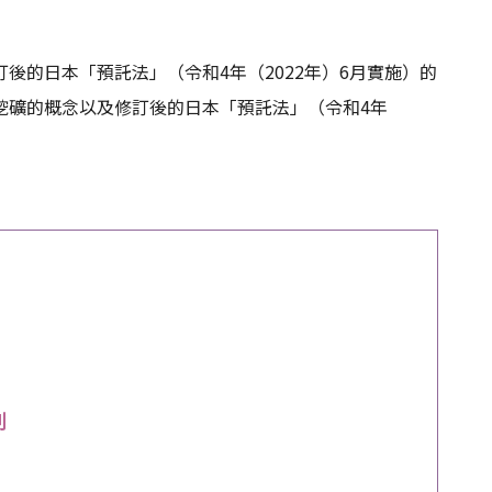
後的日本「預託法」（令和4年（2022年）6月實施）的
挖礦的概念以及修訂後的日本「預託法」（令和4年
劃