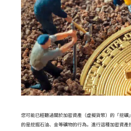
您可能已經聽過關於加密資產（虛擬貨幣）的「挖礦」
的是挖掘石油、金等礦物的行為。進行這種加密資產