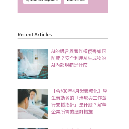
Recent Articles
AI的謊言與著作權侵害如何
防範？安全利用AI生成物的
AI內部規範是什麼
【令和8年4月起義務化】厚
生勞動省的「治療與工作並
行支援指針」是什麼？解釋
企業所需的應對措施