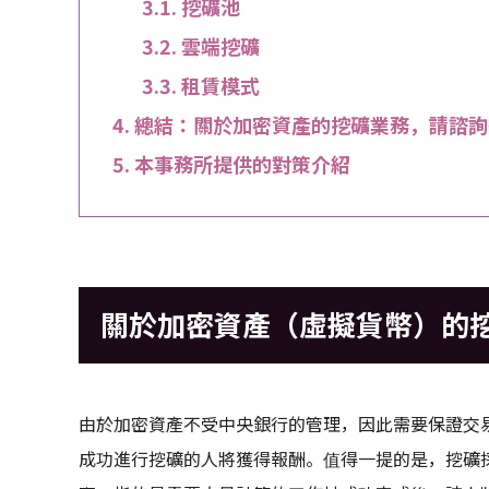
挖礦池
雲端挖礦
租賃模式
總結：關於加密資產的挖礦業務，請諮詢
本事務所提供的對策介紹
關於加密資產（虛擬貨幣）的
由於加密資產不受中央銀行的管理，因此需要保證交
成功進行挖礦的人將獲得報酬。值得一提的是，挖礦採用了P