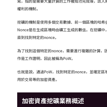
寫，指的是需要大量計算的工作被成功完成後，該人
權利的機制。
挖礦的機制是使用多個交易數據、前一個區塊的哈希值
Nonce是在生成區塊時由礦工生成的數值。在挖礦中
直到找到特定的nonce。
為了找到這個特定的nonce，需要進行複雜的計算
作是工作證明，因此被稱為PoW。
也就是說，通過PoW，找到特定的nonce，並確定
用於交易等的加密資產。
加密資產挖礦業務概述