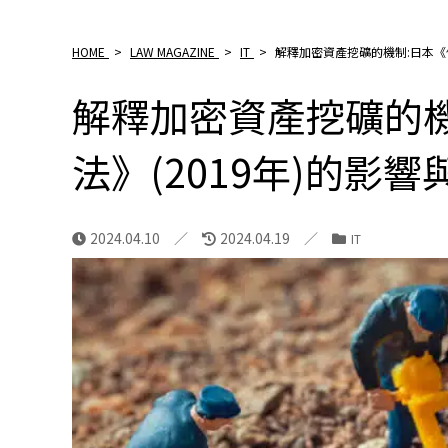
HOME
>
LAW MAGAZINE
>
IT
>
解釋加密資產挖礦的機制:日本《修
解釋加密資產挖礦的機
法》(2019年)的影
2024.04.10
2024.04.19
IT