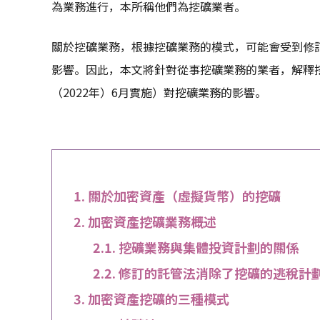
為業務進行，本所稱他們為挖礦業者。
關於挖礦業務，根據挖礦業務的模式，可能會受到修訂
影響。因此，本文將針對從事挖礦業務的業者，解釋
（2022年）6月實施）對挖礦業務的影響。
關於加密資產（虛擬貨幣）的挖礦
加密資產挖礦業務概述
挖礦業務與集體投資計劃的關係
修訂的託管法消除了挖礦的逃稅計
加密資產挖礦的三種模式