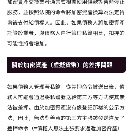
加密資產交換業者通常會根據使用條款等暫時停止
服務，並按照法院的命令將加密資產換算為法定貨
幣後支付給債權人。因此，如果債務人將加密資產
託管於業者，與債務人自行管理私鑰相比，扣押的
可能性將會增加。
關於加密資產（虛擬貨幣）的差押問題
如果債務人管理著私鑰，從差押命令被送出後，債
務人可能會通過將私鑰發送給第三方等方式使其無
法被差押。由於加密資產沒有像登記那樣的公示方
法，因此，無法對善意的第三方主張該發送違反了
差押命令（=債權人無法主張要求返還加密資產）