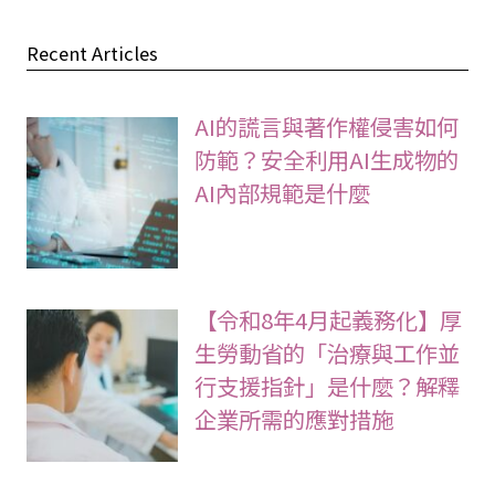
Recent Articles
AI的謊言與著作權侵害如何
防範？安全利用AI生成物的
AI內部規範是什麼
【令和8年4月起義務化】厚
生勞動省的「治療與工作並
行支援指針」是什麼？解釋
企業所需的應對措施