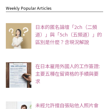
Weekly Popular Articles
日本的匿名論壇「2ch（二頻
道）」與「5ch（五頻道）」的
區別是什麼？含現況解說
在日本雇用外國人的工作簽證:
主要五種在留資格的手續與要
求
未經允許擅自張貼他人照片會