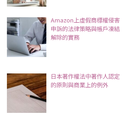
Amazon上虛假商標權侵害
申訴的法律策略與帳戶凍結
解除的實務
日本著作權法中著作人認定
的原則與商業上的例外