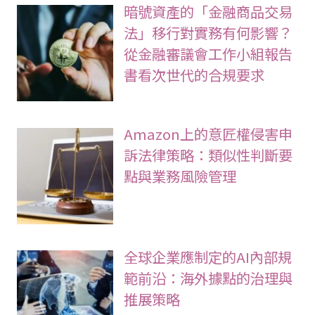
暗號資產的「金融商品交易
法」移行對實務有何影響？
從金融審議會工作小組報告
書看次世代的合規要求
Amazon上的意匠權侵害申
訴法律策略：類似性判斷要
點與業務風險管理
全球企業應制定的AI內部規
範前沿：海外據點的治理與
推展策略