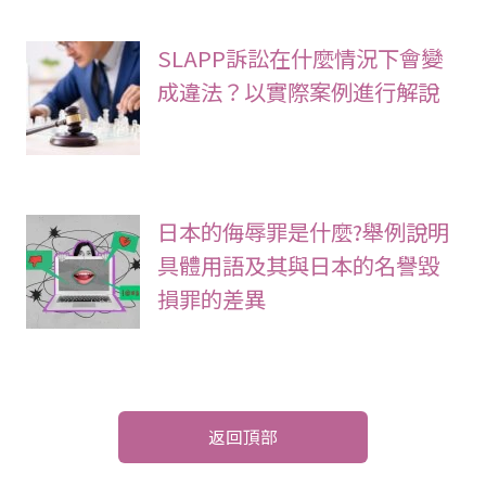
SLAPP訴訟在什麼情況下會變
成違法？以實際案例進行解說
日本的侮辱罪是什麼?舉例說明
具體用語及其與日本的名譽毀
損罪的差異
返回頂部