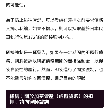
的可能性。
為了防止這種情況，可以考慮在差押之前要求債務
人揭示私鑰，如果不揭示，則可以採取基於日本民
事執行法第172條的間接強制方法。
間接強制是一種警告，如果在一定期間內不履行債
務，則將被課以與該債務無關的間接強制金，以促
使自發性的履行。然而，即使進行了間接強制，也
不能斷言能夠收回債權，這是目前的現狀。
總結：關於加密資產（虛擬貨幣）的扣
押，請向律師諮詢