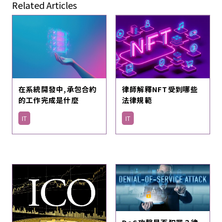
Related Articles
在系統開發中,承包合約
律師解釋NFT受到哪些
的工作完成是什麼
法律規範
IT
IT