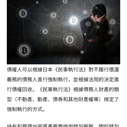
債權人可以根據日本《民事執行法》對不履行償還
義務的債務人進行強制執行，並根據法院的決定進
行債權回收。《民事執行法》根據債務人財產的類
型（不動產、動產、債券和其他財產權等）規定了
強制執行的方式。
持有和管理加密資產需要使用錢包服務。關於錢包