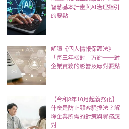
智慧基本計畫與AI治理指引
的要點
解讀《個人情報保護法》
「每三年檢討」方針──對
企業實務的影響及應對要點
【令和8年10月起義務化】
什麼是防止顧客騷擾法？解
釋企業所需的對策與實務應
對