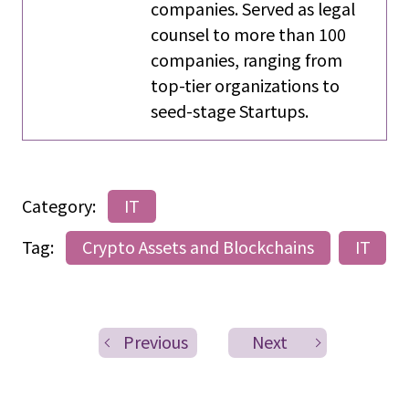
companies. Served as legal
counsel to more than 100
companies, ranging from
top-tier organizations to
seed-stage Startups.
Category:
IT
Tag:
Crypto Assets and Blockchains
IT
Previous
Next