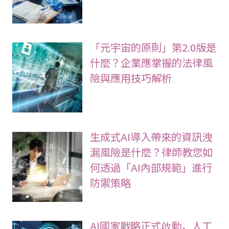
「元宇宙的原則」第2.0版是
什麼？企業應掌握的法律風
險與應用技巧解析
生成式AI導入帶來的資訊洩
漏風險是什麼？律師教您如
何透過「AI內部規範」進行
防禦策略
AI國家戰略正式啟動，人工