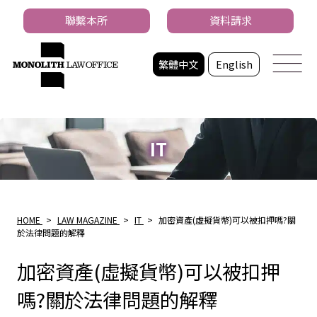
聯繫本所
資料請求
繁體中文
English
IT
HOME
>
LAW MAGAZINE
>
IT
>
加密資產(虛擬貨幣)可以被扣押嗎?關
於法律問題的解釋
加密資產(虛擬貨幣)可以被扣押
嗎?關於法律問題的解釋