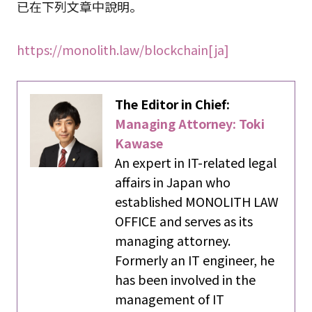
已在下列文章中說明。
https://monolith.law/blockchain[ja]
The Editor in Chief:
Managing Attorney: Toki
Kawase
An expert in IT-related legal
affairs in Japan who
established MONOLITH LAW
OFFICE and serves as its
managing attorney.
Formerly an IT engineer, he
has been involved in the
management of IT