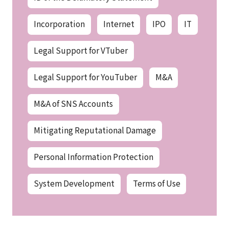
Incorporation
Internet
IPO
IT
Legal Support for VTuber
Legal Support for YouTuber
M&A
M&A of SNS Accounts
Mitigating Reputational Damage
Personal Information Protection
System Development
Terms of Use