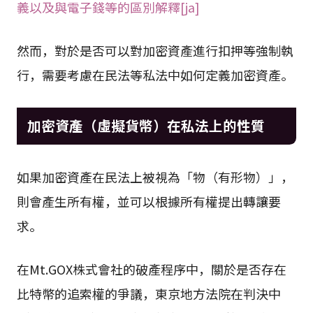
義以及與電子錢等的區別解釋[ja]
然而，對於是否可以對加密資產進行扣押等強制執
行，需要考慮在民法等私法中如何定義加密資產。
加密資產（虛擬貨幣）在私法上的性質
如果加密資產在民法上被視為「物（有形物）」，
則會產生所有權，並可以根據所有權提出轉讓要
求。
在Mt.GOX株式會社的破產程序中，關於是否存在
比特幣的追索權的爭議，東京地方法院在判決中