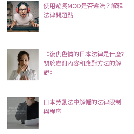
使用遊戲MOD是否違法？解釋
法律問題點
《復仇色情的日本法律是什麼?
關於處罰內容和應對方法的解
說》
日本勞動法中解僱的法律限制
與程序