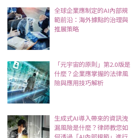
全球企業應制定的AI內部規
範前沿：海外據點的治理與
推展策略
「元宇宙的原則」第2.0版是
什麼？企業應掌握的法律風
險與應用技巧解析
生成式AI導入帶來的資訊洩
漏風險是什麼？律師教您如
何透過「AI內部規範」進行