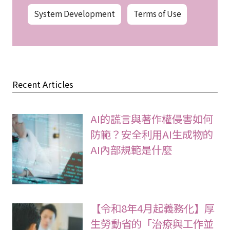
System Development
Terms of Use
Recent Articles
AI的謊言與著作權侵害如何
防範？安全利用AI生成物的
AI內部規範是什麼
【令和8年4月起義務化】厚
生勞動省的「治療與工作並