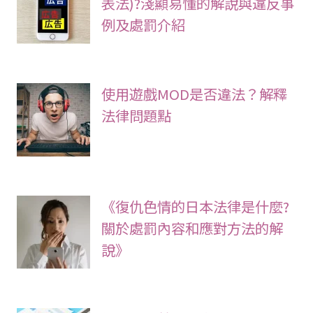
表法)?淺顯易懂的解說與違反事
例及處罰介紹
使用遊戲MOD是否違法？解釋
法律問題點
《復仇色情的日本法律是什麼?
關於處罰內容和應對方法的解
說》