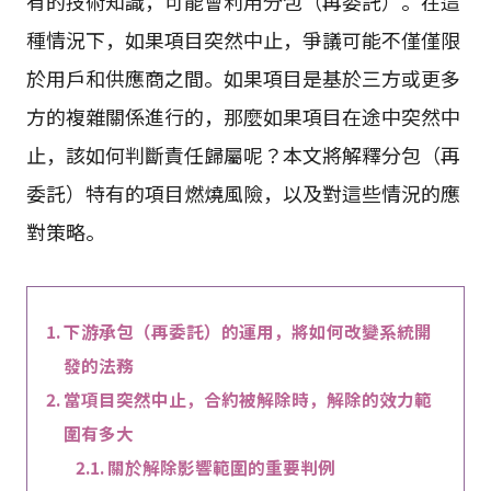
有的技術知識，可能會利用分包（再委託）。在這
種情況下，如果項目突然中止，爭議可能不僅僅限
於用戶和供應商之間。如果項目是基於三方或更多
方的複雜關係進行的，那麼如果項目在途中突然中
止，該如何判斷責任歸屬呢？本文將解釋分包（再
委託）特有的項目燃燒風險，以及對這些情況的應
對策略。
下游承包（再委託）的運用，將如何改變系統開
發的法務
當項目突然中止，合約被解除時，解除的效力範
圍有多大
關於解除影響範圍的重要判例