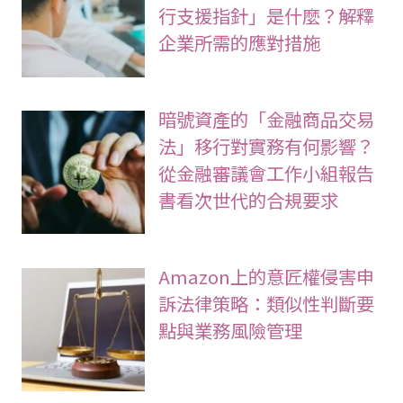
行支援指針」是什麼？解釋
企業所需的應對措施
暗號資產的「金融商品交易
法」移行對實務有何影響？
從金融審議會工作小組報告
書看次世代的合規要求
Amazon上的意匠權侵害申
訴法律策略：類似性判斷要
點與業務風險管理