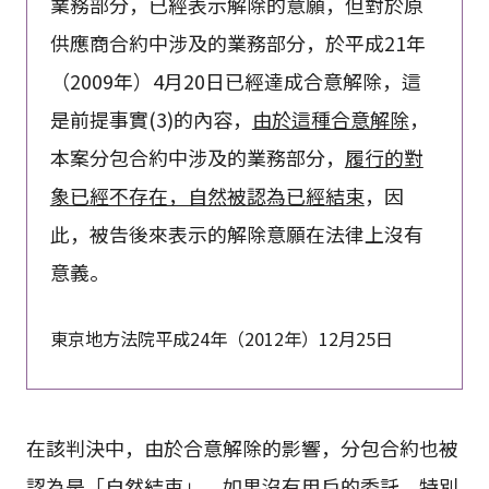
業務部分，已經表示解除的意願，但對於原
供應商合約中涉及的業務部分，於平成21年
（2009年）4月20日已經達成合意解除，這
是前提事實(3)的內容，
由於這種合意解除
，
本案分包合約中涉及的業務部分，
履行的對
象已經不存在，自然被認為已經結束
，因
此，被告後來表示的解除意願在法律上沒有
意義。
東京地方法院平成24年（2012年）12月25日
在該判決中，由於合意解除的影響，分包合約也被
認為是「自然結束」。如果沒有用戶的委託，特別