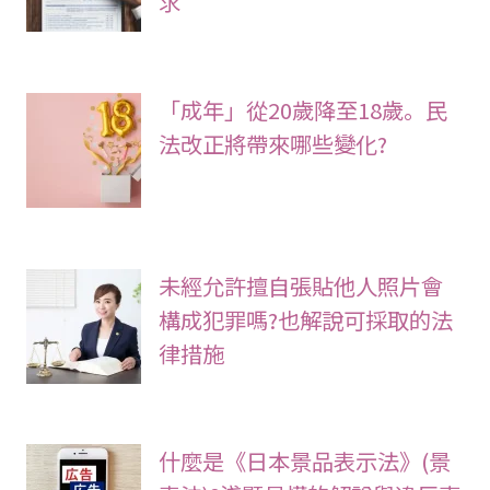
求
「成年」從20歲降至18歲。民
法改正將帶來哪些變化?
未經允許擅自張貼他人照片會
構成犯罪嗎?也解說可採取的法
律措施
什麼是《日本景品表示法》(景