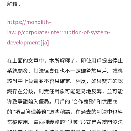
解釋。
https://monolith-
law.jp/corporate/interrruption-of-system-
development[ja]
在上面的文章中，本所解釋了，即使用戶提出停止
系統開發，其法律責任也不一定歸咎於用戶。誰應
該對中止負責並不容易確定。相反，如果雙方的認
識存在分歧，則責任對象可能輕易地反轉，並可能
導致爭議陷入僵局。用戶的”合作義務”和供應商
的”項目管理義務”這些稱謂，在過去的判決中也經
常被使用。這兩種義務的”爭奪”形式是系統開發法