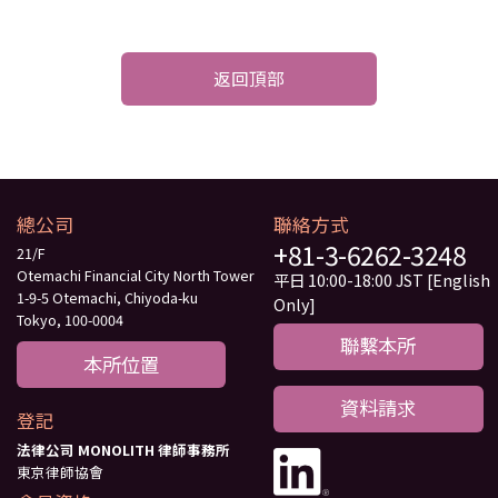
返回頂部
總公司
聯絡方式
+81-3-6262-3248
21/F
Otemachi Financial City North Tower
平日 10:00-18:00 JST [English
1-9-5 Otemachi, Chiyoda-ku
Only]
Tokyo, 100-0004
聯繫本所
本所位置
資料請求
登記
法律公司 MONOLITH 律師事務所
東京律師協會