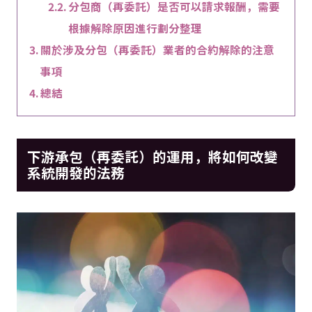
分包商（再委託）是否可以請求報酬，需要
根據解除原因進行劃分整理
關於涉及分包（再委託）業者的合約解除的注意
事項
總結
下游承包（再委託）的運用，將如何改變
系統開發的法務