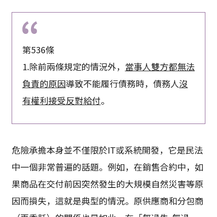
第536條
1.除前兩條規定的情況外，
當事人雙方都無法
負責的原因
導致不能履行債務時，債務人
沒
有權利接受反對給付
。
危險承擔本身並不僅限於IT或系統開發，它是民法
中一個非常普遍的話題。例如，在銷售合約中，如
果商品在交付前因突然發生的大規模自然災害等原
因而損失，這就是典型的情況。原供應商和分包商