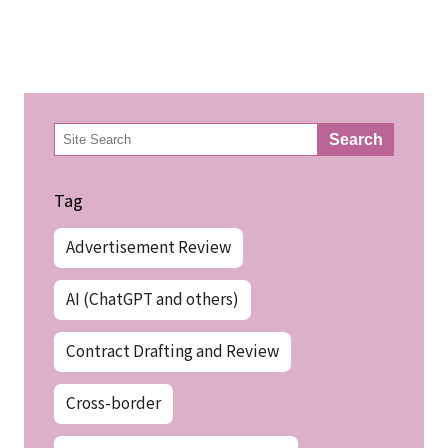
検
Search
索
Tag
Advertisement Review
AI (ChatGPT and others)
Contract Drafting and Review
Cross-border