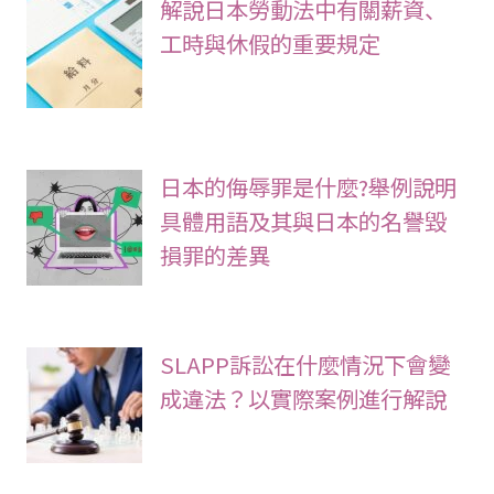
解說日本勞動法中有關薪資、
工時與休假的重要規定
日本的侮辱罪是什麼?舉例說明
具體用語及其與日本的名譽毀
損罪的差異
SLAPP訴訟在什麼情況下會變
成違法？以實際案例進行解說