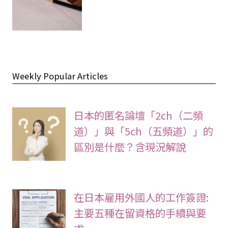
Weekly Popular Articles
日本的匿名論壇「2ch（二頻
道）」與「5ch（五頻道）」的
區別是什麼？含現況解說
在日本雇用外國人的工作簽證:
主要五種在留資格的手續與要