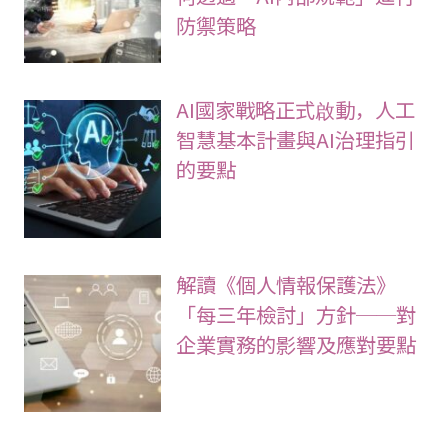
防禦策略
AI國家戰略正式啟動，人工
智慧基本計畫與AI治理指引
的要點
解讀《個人情報保護法》
「每三年檢討」方針──對
企業實務的影響及應對要點