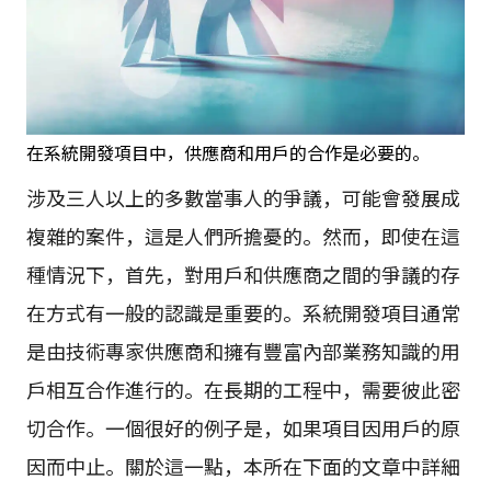
在系統開發項目中，供應商和用戶的合作是必要的。
涉及三人以上的多數當事人的爭議，可能會發展成
複雜的案件，這是人們所擔憂的。然而，即使在這
種情況下，首先，對用戶和供應商之間的爭議的存
在方式有一般的認識是重要的。系統開發項目通常
是由技術專家供應商和擁有豐富內部業務知識的用
戶相互合作進行的。在長期的工程中，需要彼此密
切合作。一個很好的例子是，如果項目因用戶的原
因而中止。關於這一點，本所在下面的文章中詳細