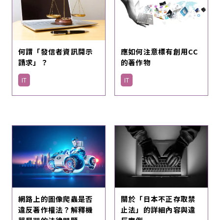
何謂「發信者資訊開示
應如何注意標有創用CC
請求」？
的著作物
IT
IT
關於「日本不正存取禁
網路上的圖像爬蟲是否
止法」的詳細內容與違
違反著作權法？解釋機