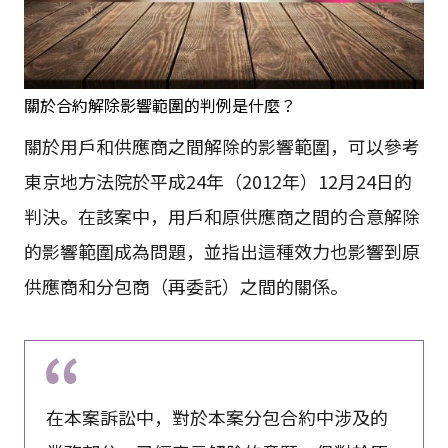
關於合約解除影響範圍的判例是什麼？
關於用戶和供應商之間解除的影響範圍，可以參考
東京地方法院於平成24年（2012年）12月24日的
判決。在該案中，用戶和原供應商之間的合意解除
的影響範圍成為問題，並指出這種效力也影響到原
供應商和分包商（再委託）之間的關係。
在本案訴訟中，對於本案分包合約中涉及的