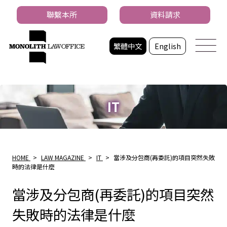
聯繫本所
資料請求
繁體中文
English
IT
HOME
>
LAW MAGAZINE
>
IT
>
當涉及分包商(再委託)的項目突然失敗
時的法律是什麼
當涉及分包商(再委託)的項目突然
失敗時的法律是什麼