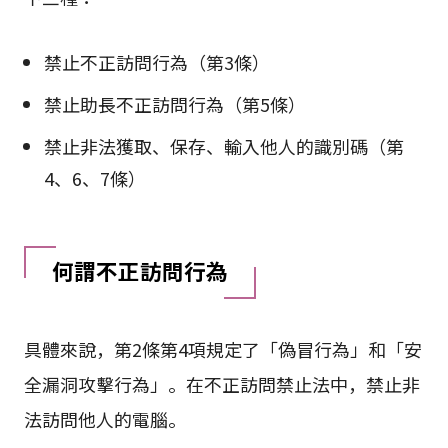
禁止不正訪問行為（第3條）
禁止助長不正訪問行為（第5條）
禁止非法獲取、保存、輸入他人的識別碼（第
4、6、7條）
何謂不正訪問行為
具體來說，第2條第4項規定了「偽冒行為」和「安
全漏洞攻擊行為」。在不正訪問禁止法中，禁止非
法訪問他人的電腦。