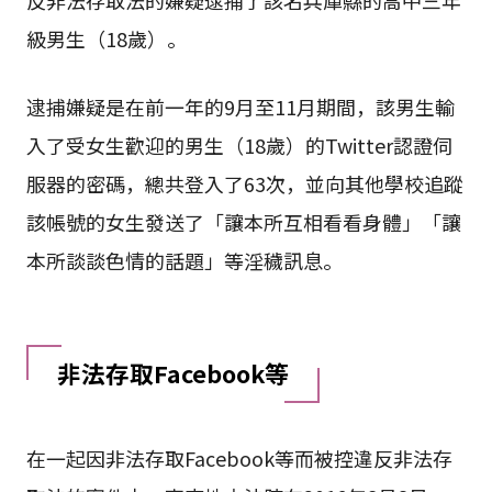
級男生（18歲）。
逮捕嫌疑是在前一年的9月至11月期間，該男生輸
入了受女生歡迎的男生（18歲）的Twitter認證伺
服器的密碼，總共登入了63次，並向其他學校追蹤
該帳號的女生發送了「讓本所互相看看身體」「讓
本所談談色情的話題」等淫穢訊息。
非法存取Facebook等
在一起因非法存取Facebook等而被控違反非法存