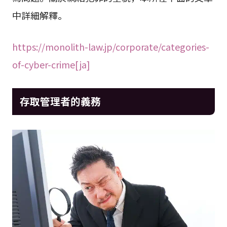
中詳細解釋。
https://monolith-law.jp/corporate/categories-
of-cyber-crime[ja]
存取管理者的義務