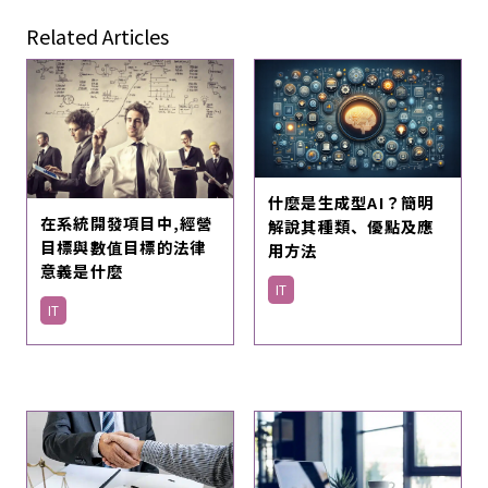
Related Articles
什麼是生成型AI？簡明
在系統開發項目中,經營
解說其種類、優點及應
目標與數值目標的法律
用方法
意義是什麼
IT
IT