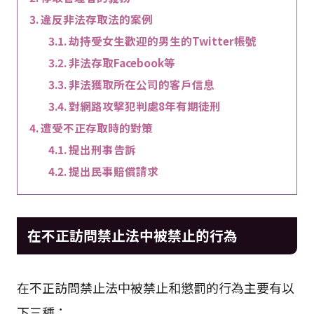
違反非法存取法的案例
劫持受女生歡迎的男生的Twitter帳號
非法存取Facebook等
非法獲取所在公司的客戶信息
對網路攻擊犯判處8年有期徒刑
遭受不正存取時的對策
提出刑事告訴
提出民事賠償請求
在不正訪問禁止法中被禁止的行為
在不正訪問禁止法中被禁止和懲罰的行為主要有以
下三種：