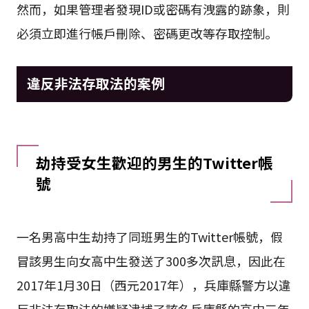
然而，如果管理者發現ID或密碼有洩露的跡象，則
必須立即進行帳戶刪除、密碼更改等存取控制。
違反非法存取法的案例
劫持受女生歡迎的男生的Twitter帳
號
一名男高中生劫持了同班男生的Twitter帳號，假
冒該男生向女高中生發送了300多次訊息，因此在
2017年1月30日（西元2017年），兵庫縣警方以違
反非法存取法的嫌疑逮捕了該名兵庫縣的高中三年