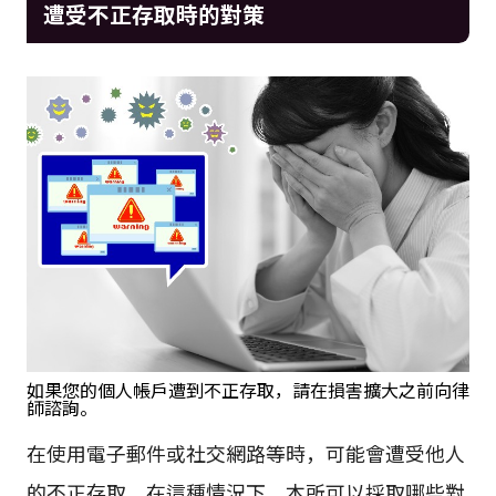
遭受不正存取時的對策
如果您的個人帳戶遭到不正存取，請在損害擴大之前向律
師諮詢。
在使用電子郵件或社交網路等時，可能會遭受他人
的不正存取。在這種情況下，本所可以採取哪些對