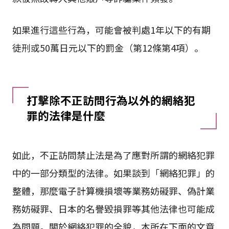
如果進行這些行為，可能會被判處1年以下的有期
徒刑或50萬日元以下的罰金（第12條第4項）。
打擊除不正訪問行為以外的網絡犯
罪的法律是什麼
如此，不正訪問禁止法是為了應對所謂的網絡犯罪
中的一部分類型的法律。如果談到「網絡犯罪」的
整體，那麼電子計算機損壞等業務妨礙罪、偽計業
務妨礙罪、日本的名譽毀損罪等其他法律也可能成
為問題。關於網絡犯罪的全貌，本所在下面的文章