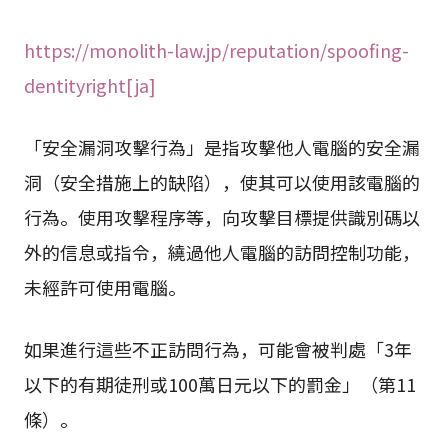
https://monolith-law.jp/reputation/spoofing-
dentityright[ja]
「安全漏洞攻擊行為」是指攻擊他人電腦的安全漏
洞（安全措施上的缺陷），使其可以使用該電腦的
行為。使用攻擊程序等，向攻擊目標提供識別碼以
外的信息或指令，繞過他人電腦的訪問控制功能，
未經許可使用電腦。
如果進行這些不正訪問行為，可能會被判處「3年
以下的有期徒刑或100萬日元以下的罰金」（第11
條）。