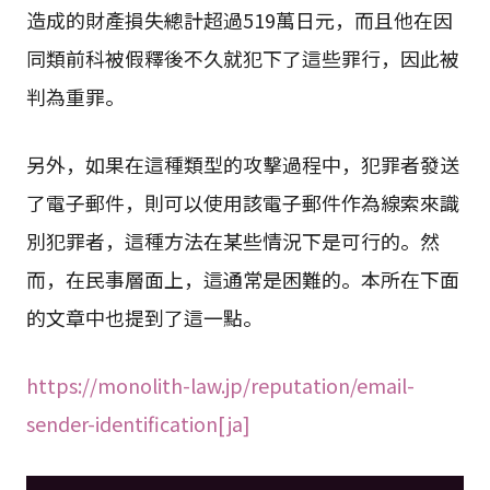
造成的財產損失總計超過519萬日元，而且他在因
同類前科被假釋後不久就犯下了這些罪行，因此被
判為重罪。
另外，如果在這種類型的攻擊過程中，犯罪者發送
了電子郵件，則可以使用該電子郵件作為線索來識
別犯罪者，這種方法在某些情況下是可行的。然
而，在民事層面上，這通常是困難的。本所在下面
的文章中也提到了這一點。
https://monolith-law.jp/reputation/email-
sender-identification[ja]