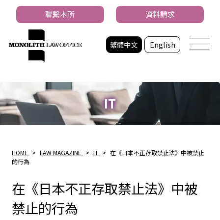
聯繫本所
資料請求
繁體中文
English
IT
HOME
>
LAW MAGAZINE
>
IT
>
在《日本不正存取禁止法》中被禁止
的行為
在《日本不正存取禁止法》中被
禁止的行為