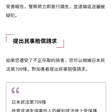
受害報告，警察將立即進行調查，並逮捕或送審被
疑犯。
提出民事賠償請求
如果您遭受了不正存取的損害，您可以根據日本民
法第709條，對加害者提出民事賠償請求。
日本民法第709條
故意或過失侵害他人的權利或法律上受保護