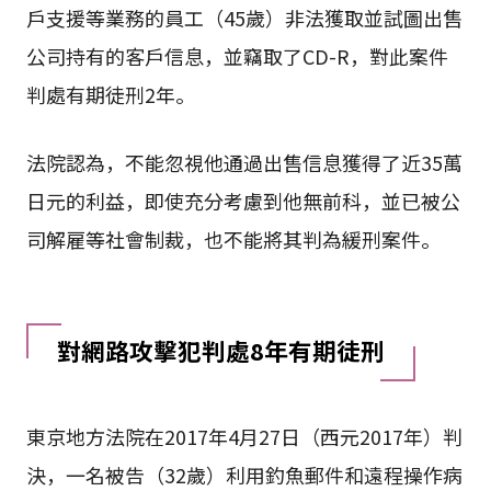
戶支援等業務的員工（45歲）非法獲取並試圖出售
公司持有的客戶信息，並竊取了CD-R，對此案件
判處有期徒刑2年。
法院認為，不能忽視他通過出售信息獲得了近35萬
日元的利益，即使充分考慮到他無前科，並已被公
司解雇等社會制裁，也不能將其判為緩刑案件。
對網路攻擊犯判處8年有期徒刑
東京地方法院在2017年4月27日（西元2017年）判
決，一名被告（32歲）利用釣魚郵件和遠程操作病