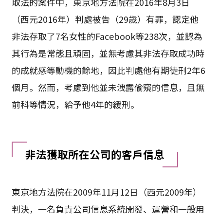
取法的案件中，東京地方法院在2016年8月3日
（西元2016年）判處被告（29歲）有罪，認定他
非法存取了7名女性的Facebook等238次，並認為
其行為是常態且頑固，並無考慮其非法存取成功時
的成就感等動機的餘地，因此判處他有期徒刑2年6
個月。然而，考慮到他並未洩露偷窺的信息，且無
前科等情況，給予他4年的緩刑。
非法獲取所在公司的客戶信息
東京地方法院在2009年11月12日（西元2009年）
判決，一名負責公司信息系統開發、運營和一般用