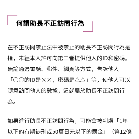
何謂助長不正訪問行為
在不正訪問禁止法中被禁止的助長不正訪問行為是
指，未經本人許可向第三者提供他人的ID和密碼。
無論通過電話、郵件、網頁等方式，告訴他人
「○○的ID是××，密碼是△△」等，使他人可以
隨意訪問他人的數據，這就屬於助長不正訪問行
為。
如果進行助長不正訪問行為，可能會被判處「1年
以下的有期徒刑或50萬日元以下的罰金」（第12條