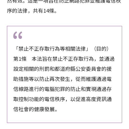
然有效。這是一項旨在防止網路犯罪並維護電信秩
序的法律，共有14條。
「禁止不正存取行為等相關法律」（目的）
第1條 本法旨在禁止不正存取行為，並通過
設定相關的刑罰和都道府縣公安委員會的援
助措施等以防止再次發生，從而維護通過電
信線路進行的電腦犯罪的防止和實現通過存
取控制功能的電信秩序，以促進高度資訊通
信社會的健康發展。