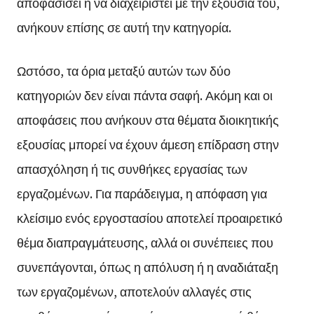
αποφασίσει ή να διαχειριστεί με την εξουσία του,
ανήκουν επίσης σε αυτή την κατηγορία.
Ωστόσο, τα όρια μεταξύ αυτών των δύο
κατηγοριών δεν είναι πάντα σαφή. Ακόμη και οι
αποφάσεις που ανήκουν στα θέματα διοικητικής
εξουσίας μπορεί να έχουν άμεση επίδραση στην
απασχόληση ή τις συνθήκες εργασίας των
εργαζομένων. Για παράδειγμα, η απόφαση για
κλείσιμο ενός εργοστασίου αποτελεί προαιρετικό
θέμα διαπραγμάτευσης, αλλά οι συνέπειες που
συνεπάγονται, όπως η απόλυση ή η αναδιάταξη
των εργαζομένων, αποτελούν αλλαγές στις