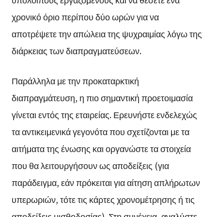
χρονικό όριο περίπου δύο ωρών για να
αποτρέψετε την απώλεια της ψυχραιμίας λόγω της
διάρκειας των διαπραγματεύσεων.
Παράλληλα με την προκαταρκτική
διαπραγμάτευση, η πιο σημαντική προετοιμασία
γίνεται εντός της εταιρείας. Ερευνήστε ενδελεχώς
τα αντικειμενικά γεγονότα που σχετίζονται με τα
αιτήματα της ένωσης και οργανώστε τα στοιχεία
που θα λειτουργήσουν ως αποδείξεις (για
παράδειγμα, εάν πρόκειται για αίτηση απλήρωτων
υπερωριών, τότε τις κάρτες χρονομέτρησης ή τις
αποδείξεις μισθοδοσίας). Στη συνέχεια, αναλύστε