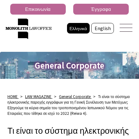
Επικοινωνία
Έγγραφα
Ελληνικά
English
General Corporate
HOME
>
LAW MAGAZINE
>
General Corporate
>
Τι είναι το σύστημα
ηλεκτρονικής παροχής εγγράφων για τη Γενική Συνέλευση των Μετόχων;
Εξηγούμε τα κύρια σημεία του τροποποιημένου Ιαπωνικού Νόμου για τις
Εταιρείες που τέθηκε σε ισχύ το 2022 (Reiwa 4).
Τι είναι το σύστημα ηλεκτρονικής