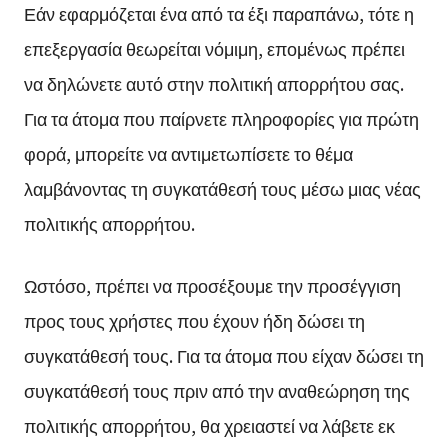
Εάν εφαρμόζεται ένα από τα έξι παραπάνω, τότε η
επεξεργασία θεωρείται νόμιμη, επομένως πρέπει
να δηλώνετε αυτό στην πολιτική απορρήτου σας.
Για τα άτομα που παίρνετε πληροφορίες για πρώτη
φορά, μπορείτε να αντιμετωπίσετε το θέμα
λαμβάνοντας τη συγκατάθεσή τους μέσω μιας νέας
πολιτικής απορρήτου.
Ωστόσο, πρέπει να προσέξουμε την προσέγγιση
προς τους χρήστες που έχουν ήδη δώσει τη
συγκατάθεσή τους. Για τα άτομα που είχαν δώσει τη
συγκατάθεσή τους πριν από την αναθεώρηση της
πολιτικής απορρήτου, θα χρειαστεί να λάβετε εκ