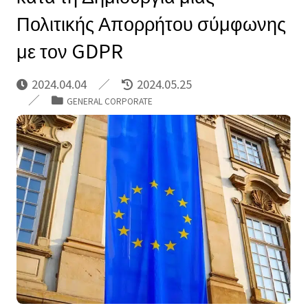
Πολιτικής Απορρήτου σύμφωνης
με τον GDPR
2024.04.04
2024.05.25
GENERAL CORPORATE