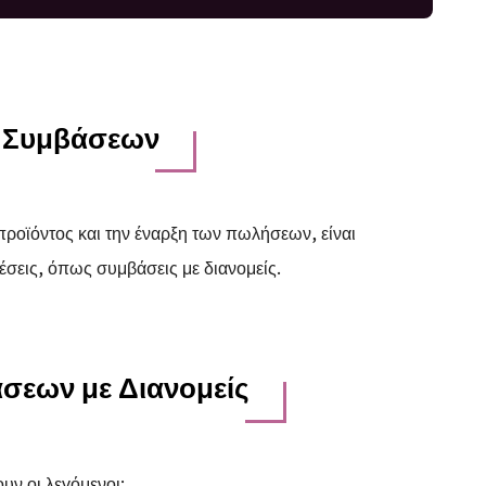
ς Συμβάσεων
προϊόντος και την έναρξη των πωλήσεων, είναι
έσεις, όπως συμβάσεις με διανομείς.
σεων με Διανομείς
υν οι λεγόμενοι: