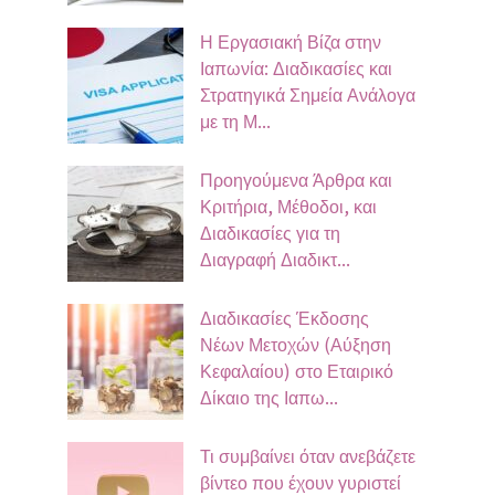
Η Εργασιακή Βίζα στην
Ιαπωνία: Διαδικασίες και
Στρατηγικά Σημεία Ανάλογα
με τη Μ...
Προηγούμενα Άρθρα και
Κριτήρια, Μέθοδοι, και
Διαδικασίες για τη
Διαγραφή Διαδικτ...
Διαδικασίες Έκδοσης
Νέων Μετοχών (Αύξηση
Κεφαλαίου) στο Εταιρικό
Δίκαιο της Ιαπω...
Τι συμβαίνει όταν ανεβάζετε
βίντεο που έχουν γυριστεί