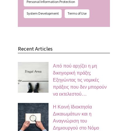
Personal Information Protection
System Development
Terms of Use
Recent Articles
Από πού αρχίζει η μη
δικηγορική πράξη;
Εξηγώντας τις νομικές
πράξεις που δεν μπορούν
να εκτελεστού…
Η Κοινή Ιδιοκτησία
Δικαιωμάτων και η
Αναγνώριση του
Δημιουργού στο Νόμο