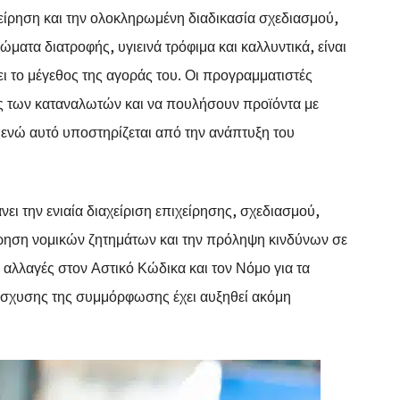
είρηση και την ολοκληρωμένη διαδικασία σχεδιασμού,
α διατροφής, υγιεινά τρόφιμα και καλλυντικά, είναι
ει το μέγεθος της αγοράς του. Οι προγραμματιστές
ς των καταναλωτών και να πουλήσουν προϊόντα με
 ενώ αυτό υποστηρίζεται από την ανάπτυξη του
ι την ενιαία διαχείριση επιχείρησης, σχεδιασμού,
ρηση νομικών ζητημάτων και την πρόληψη κινδύνων σε
ις αλλαγές στον Αστικό Κώδικα και τον Νόμο για τα
ενίσχυσης της συμμόρφωσης έχει αυξηθεί ακόμη