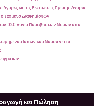
ές Αγορές και τις Εκπτώσεις Πρώτης Αγοράς
Περιεχόμενο Διαφημίσεων
ειών D2C Λόγω Παραβάσεων Νόμων από
εωρημένου Ιαπωνικού Νόμου για τα
ς
Δειγμάτων
αραγωγή και Πώληση