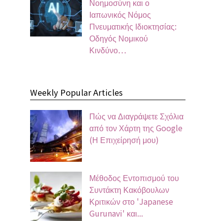
Νοημοσύνη και ο
Ιαπωνικός Νόμος
Πνευματικής Ιδιοκτησίας:
Οδηγός Νομικού
Κινδύνο…
Weekly Popular Articles
Πώς να Διαγράψετε Σχόλια
από τον Χάρτη της Google
(Η Επιχείρησή μου)
Μέθοδος Εντοπισμού του
Συντάκτη Κακόβουλων
Κριτικών στο 'Japanese
Gurunavi' και...