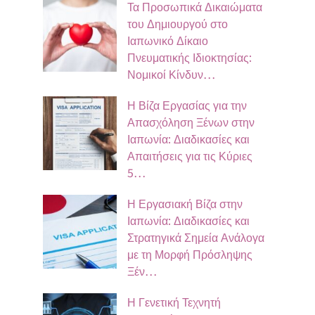
Τα Προσωπικά Δικαιώματα
του Δημιουργού στο
Ιαπωνικό Δίκαιο
Πνευματικής Ιδιοκτησίας:
Νομικοί Κίνδυν…
Η Βίζα Εργασίας για την
Απασχόληση Ξένων στην
Ιαπωνία: Διαδικασίες και
Απαιτήσεις για τις Κύριες
5…
Η Εργασιακή Βίζα στην
Ιαπωνία: Διαδικασίες και
Στρατηγικά Σημεία Ανάλογα
με τη Μορφή Πρόσληψης
Ξέν…
Η Γενετική Τεχνητή