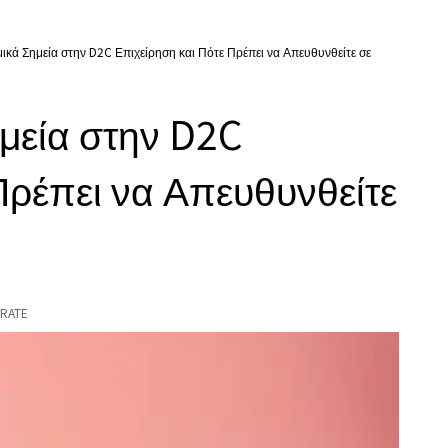
ικά Σημεία στην D2C Επιχείρηση και Πότε Πρέπει να Απευθυνθείτε σε
μεία στην D2C
Πρέπει να Απευθυνθείτε
RATE