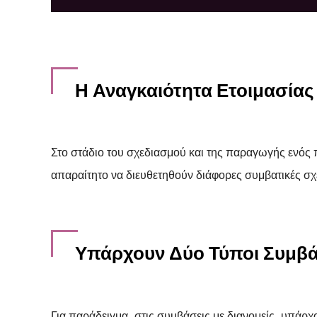
Η Αναγκαιότητα Ετοιμασία
Στο στάδιο του σχεδιασμού και της παραγωγής ενός 
απαραίτητο να διευθετηθούν διάφορες συμβατικές σχ
Υπάρχουν Δύο Τύποι Συμβά
Για παράδειγμα, στις συμβάσεις με διανομείς, υπάρχο