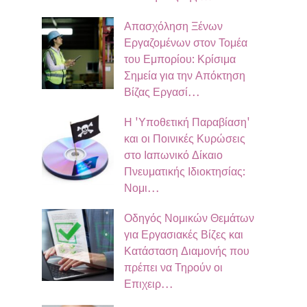
Απασχόληση Ξένων
Εργαζομένων στον Τομέα
του Εμπορίου: Κρίσιμα
Σημεία για την Απόκτηση
Βίζας Εργασί…
Η 'Υποθετική Παραβίαση'
και οι Ποινικές Κυρώσεις
στο Ιαπωνικό Δίκαιο
Πνευματικής Ιδιοκτησίας:
Νομι…
Οδηγός Νομικών Θεμάτων
για Εργασιακές Βίζες και
Κατάσταση Διαμονής που
πρέπει να Τηρούν οι
Επιχειρ…