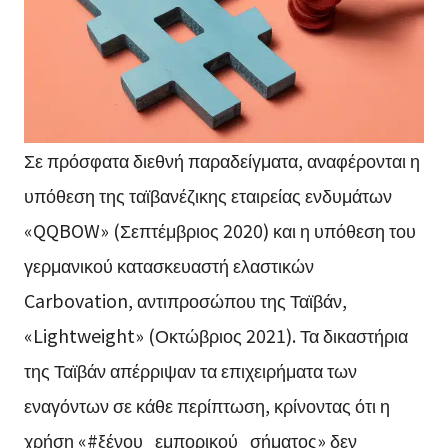
Σε πρόσφατα διεθνή παραδείγματα, αναφέρονται η
υπόθεση της ταϊβανέζικης εταιρείας ενδυμάτων
«QQBOW» (Σεπτέμβριος 2020) και η υπόθεση του
γερμανικού κατασκευαστή ελαστικών
Carbovation, αντιπροσώπου της Ταϊβάν,
«Lightweight» (Οκτώβριος 2021). Τα δικαστήρια
της Ταϊβάν απέρριψαν τα επιχειρήματα των
εναγόντων σε κάθε περίπτωση, κρίνοντας ότι η
χρήση «#ξένου_εμπορικού_σήματος» δεν