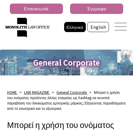
Επικοινωνία
Έγγραφα
Ελληνικά
English
General Corporate
HOME
>
LAW MAGAZINE
>
General Corporate
>
Μπορεί η χρήση
του ονόματος προϊόντος άλλης εταιρείας ως hashtag να συνιστά
παραβίαση του δικαιώματος εμπορικής μάρκας; Εξηγώντας παραδείγματα
από το εσωτερικό και το εξωτερικό
Μπορεί η χρήση του ονόματος