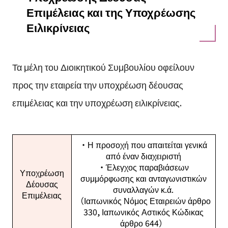
Επιμέλειας και της Υποχρέωσης
Ειλικρίνειας
Τα μέλη του Διοικητικού Συμβουλίου οφείλουν
προς την εταιρεία την υποχρέωση δέουσας
επιμέλειας και την υποχρέωση ειλικρίνειας.
・Η προσοχή που απαιτείται γενικά
από έναν διαχειριστή
・Έλεγχος παραβιάσεων
Υποχρέωση
συμμόρφωσης και ανταγωνιστικών
Δέουσας
συναλλαγών κ.ά.
Επιμέλειας
（Ιαπωνικός Νόμος Εταιρειών άρθρο
330, Ιαπωνικός Αστικός Κώδικας
άρθρο 644）