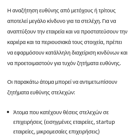
Η αναζήτηση ευθύνης από μετόχους ή τρίτους
αποτελεί μεγάλο κίνδυνο για τα στελέχη. Για να
αναπτύξουν την εταιρεία και να προστατεύσουν την
καριέρα και τα περιουσιακά τους στοιχεία, πρέπει
να εφαρμόσουν κατάλληλη διαχείριση κινδύνων και
να προετοιμαστούν για τυχόν ζητήματα ευθύνης.
Οι παρακάτω άτομα μπορεί να αντιμετωπίσουν
ζητήματα ευθύνης στελεχών:
Άτομα που κατέχουν θέσεις στελεχών σε
επιχειρήσεις (εισηγμένες εταιρείες, startup
εταιρείες, μικρομεσαίες επιχειρήσεις)