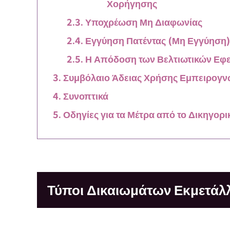
Χορήγησης
Υποχρέωση Μη Διαφωνίας
Εγγύηση Πατέντας (Μη Εγγύηση)
Η Απόδοση των Βελτιωτικών Εφ
Συμβόλαιο Άδειας Χρήσης Εμπειρογν
Συνοπτικά
Οδηγίες για τα Μέτρα από το Δικηγορι
Τύποι Δικαιωμάτων Εκμετάλ