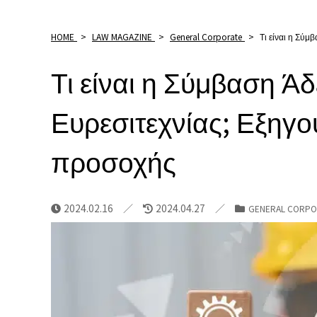
HOME
>
LAW MAGAZINE
>
General Corporate
>
Τι είναι η Σύμ
Τι είναι η Σύμβαση Ά
Ευρεσιτεχνίας; Εξηγο
προσοχής
2024.02.16
2024.04.27
GENERAL CORPO