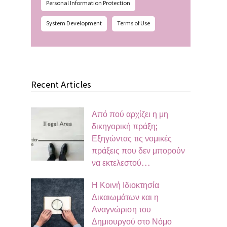
Personal Information Protection
System Development
Terms of Use
Recent Articles
Από πού αρχίζει η μη
δικηγορική πράξη;
Εξηγώντας τις νομικές
πράξεις που δεν μπορούν
να εκτελεστού…
Η Κοινή Ιδιοκτησία
Δικαιωμάτων και η
Αναγνώριση του
Δημιουργού στο Νόμο