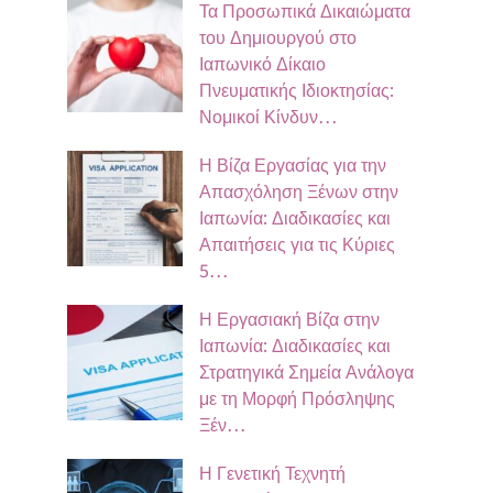
Τα Προσωπικά Δικαιώματα
του Δημιουργού στο
Ιαπωνικό Δίκαιο
Πνευματικής Ιδιοκτησίας:
Νομικοί Κίνδυν…
Η Βίζα Εργασίας για την
Απασχόληση Ξένων στην
Ιαπωνία: Διαδικασίες και
Απαιτήσεις για τις Κύριες
5…
Η Εργασιακή Βίζα στην
Ιαπωνία: Διαδικασίες και
Στρατηγικά Σημεία Ανάλογα
με τη Μορφή Πρόσληψης
Ξέν…
Η Γενετική Τεχνητή