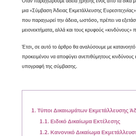
Όταν παραχωρούμε άδεια χρήσης ενός από τα δικά μ
μια «Σύμβαση Άδειας Εκμετάλλευσης Ευρεσιτεχνίας».
που παραχωρεί την άδεια, ωστόσο, πρέπει να εξετάσ
μειονεκτήματα, αλλά και τους κρυφούς «κινδύνους» 
Έτσι, σε αυτό το άρθρο θα αναλύσουμε με κατανοητό
προκειμένου να αποφύγει ανεπιθύμητους κινδύνους κ
υπογραφή της σύμβασης.
Τύποι Δικαιωμάτων Εκμετάλλευσης Άδ
Ειδικό Δικαίωμα Εκτέλεσης
Κανονικό Δικαίωμα Εκμετάλλευσ