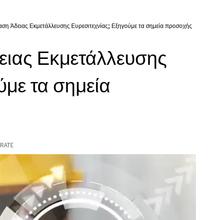
βαση Άδειας Εκμετάλλευσης Ευρεσιτεχνίας; Εξηγούμε τα σημεία προσοχής
δειας Εκμετάλλευσης
ύμε τα σημεία
RATE