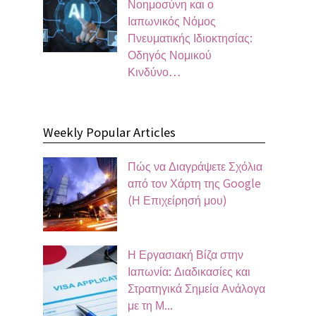
Νοημοσύνη και ο
Ιαπωνικός Νόμος
Πνευματικής Ιδιοκτησίας:
Οδηγός Νομικού
Κινδύνο…
Weekly Popular Articles
Πώς να Διαγράψετε Σχόλια
από τον Χάρτη της Google
(Η Επιχείρησή μου)
Η Εργασιακή Βίζα στην
Ιαπωνία: Διαδικασίες και
Στρατηγικά Σημεία Ανάλογα
με τη Μ...