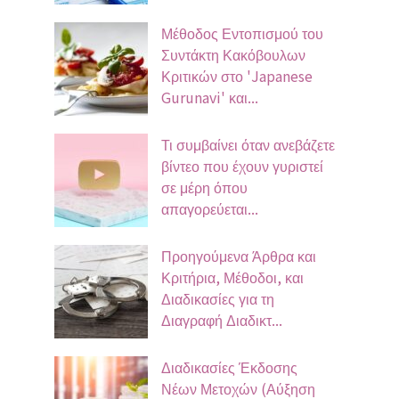
Μέθοδος Εντοπισμού του
Συντάκτη Κακόβουλων
Κριτικών στο 'Japanese
Gurunavi' και...
Τι συμβαίνει όταν ανεβάζετε
βίντεο που έχουν γυριστεί
σε μέρη όπου
απαγορεύεται...
Προηγούμενα Άρθρα και
Κριτήρια, Μέθοδοι, και
Διαδικασίες για τη
Διαγραφή Διαδικτ...
Διαδικασίες Έκδοσης
Νέων Μετοχών (Αύξηση