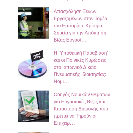
Απασχόληση Ξένων
Εργαζομένων στον Τομέα
του Εμπορίου: Κρίσιμα
Σημεία για την Απόκτηση
Βίζας Εργασί…
Η 'Υποθετική Παραβίαση'
και οι Ποινικές Κυρώσεις
στο Ιαπωνικό Δίκαιο
Πνευματικής Ιδιοκτησίας:
Νομι…
Οδηγός Νομικών Θεμάτων
για Εργασιακές Βίζες και
Κατάσταση Διαμονής που
πρέπει να Τηρούν οι
Επιχειρ…