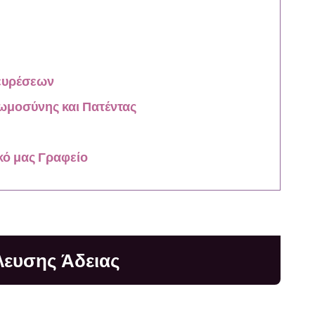
ευρέσεων
ωμοσύνης και Πατέντας
κό μας Γραφείο
λευσης Άδειας