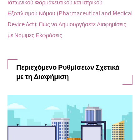
Ιαπωνικού Φαρμακευτικού και Ιατρικού
Εξοπλισμού Νόμου (Pharmaceutical and Medical
Device Act): Πώς να Δημιουργήσετε Διαφημίσεις
με Νόμιμες Εκφράσεις
Περιεχόμενο Ρυθμίσεων Σχετικά
με τη Διαφήμιση