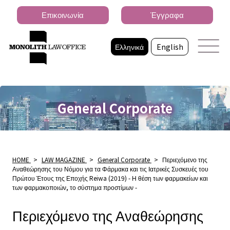
Επικοινωνία
Έγγραφα
Ελληνικά
English
General Corporate
HOME
>
LAW MAGAZINE
>
General Corporate
>
Περιεχόμενο της
Αναθεώρησης του Νόμου για τα Φάρμακα και τις Ιατρικές Συσκευές του
Πρώτου Έτους της Εποχής Reiwa (2019) - Η θέση των φαρμακείων και
των φαρμακοποιών, το σύστημα προστίμων -
Περιεχόμενο της Αναθεώρησης