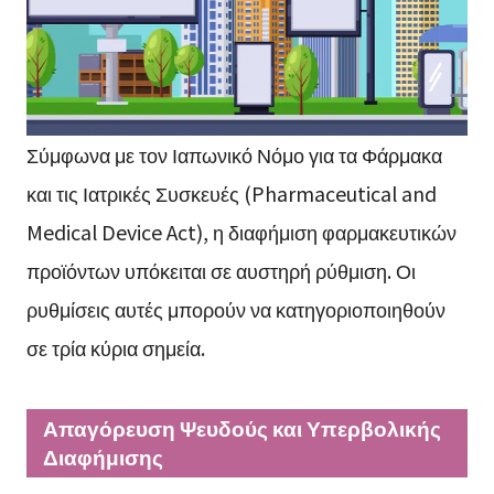
Σύμφωνα με τον Ιαπωνικό Νόμο για τα Φάρμακα
και τις Ιατρικές Συσκευές (Pharmaceutical and
Medical Device Act), η διαφήμιση φαρμακευτικών
προϊόντων υπόκειται σε αυστηρή ρύθμιση. Οι
ρυθμίσεις αυτές μπορούν να κατηγοριοποιηθούν
σε τρία κύρια σημεία.
Απαγόρευση Ψευδούς και Υπερβολικής
Διαφήμισης