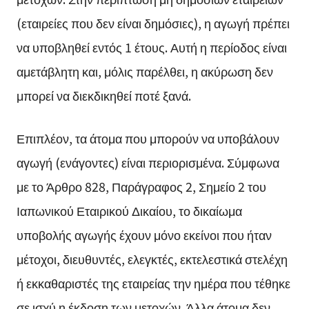
(εταιρείες που δεν είναι δημόσιες), η αγωγή πρέπει
να υποβληθεί εντός 1 έτους. Αυτή η περίοδος είναι
αμετάβλητη και, μόλις παρέλθει, η ακύρωση δεν
μπορεί να διεκδικηθεί ποτέ ξανά.
Επιπλέον, τα άτομα που μπορούν να υποβάλουν
αγωγή (ενάγοντες) είναι περιορισμένα. Σύμφωνα
με το Άρθρο 828, Παράγραφος 2, Σημείο 2 του
Ιαπωνικού Εταιρικού Δικαίου, το δικαίωμα
υποβολής αγωγής έχουν μόνο εκείνοι που ήταν
μέτοχοι, διευθυντές, ελεγκτές, εκτελεστικά στελέχη
ή εκκαθαριστές της εταιρείας την ημέρα που τέθηκε
σε ισχύ η έκδοση των μετοχών. Άλλα άτομα δεν