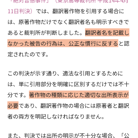
11日判決）
では、翻訳著作物を引用する場合に
は、原著作物だけでなく翻訳者名も明示すべきで
あると裁判所が判断しました。
翻訳者名を記載し
なかった被告の行為は、公正な慣行に反する
と認
定されたのです。
この判決が示す通り、適法な引用とするために
は、単に引用部分を明確に区別するだけでは不十
分です。
著作物の種類に応じた適切な出所表示が
必要
であり、翻訳著作物の場合には原著者と翻訳
者の両方を明記しなければなりません。
また、判決では出所の明示が不十分な場合、「公