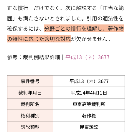
正な慣行」だけでなく、次に解説する「正当な範
囲」も満たさないとされました。引用の適法性を
確保するには、
分野ごとの慣行を理解し、著作物
の特性に応じた適切な対応
が欠かせません。
参考：裁判例結果詳細｜
平成13（ネ）3677
事件番号
平成13（ネ）3677
裁判年月日
平成14年4月11日
裁判所名
東京高等裁判所
権利種別
著作権
訴訟類型
民事訴訟