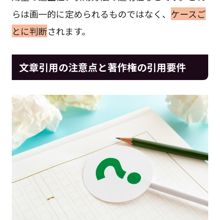
らは画一的に定められるものではなく、
ケースご
とに判断
されます。
文章引用の注意点と著作権の引用要件