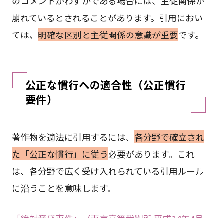
のコメントがわずかである場合には、主従関係が
崩れているとされることがあります。引用におい
ては、
明確な区別と主従関係の意識が重要
です。
公正な慣行への適合性（公正慣行
要件）
著作物を適法に引用するには、
各分野で確立され
た「公正な慣行」に従う
必要があります。これ
は、各分野で広く受け入れられている引用ルール
に沿うことを意味します。
「絶対音感事件」（東京高等裁判所 平成14年4月