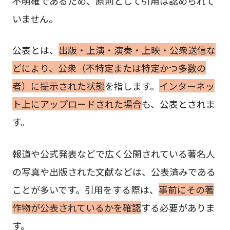
不明確であるため、原則として引用は認められて
いません。
公表とは、
出版・上演・演奏・上映・公衆送信な
どにより、公衆（不特定または特定かつ多数の
者）に提示された状態
を指します。
インターネッ
ト上にアップロードされた場合
も、公表とされま
す。
報道や公式発表などで広く公開されている著名人
の写真や出版された文献などは、公表済みである
ことが多いです。引用をする際は、
事前にその著
作物が公表されているかを確認
する必要がありま
す。