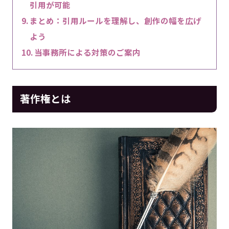
引用が可能
まとめ：引用ルールを理解し、創作の幅を広げ
よう
当事務所による対策のご案内
著作権とは