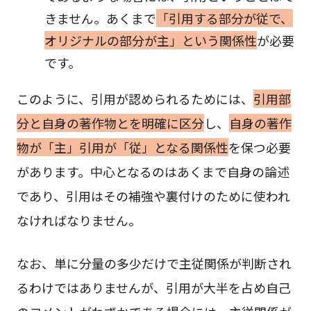
きません。あくまで
「引用する部分が従で、
オリジナルの部分が主」という関係性
が必要
です。
このように、引用が認められるためには、
引用部
分と自身の著作物とを明確に区分
し、
自身の著作
物が「主」引用が「従」となる関係性
を保つ必要
があります。中心となるのはあくまで自身の論述
であり、引用はその補強や裏付けのために使われ
なければなりません。
なお、単に分量の多少だけで主従関係が判断され
るわけではありませんが、引用が大半を占め自己