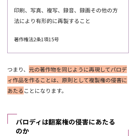
印刷、写真、複写、録音、録画その他の方
法により有形的に再製すること
著作権法2条1項15号
つまり、
元の著作物を同じように再現してパロデ
ィ作品を作ることは、原則として複製権の侵害に
あたる
ことになります。
パロディは翻案権の侵害にあたる
のか