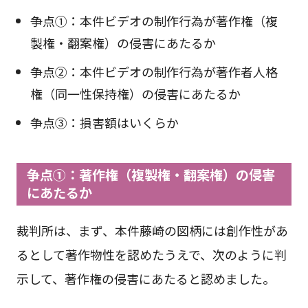
争点➀：本件ビデオの制作行為が著作権（複
製権・翻案権）の侵害にあたるか
争点➁：本件ビデオの制作行為が著作者人格
権（同一性保持権）の侵害にあたるか
争点③：損害額はいくらか
争点➀：著作権（複製権・翻案権）の侵害
にあたるか
裁判所は、まず、本件藤崎の図柄には創作性があ
るとして著作物性を認めたうえで、次のように判
示して、著作権の侵害にあたると認めました。