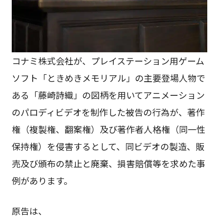
コナミ株式会社が、プレイステーション用ゲーム
ソフト「ときめきメモリアル」の主要登場人物で
ある「藤崎詩織」の図柄を用いてアニメーション
のパロディビデオを制作した被告の行為が、著作
権（複製権、翻案権）及び著作者人格権（同一性
保持権）を侵害するとして、同ビデオの製造、販
売及び頒布の禁止と廃棄、損害賠償等を求めた事
例があります。
原告は、