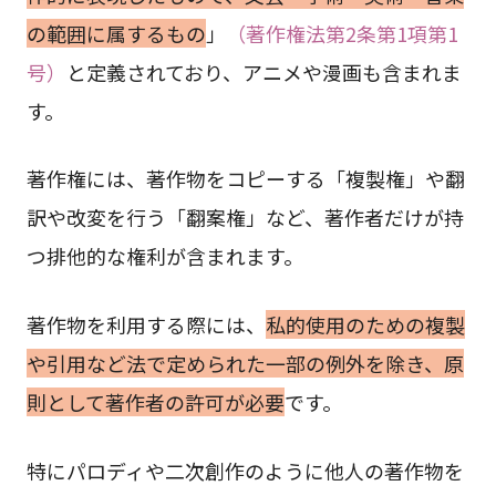
の範囲に属するもの
」
（著作権法第2条第1項第1
号）
と定義されており、アニメや漫画も含まれま
す。
著作権には、著作物をコピーする「複製権」や翻
訳や改変を行う「翻案権」など、著作者だけが持
つ排他的な権利が含まれます。
著作物を利用する際には、
私的使用のための複製
や引用など法で定められた一部の例外を除き、原
則として著作者の許可が必要
です。
特にパロディや二次創作のように他人の著作物を