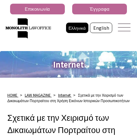
Επικοινωνία
Έγγραφα
Ελληνικά
English
Internet
HOME
>
LAW MAGAZINE
>
Internet
>
Σχετικά με την Χειρισμό των
Δικαιωμάτων Πορτραίτου στη Χρήση Εικόνων Ιστορικών Προσωπικοτήτων
Σχετικά με την Χειρισμό των
Δικαιωμάτων Πορτραίτου στη