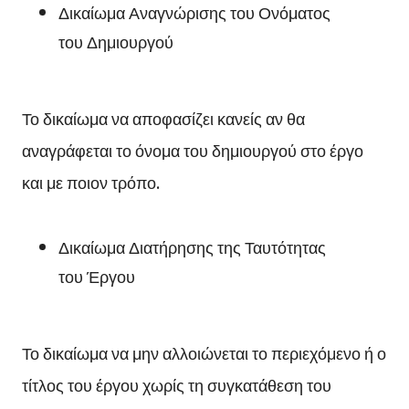
Δικαίωμα Αναγνώρισης του Ονόματος
του Δημιουργού
Το δικαίωμα να αποφασίζει κανείς αν θα
αναγράφεται το όνομα του δημιουργού στο έργο
και με ποιον τρόπο.
Δικαίωμα Διατήρησης της Ταυτότητας
του Έργου
Το δικαίωμα να μην αλλοιώνεται το περιεχόμενο ή ο
τίτλος του έργου χωρίς τη συγκατάθεση του