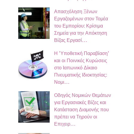
Απασχόληση Ξένων
Εργαζομένων στον Τομέα
του Εμπορίου: Κρίσιμα
Σημεία για την Απόκτηση
Βίζας Εργασί…
Η 'Υποθετική Παραβίαση'
και οι Ποινικές Κυρώσεις
στο Ιαπωνικό Δίκαιο
Πνευματικής Ιδιοκτησίας:
Νομι…
Οδηγός Νομικών Θεμάτων
για Εργασιακές Βίζες και
Κατάσταση Διαμονής που
πρέπει να Τηρούν οι
Επιχειρ…