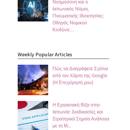
Νοημοσύνη και ο
Ιαπωνικός Νόμος
Πνευματικής Ιδιοκτησίας:
Οδηγός Νομικού
Κινδύνο…
Weekly Popular Articles
Πώς να Διαγράψετε Σχόλια
από τον Χάρτη της Google
(Η Επιχείρησή μου)
Η Εργασιακή Βίζα στην
Ιαπωνία: Διαδικασίες και
Στρατηγικά Σημεία Ανάλογα
με τη Μ...