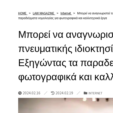
HOME
>
LAW MAGAZINE
>
Internet
>
Μπορεί να αναγνωριστεί το
παραδείγματα νομολογίας για φωτογραφικά και καλλιτεχνικά έργα
Μπορεί να αναγνωριστ
πνευματικής ιδιοκτησί
Εξηγώντας τα παραδε
φωτογραφικά και καλλ
2024.02.16
2024.02.19
INTERNET