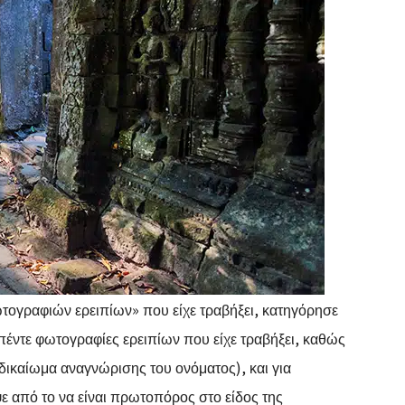
ογραφιών ερειπίων» που είχε τραβήξει, κατηγόρησε
πέντε φωτογραφίες ερειπίων που είχε τραβήξει, καθώς
ικαίωμα αναγνώρισης του ονόματος), και για
 από το να είναι πρωτοπόρος στο είδος της