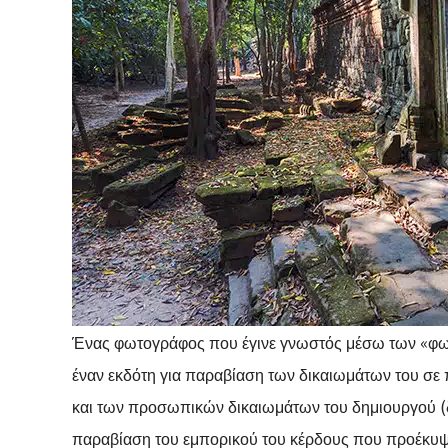
Ένας φωτογράφος που έγινε γνωστός μέσω των «φωτ
έναν εκδότη για παραβίαση των δικαιωμάτων του σε 
και των προσωπικών δικαιωμάτων του δημιουργού (δ
παραβίαση του εμπορικού του κέρδους που προέκυψε