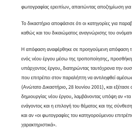
φωτογραφίας ερειπίων, απαιτώντας αποζημίωση για τ
Το δικαστήριο αποφάσισε ότι οι κατηγορίες για παρ
καθώς και του δικαιώματος αναγνώρισης του ονόματο
Η απόφαση αναφέρθηκε σε προηγούμενη απόφαση του
ενός νέου έργου μέσω της τροποποίησης, προσθήκη
υπάρχοντος έργου, διατηρώντας ταυτόχρονα την ουσι
που επιτρέπει στον παραλήπτη να αντιληφθεί αμέσως
(Ανώτατο Δικαστήριο, 28 Ιουνίου 2001), και εξέτασε
δημιουργίας νέου έργου, λαμβάνοντας υπόψη αν «τα
ενάγοντος και η επιλογή του θέματος και της σύνθε
και αν «οι φωτογραφίες του κατηγορούμενου επιτρέπ
χαρακτηριστικά».