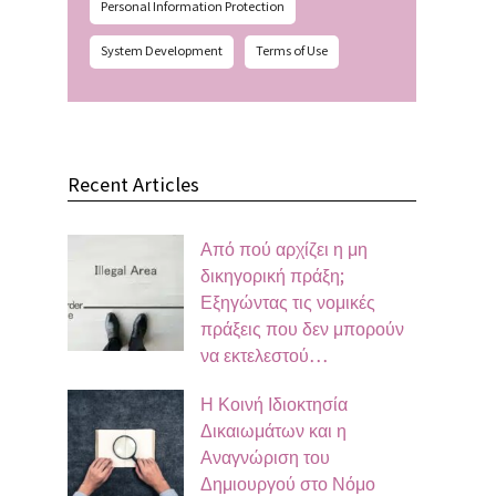
Personal Information Protection
System Development
Terms of Use
Recent Articles
Από πού αρχίζει η μη
δικηγορική πράξη;
Εξηγώντας τις νομικές
πράξεις που δεν μπορούν
να εκτελεστού…
Η Κοινή Ιδιοκτησία
Δικαιωμάτων και η
Αναγνώριση του
Δημιουργού στο Νόμο