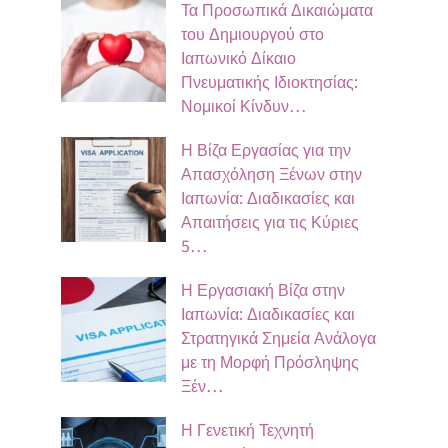
Τα Προσωπικά Δικαιώματα
του Δημιουργού στο
Ιαπωνικό Δίκαιο
Πνευματικής Ιδιοκτησίας:
Νομικοί Κίνδυν…
Η Βίζα Εργασίας για την
Απασχόληση Ξένων στην
Ιαπωνία: Διαδικασίες και
Απαιτήσεις για τις Κύριες
5…
Η Εργασιακή Βίζα στην
Ιαπωνία: Διαδικασίες και
Στρατηγικά Σημεία Ανάλογα
με τη Μορφή Πρόσληψης
Ξέν…
Η Γενετική Τεχνητή