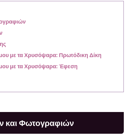
τογραφιών
ν
νης
ου με τα Χρυσόψαρα: Πρωτόδικη Δίκη
μου με τα Χρυσόψαρα: Έφεση
ών και Φωτογραφιών