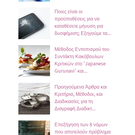
Ποιες είναι οι
προϋποθέσεις για να
καταθέσετε μήνυση για
δυσφήμιση; Εξηγούμε τα...
Μέθοδος Εντοπισμού του
Συντάκτη Κακόβουλων
Κριτικών στο 'Japanese
Gurunavi' και...
Προηγούμενα Άρθρα και
Κριτήρια, Μέθοδοι, και
Διαδικασίες για τη
Διαγραφή Διαδικτ...
Επεξήγηση των 8 νόμων
που αποτελούν πρόβλημα