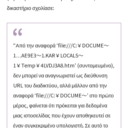
δικαστήριο σχολίασε:
“Από την αναφορά ‘file:///C:￥DOCUME～
1…AE9E3～1.KAR￥LOCALS～
1￥Temp￥4LVDJ3A8.htm’ (συντομευμένο),
δεν μπορεί να αναγνωριστεί ως διεύθυνση
URL του διαδικτύου, αλλά μάλλον από την
αναφορά ‘file:///C:￥DOCUME～’ στο πρώτο
μέρος, φαίνεται ότι πρόκειται για δεδομένα
μιας ιστοσελίδας που έχουν αποθηκευτεί σε
έναν συγκεκριμένο υπολογιστή. Σε αυτό το