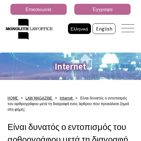
Επικοινωνία
Έγγραφα
Ελληνικά
English
Internet
HOME
>
LAW MAGAZINE
>
Internet
>
Είναι δυνατός ο εντοπισμός
του αρθρογράφου μετά τη διαγραφή ενός άρθρου που προκάλεσε ζημιά
στη φήμη;
Είναι δυνατός ο εντοπισμός του
αρθρογράφου μετά τη διαγραφή