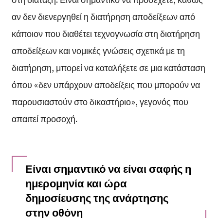
αν δεν διενεργηθεί η διατήρηση αποδείξεων από
κάποιον που διαθέτει τεχνογνωσία στη διατήρηση
αποδείξεων και νομικές γνώσεις σχετικά με τη
διατήρηση, μπορεί να καταλήξετε σε μια κατάσταση
όπου «δεν υπάρχουν αποδείξεις που μπορούν να
παρουσιαστούν στο δικαστήριο», γεγονός που
απαιτεί προσοχή.
Είναι σημαντικό να είναι σαφής η
ημερομηνία και ώρα
δημοσίευσης της ανάρτησης
στην οθόνη