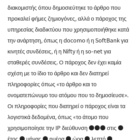
διακομιστής όπου δημοσιεύτηκε το άρθρο που
προκαλεί φήμες ζημιογόνες, αλλά ο πάροχος της
υπηρεσίας διαδικτύου που χρησιμοποιήθηκε κατά
την ανάρτηση, όπως η docomo ή η SoftBank για
κινητές συνδέσεις, ή η Nifty ή η so-net για
σταθερές συνδέσεις. Ο πάροχος δεν έχει καμία
σχέση με το ίδιο το άρθρο και δεν διατηρεί
πληροφορίες όπως «το άρθρο και το
ονοματεπώνυμο του ατόμου που το δημοσίευσε».
Οι πληροφορίες που διατηρεί ο πάροχος είναι τα
λογιστικά δεδομένα, όπως «το άτομο που
χρησιμοποίησε την IP διεύθυνση ●●● στις ●
έτος ● μήνας ● ημέρα ● ώρα ● λεπτό ●