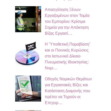
Απασχόληση Ξένων
Εργαζομένων στον Τομέα
του Εμπορίου: Κρίσιμα
Σημεία για την Απόκτηση
Βίζας Εργασί…
Η 'Υποθετική Παραβίαση'
και οι Ποινικές Κυρώσεις
στο Ιαπωνικό Δίκαιο
Πνευματικής Ιδιοκτησίας:
Νομι…
Οδηγός Νομικών Θεμάτων
για Εργασιακές Βίζες και
Κατάσταση Διαμονής που
πρέπει να Τηρούν οι
Επιχειρ…