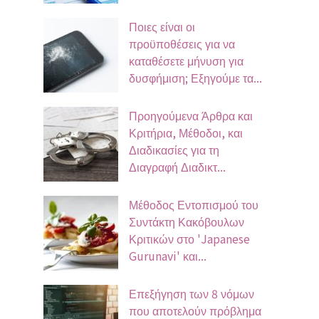
Ποιες είναι οι
προϋποθέσεις για να
καταθέσετε μήνυση για
δυσφήμιση; Εξηγούμε τα...
Προηγούμενα Άρθρα και
Κριτήρια, Μέθοδοι, και
Διαδικασίες για τη
Διαγραφή Διαδικτ...
Μέθοδος Εντοπισμού του
Συντάκτη Κακόβουλων
Κριτικών στο 'Japanese
Gurunavi' και...
Επεξήγηση των 8 νόμων
που αποτελούν πρόβλημα