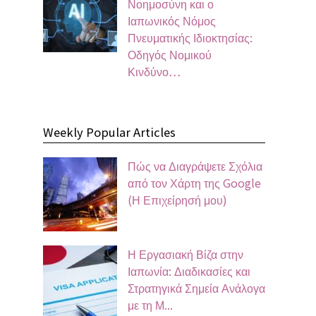
Νοημοσύνη και ο
Ιαπωνικός Νόμος
Πνευματικής Ιδιοκτησίας:
Οδηγός Νομικού
Κινδύνο…
Weekly Popular Articles
Πώς να Διαγράψετε Σχόλια
από τον Χάρτη της Google
(Η Επιχείρησή μου)
Η Εργασιακή Βίζα στην
Ιαπωνία: Διαδικασίες και
Στρατηγικά Σημεία Ανάλογα
με τη Μ...