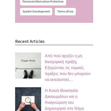
Personal Information Protection
System Development
Terms of Use
Recent Articles
Από πού αρχίζει η μη
δικηγορική πράξη;
Εξηγώντας τις νομικές
πράξεις που δεν μπορούν
να εκτελεστού…
Η Κοινή Ιδιοκτησία
Δικαιωμάτων και η
Αναγνώριση του
Δημιουργού στο Νόμο