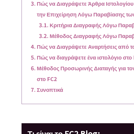
Πώς να Διαγράψετε Άρθρα Ιστολογίου
την Επιχείρηση Λόγω Παραβίασης τ
Κριτήρια Διαγραφής Λόγω Παρα
Μέθοδος Διαγραφής Λόγω Παρα
Πώς να Διαγράψετε Αναρτήσεις από τ
Πώς να διαγράψετε ένα ιστολόγιο στ
Μέθοδος Προσωρινής Διαταγής για τ
στο FC2
Συνοπτικά
Τι είναι το FC2 Blog;