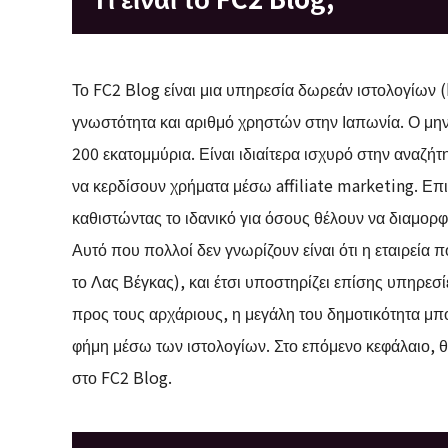
Το FC2 Blog είναι μια υπηρεσία δωρεάν ιστολογίων (
γνωστότητα και αριθμό χρηστών στην Ιαπωνία. Ο μην
200 εκατομμύρια. Είναι ιδιαίτερα ισχυρό στην αναζή
να κερδίσουν χρήματα μέσω affiliate marketing. Ε
καθιστώντας το ιδανικό για όσους θέλουν να διαμορ
Αυτό που πολλοί δεν γνωρίζουν είναι ότι η εταιρεία π
το Λας Βέγκας), και έτσι υποστηρίζει επίσης υπηρεσί
προς τους αρχάριους, η μεγάλη του δημοτικότητα μπ
φήμη μέσω των ιστολογίων. Στο επόμενο κεφάλαιο, θα
στο FC2 Blog.