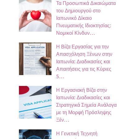
Τα Προσωπικά Δικαιώματα
του Δημιουργού στο
Ιαπωνικό Δίκαιο
Πνευματικής Ιδιοκτησίας:
Νομικοί Κίνδυν…
Η Βίζα Εργασίας για την
Απασχόληση Ξένων στην
Ιαπωνία: Διαδικασίες και
Απαιτήσεις για τις Κύριες
5…
Η Εργασιακή Βίζα στην
Ιαπωνία: Διαδικασίες και
Στρατηγικά Σημεία Ανάλογα
με τη Μορφή Πρόσληψης
Ξέν…
Η Γενετική Τεχνητή