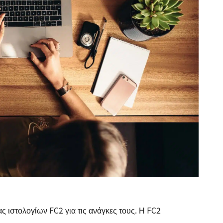
 ιστολογίων FC2 για τις ανάγκες τους. Η FC2