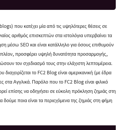
blogs) που κατέχει μία από τις υψηλότερες θέσεις σε
ιαίος αριθμός επισκεπτών στα ιστολόγια υπερβαίνει τα
τηση μέσω SEO και είναι κατάλληλο για όσους επιθυμούν
πιπλέον, προσφέρει υψηλή δυνατότητα προσαρμογής,
φώσουν τον σχεδιασμό τους στην ελάχιστη λεπτομέρεια.
ου διαχειρίζεται το FC2 Blog είναι αμερικανική (με έδρα
ες στα Αγγλικά. Παρόλο που το FC2 Blog είναι φιλικό
ορεί επίσης να οδηγήσει σε εύκολη πρόκληση ζημιάς στη
 δούμε ποια είναι τα περιεχόμενα της ζημιάς στη φήμη