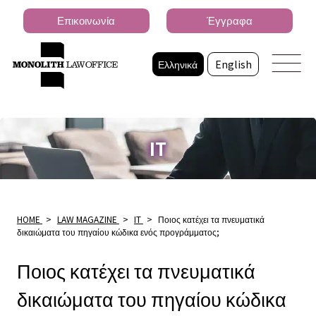
Επικοινωνία
Έγγραφα
Ελληνικά
English
IT
HOME
>
LAW MAGAZINE
>
IT
>
Ποιος κατέχει τα πνευματικά
δικαιώματα του πηγαίου κώδικα ενός προγράμματος;
Ποιος κατέχει τα πνευματικά
δικαιώματα του πηγαίου κώδικα