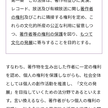
レコード、放送及び有線放送に関し
著作者
の権利
及びこれに隣接する権利を定め、こ
れらの文化的所産の公正な利用に留意しつ
つ、
著作者等の権利の保護
を図り、
もつて
文化の発展
に寄与することを目的とする。
すなわち、著作物を生み出した作者に一定の権利
を認め、個人の権利を保護しながらも、社会全体
としては個人の創作活動を推進し、「文化の発
展」を目指していくための法分野であるといえま
す。言い換えるなら、著作者がもつ個人の権利の