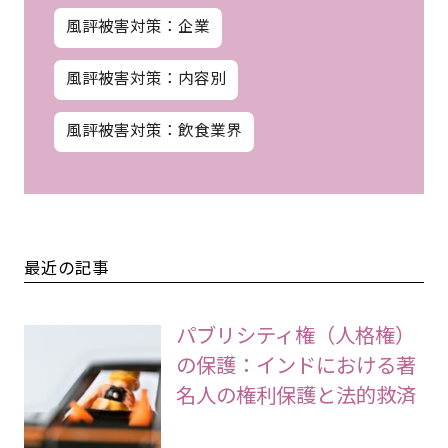
風評被害対策：企業
風評被害対策：内容別
風評被害対策：飲食業界
最近の記事
パブリシティ権（人格権）
の保護：インドにおける著
名人の権利保護と法的救済