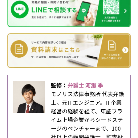
監修：
弁護士 河瀬 季
モノリス法律事務所 代表弁護
士。元ITエンジニア。IT企業
経営の経験を経て、東証プラ
イム上場企業からシードステ
ージのベンチャーまで、100
社以上の顧問弁護士、監査役