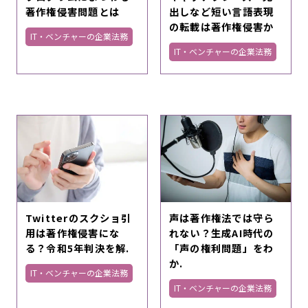
著作権侵害問題とは
出しなど短い言語表現
の転載は著作権侵害か
IT・ベンチャーの企業法務
IT・ベンチャーの企業法務
Twitterのスクショ引
声は著作権法では守ら
用は著作権侵害にな
れない？生成AI時代の
る？令和5年判決を解.
「声の権利問題」をわ
か.
IT・ベンチャーの企業法務
IT・ベンチャーの企業法務