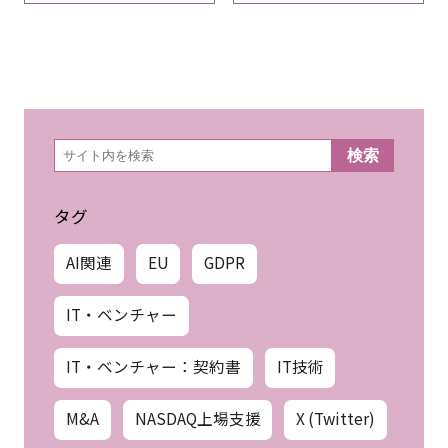
検
検索
索
タグ
AI関連
EU
GDPR
IT・ベンチャー
IT・ベンチャー：契約書
IT技術
M&A
NASDAQ上場支援
X (Twitter)