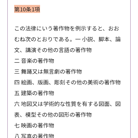
第10条1項
この法律にいう著作物を例示すると、おお
むね次のとおりである。一 小説、脚本、論
文、講演その他の言語の著作物
二 音楽の著作物
三 舞踊又は無言劇の著作物
四 絵画、版画、彫刻その他の美術の著作物
五 建築の著作物
六 地図又は学術的な性質を有する図面、図
表、模型その他の図形の著作物
七 映画の著作物
八 写真の著作物