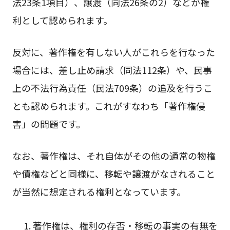
法23条1項目）、譲渡（同法26条の2）などが権
利として認められます。
反対に、著作権を有しない人がこれらを行なった
場合には、差し止め請求（同法112条）や、民事
上の不法行為責任（民法709条）の追及を行うこ
とも認められます。これがすなわち「著作権侵
害」の問題です。
なお、著作権は、それ自体がその他の通常の物権
や債権などと同様に、移転や譲渡がなされること
が当然に想定される権利となっています。
著作権は、権利の存否・移転の事実の有無を