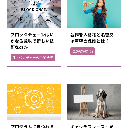
ブロックチェーンはい
著作者人格権と名誉又
かなる意味で新しい技
は声望の保護とは？
術なのか
風評被害対策
IT・ベンチャーの企業法務
プログラムにまつわる
キャッチフレーズ・見