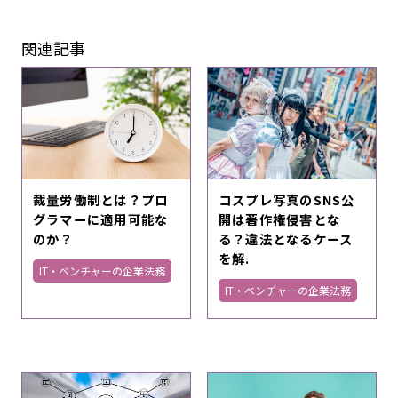
関連記事
裁量労働制とは？プロ
コスプレ写真のSNS公
グラマーに適用可能な
開は著作権侵害とな
のか？
る？違法となるケース
を解.
IT・ベンチャーの企業法務
IT・ベンチャーの企業法務