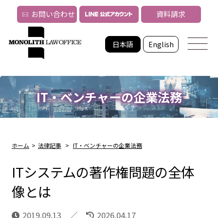
お問い合わせ
資料請求
日本語
English
IT・ベンチャーの企業法務
ホーム
>
法律記事
>
IT・ベンチャーの企業法務
ITシステムの著作権問題の全体
像とは
2019.09.13
2026.04.17