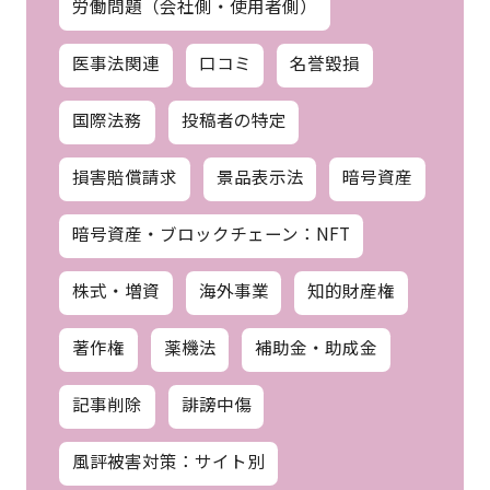
労働問題（会社側・使用者側）
医事法関連
口コミ
名誉毀損
国際法務
投稿者の特定
損害賠償請求
景品表示法
暗号資産
暗号資産・ブロックチェーン：NFT
株式・増資
海外事業
知的財産権
著作権
薬機法
補助金・助成金
記事削除
誹謗中傷
風評被害対策：サイト別