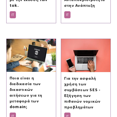
tok.
στην Ανάπτυξη
IT
IT
Ποια είναι η
Για την ασφαλή
διαδικασία των
χρήση των
δικαστικών
συμβάσεων SES -
αιτήσεων για τη
Εξήγηση των
μεταφορά των
πιθανών νομικών
domain;
προβλημάτων
IT
IT