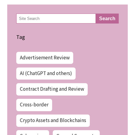
検
Search
索
Tag
Advertisement Review
AI (ChatGPT and others)
Contract Drafting and Review
Cross-border
Crypto Assets and Blockchains