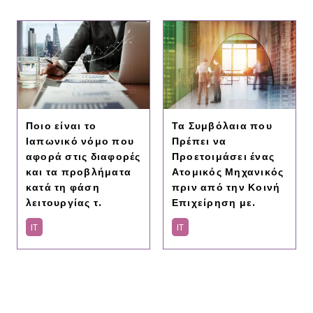
Ποιο είναι το
Τα Συμβόλαια που
Ιαπωνικό νόμο που
Πρέπει να
αφορά στις διαφορές
Προετοιμάσει ένας
και τα προβλήματα
Ατομικός Μηχανικός
κατά τη φάση
πριν από την Κοινή
λειτουργίας τ.
Επιχείρηση με.
IT
IT