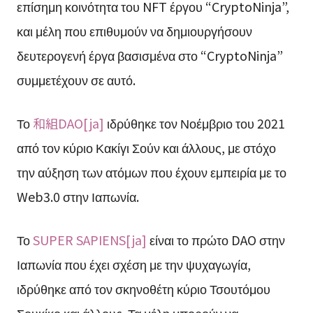
επίσημη κοινότητα του NFT έργου “CryptoNinja”,
και μέλη που επιθυμούν να δημιουργήσουν
δευτερογενή έργα βασισμένα στο “CryptoNinja”
συμμετέχουν σε αυτό.
Το
和組DAO[ja]
ιδρύθηκε τον Νοέμβριο του 2021
από τον κύριο Κακίγι Σούν και άλλους, με στόχο
την αύξηση των ατόμων που έχουν εμπειρία με το
Web3.0 στην Ιαπωνία.
Το
SUPER SAPIENS[ja]
είναι το πρώτο DAO στην
Ιαπωνία που έχει σχέση με την ψυχαγωγία,
ιδρύθηκε από τον σκηνοθέτη κύριο Τσουτόμου
Σουκίκο και άλλους. Τα μέλη μπορούν να