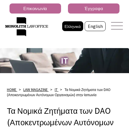
Επικοινωνία
Έγγραφα
Ελληνικά
English
IT
HOME
>
LAW MAGAZINE
>
IT
>
Τα Νομικά Ζητήματα των DAO
(Αποκεντρωμένων Αυτόνομων Οργανισμών) στην Ιαπωνία
Τα Νομικά Ζητήματα των DAO
(Αποκεντρωμένων Αυτόνομων