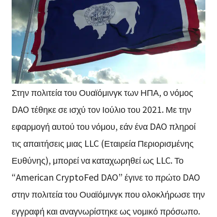
Στην πολιτεία του Ουαϊόμινγκ των ΗΠΑ, ο νόμος
DAO τέθηκε σε ισχύ τον Ιούλιο του 2021. Με την
εφαρμογή αυτού του νόμου, εάν ένα DAO πληροί
τις απαιτήσεις μιας LLC (Εταιρεία Περιορισμένης
Ευθύνης), μπορεί να καταχωρηθεί ως LLC. Το
“American CryptoFed DAO” έγινε το πρώτο DAO
στην πολιτεία του Ουαϊόμινγκ που ολοκλήρωσε την
εγγραφή και αναγνωρίστηκε ως νομικό πρόσωπο.