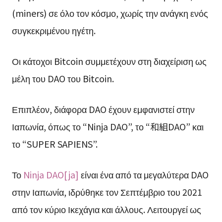
(miners) σε όλο τον κόσμο, χωρίς την ανάγκη ενός
συγκεκριμένου ηγέτη.
Οι κάτοχοι Bitcoin συμμετέχουν στη διαχείριση ως
μέλη του DAO του Bitcoin.
Επιπλέον, διάφορα DAO έχουν εμφανιστεί στην
Ιαπωνία, όπως το “Ninja DAO”, το “和組DAO” και
το “SUPER SAPIENS”.
Το
Ninja DAO[ja]
είναι ένα από τα μεγαλύτερα DAO
στην Ιαπωνία, ιδρύθηκε τον Σεπτέμβριο του 2021
από τον κύριο Ικεχάγια και άλλους. Λειτουργεί ως