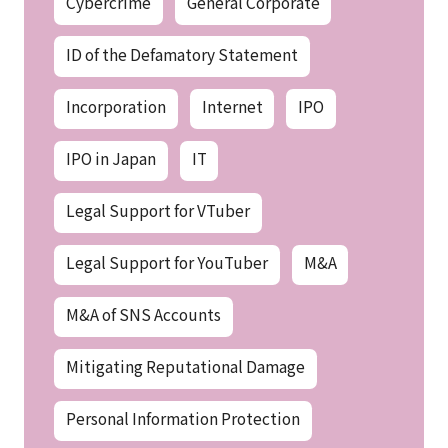
Cybercrime
General Corporate
ID of the Defamatory Statement
Incorporation
Internet
IPO
IPO in Japan
IT
Legal Support for VTuber
Legal Support for YouTuber
M&A
M&A of SNS Accounts
Mitigating Reputational Damage
Personal Information Protection