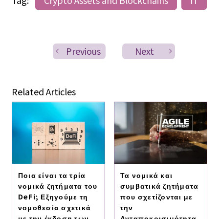
Tag:
Crypto Assets and Blockchains
IT
Previous
Next
Related Articles
Ποια είναι τα τρία
Τα νομικά και
νομικά ζητήματα του
συμβατικά ζητήματα
DeFi; Εξηγούμε τη
που σχετίζονται με
νομοθεσία σχετικά
την
με την έκδοση των
Ανταποκρισιμότητα