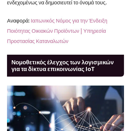
ενδεχομένως να δημοσιευτεί το όνομά τους.
Αναφορά:
Ιαπωνικός Νόμος για την Ένδειξη
Ποιότητας Οικιακών Προϊόντων | Υπηρεσία
Προστασίας Καταναλωτών
Νομοθετικός έλεγχος των λογισμικών
για τα δίκτυα επικοινωνίας IoT