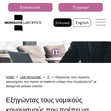
Επικοινωνία
Έγγραφα
Ελληνικά
English
IT
HOME
>
LAW MAGAZINE
>
IT
>
Εξηγώντας τους νομικούς
κανονισμούς που πρέπει να ληφθούν υπόψη στην επιχείρηση IoT σε
σκληρό και μαλακό επίπεδο
Εξηγώντας τους νομικούς
κανονισμούς που πρέπει να