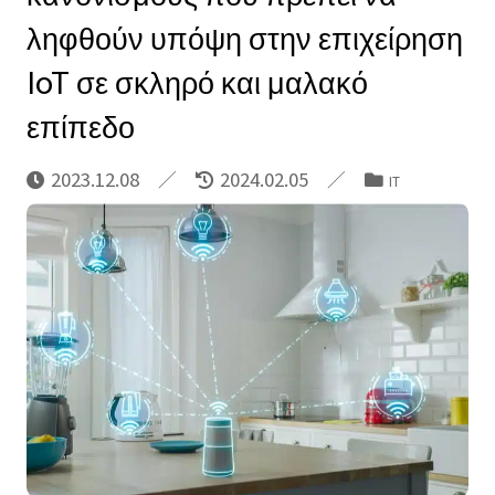
ληφθούν υπόψη στην επιχείρηση
IoT σε σκληρό και μαλακό
επίπεδο
2023.12.08
2024.02.05
IT