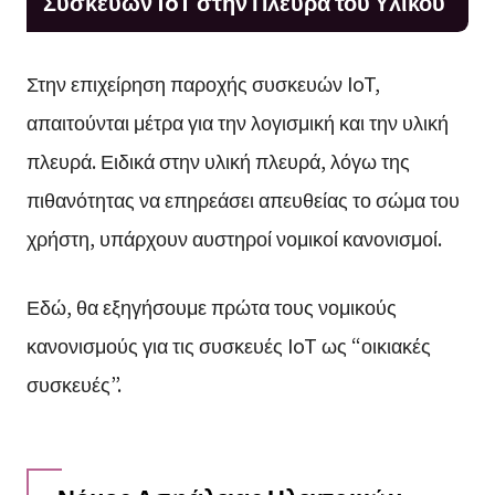
Συσκευών IoT στην Πλευρά του Υλικού
Στην επιχείρηση παροχής συσκευών IoT,
απαιτούνται μέτρα για την λογισμική και την υλική
πλευρά. Ειδικά στην υλική πλευρά, λόγω της
πιθανότητας να επηρεάσει απευθείας το σώμα του
χρήστη, υπάρχουν αυστηροί νομικοί κανονισμοί.
Εδώ, θα εξηγήσουμε πρώτα τους νομικούς
κανονισμούς για τις συσκευές IoT ως “οικιακές
συσκευές”.