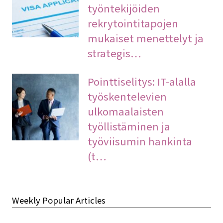
työntekijöiden
rekrytointitapojen
mukaiset menettelyt ja
strategis…
Pointtiselitys: IT-alalla
työskentelevien
ulkomaalaisten
työllistäminen ja
työviisumin hankinta
(t…
Weekly Popular Articles