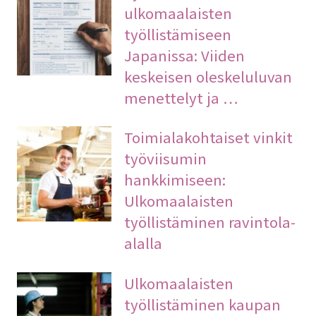
ulkomaalaisten
työllistämiseen
Japanissa: Viiden
keskeisen oleskeluluvan
menettelyt ja …
Toimialakohtaiset vinkit
työviisumin
hankkimiseen:
Ulkomaalaisten
työllistäminen ravintola-
alalla
Ulkomaalaisten
työllistäminen kaupan