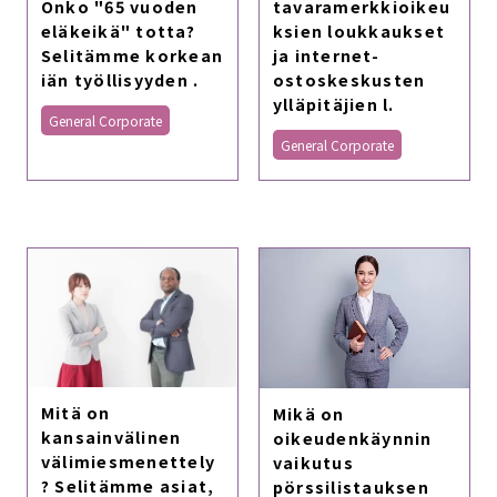
Onko "65 vuoden
tavaramerkkioikeu
eläkeikä" totta?
ksien loukkaukset
Selitämme korkean
ja internet-
iän työllisyyden .
ostoskeskusten
ylläpitäjien l.
General Corporate
General Corporate
Mitä on
Mikä on
kansainvälinen
oikeudenkäynnin
välimiesmenettely
vaikutus
? Selitämme asiat,
pörssilistauksen