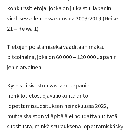
konkurssitietoja, jotka on julkaistu Japanin
virallisessa lehdessä vuosina 2009-2019 (Heisei
21 – Reiwa 1).
Tietojen poistamiseksi vaaditaan maksu
bitcoineina, joka on 60 000 – 120 000 Japanin
jenin arvoinen.
Kyseistä sivustoa vastaan Japanin
henkilötietosuojavaliokunta antoi
lopettamissuosituksen heinäkuussa 2022,
mutta sivuston ylläpitäjä ei noudattanut tätä
suositusta, minkä seurauksena lopettamiskäsky