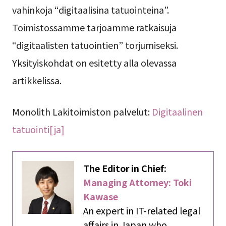
vahinkoja “digitaalisina tatuointeina”.
Toimistossamme tarjoamme ratkaisuja
“digitaalisten tatuointien” torjumiseksi.
Yksityiskohdat on esitetty alla olevassa
artikkelissa.
Monolith Lakitoimiston palvelut:
Digitaalinen
tatuointi[ja]
The Editor in Chief:
Managing Attorney: Toki
Kawase
An expert in IT-related legal
affairs in Japan who