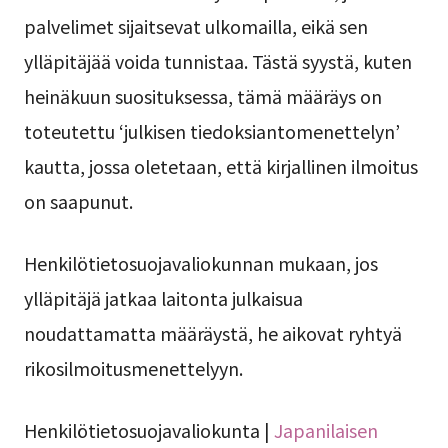
palvelimet sijaitsevat ulkomailla, eikä sen
ylläpitäjää voida tunnistaa. Tästä syystä, kuten
heinäkuun suosituksessa, tämä määräys on
toteutettu ‘julkisen tiedoksiantomenettelyn’
kautta, jossa oletetaan, että kirjallinen ilmoitus
on saapunut.
Henkilötietosuojavaliokunnan mukaan, jos
ylläpitäjä jatkaa laitonta julkaisua
noudattamatta määräystä, he aikovat ryhtyä
rikosilmoitusmenettelyyn.
Henkilötietosuojavaliokunta |
Japanilaisen