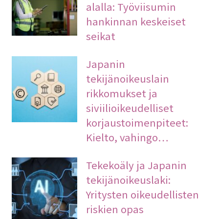
alalla: Työviisumin
hankinnan keskeiset
seikat
Japanin
tekijänoikeuslain
rikkomukset ja
siviilioikeudelliset
korjaustoimenpiteet:
Kielto, vahingo…
Tekekoäly ja Japanin
tekijänoikeuslaki:
Yritysten oikeudellisten
riskien opas