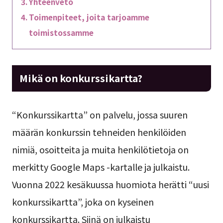
Yhteenveto
Toimenpiteet, joita tarjoamme
toimistossamme
Mikä on konkurssikartta?
“Konkurssikartta” on palvelu, jossa suuren
määrän konkurssin tehneiden henkilöiden
nimiä, osoitteita ja muita henkilötietoja on
merkitty Google Maps -kartalle ja julkaistu.
Vuonna 2022 kesäkuussa huomiota herätti “uusi
konkurssikartta”, joka on kyseinen
konkurssikartta. Siinä on julkaistu