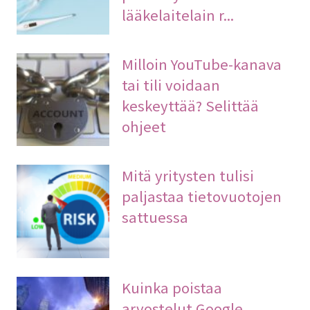
lääkelaitelain r...
Milloin YouTube-kanava
tai tili voidaan
keskeyttää? Selittää
ohjeet
Mitä yritysten tulisi
paljastaa tietovuotojen
sattuessa
Kuinka poistaa
arvostelut Google