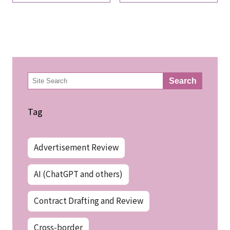
検
Search
索
Tag
Advertisement Review
AI (ChatGPT and others)
Contract Drafting and Review
Cross-border