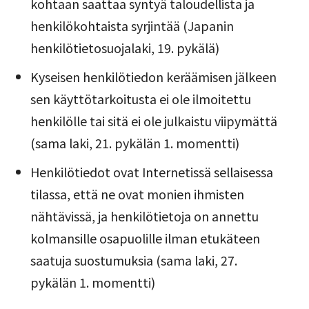
kohtaan saattaa syntyä taloudellista ja
henkilökohtaista syrjintää (Japanin
henkilötietosuojalaki, 19. pykälä)
Kyseisen henkilötiedon keräämisen jälkeen
sen käyttötarkoitusta ei ole ilmoitettu
henkilölle tai sitä ei ole julkaistu viipymättä
(sama laki, 21. pykälän 1. momentti)
Henkilötiedot ovat Internetissä sellaisessa
tilassa, että ne ovat monien ihmisten
nähtävissä, ja henkilötietoja on annettu
kolmansille osapuolille ilman etukäteen
saatuja suostumuksia (sama laki, 27.
pykälän 1. momentti)