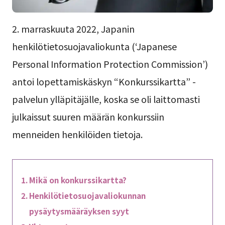
2. marraskuuta 2022, Japanin
henkilötietosuojavaliokunta (‘Japanese
Personal Information Protection Commission’)
antoi lopettamiskäskyn “Konkurssikartta” -
palvelun ylläpitäjälle, koska se oli laittomasti
julkaissut suuren määrän konkurssiin
menneiden henkilöiden tietoja.
Mikä on konkurssikartta?
Henkilötietosuojavaliokunnan
pysäytysmääräyksen syyt