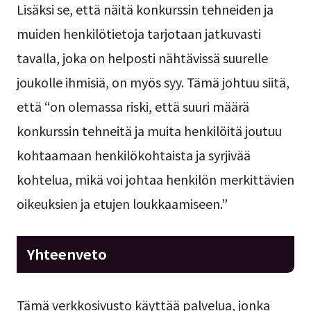
Lisäksi se, että näitä konkurssin tehneiden ja
muiden henkilötietoja tarjotaan jatkuvasti
tavalla, joka on helposti nähtävissä suurelle
joukolle ihmisiä, on myös syy. Tämä johtuu siitä,
että “on olemassa riski, että suuri määrä
konkurssin tehneitä ja muita henkilöitä joutuu
kohtaamaan henkilökohtaista ja syrjivää
kohtelua, mikä voi johtaa henkilön merkittävien
oikeuksien ja etujen loukkaamiseen.”
Yhteenveto
Tämä verkkosivusto käyttää palvelua, jonka