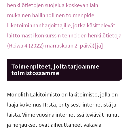
henkilötietojen suojelua koskevan lain
mukainen hallinnollinen toimenpide
liiketoiminnanharjoittajille, jotka käsittelevät
laittomasti konkurssin tehneiden henkilötietoja
(Reiwa 4 (2022) marraskuun 2. päivä)[ja]
Toimenpiteet, joita tarjoamme
toimistossamme
Monolith Lakitoimisto on lakitoimisto, jolla on
laaja kokemus IT:stä, erityisesti internetistä ja
laista. Viime vuosina internetissä leviävät huhut
ja herjaukset ovat aiheuttaneet vakavia