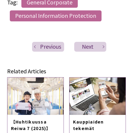
Tag:
General Corporate
Personal Information Protection
Previous
Next
Related Articles
【Huhtikuussa
Kauppiaiden
Reiwa 7 (2025)】
tekemät