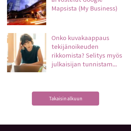
Mapsista (My Business)
Onko kuvakaappaus
tekijänoikeuden
rikkomista? Selitys myös
julkaisijan tunnistam...
Takaisin alkuun