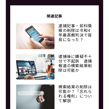
関連記事
逮捕記事・前科情
報の削除は令和4
年最高裁判決で容
易になった？
逮捕後に嫌疑不十
分で不起訴 逮捕
報道の検索結果削
除は可能か
検索結果の削除は
可能か？「忘れら
れる権利」につい
て解説