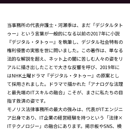
当事務所の代表弁護士・河瀬季は、まだ「デジタルタト
ゥー」という言葉が一般的になる以前の2017年に小説
『デジタル・タトゥー』を執筆し、デジタル社会特有の
権利侵害の実態を世に問いました。この著作は、単なる
法的な解説を超え、ネット上の闇に苦しむ人々の姿をリ
アルに描き出したことで大きな反響を呼び、2019年に
はNHK土曜ドラマ『デジタル・タトゥー』の原案とし
て採用されました。ドラマで描かれた「アナログな法理
と最先端のITスキルの融合」こそが、まさに私たちの目
指す救済の姿です。
モノリス法律事務所の最大の強みは、代表がITエンジニ
ア出身であり、IT企業の経営経験を持つという「法律×
ITテクノロジー」の融合にあります。掲示板やSNS、検