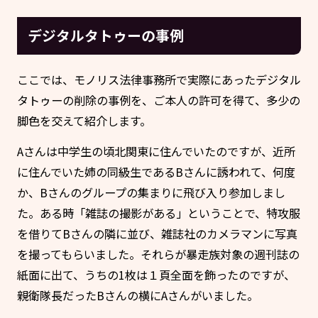
デジタルタトゥーの事例
ここでは、モノリス法律事務所で実際にあったデジタル
タトゥーの削除の事例を、ご本人の許可を得て、多少の
脚色を交えて紹介します。
Aさんは中学生の頃北関東に住んでいたのですが、近所
に住んでいた姉の同級生であるBさんに誘われて、何度
か、Bさんのグループの集まりに飛び入り参加しまし
た。ある時「雑誌の撮影がある」ということで、特攻服
を借りてBさんの隣に並び、雑誌社のカメラマンに写真
を撮ってもらいました。それらが暴走族対象の週刊誌の
紙面に出て、うちの1枚は１頁全面を飾ったのですが、
親衛隊長だったBさんの横にAさんがいました。