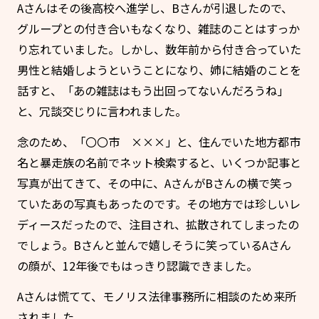
Aさんはその後高校へ進学し、Bさんが引退したので、
グループとの付き合いもなくなり、雑誌のことはすっか
り忘れていました。しかし、数年前から付き合っていた
男性と結婚しようということになり、姉に結婚のことを
話すと、「あの雑誌はもう出回ってないんだろうね」
と、冗談交じりに言われました。
念のため、「〇〇市 ×××」と、住んでいた地方都市
名と暴走族の名前でネット検索すると、いくつか記事と
写真が出てきて、その中に、AさんがBさんの横で笑っ
ていたあの写真もあったのです。その地方では珍しいレ
ディースだったので、注目され、拡散されてしまったの
でしょう。Bさんと並んで嬉しそうに笑っているAさん
の顔が、12年後でもはっきり認識できました。
Aさんは慌てて、モノリス法律事務所に相談のため来所
されました。