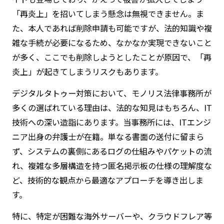
「再炎上」を招いてしまう懸念は無視できません。ま
た、本人であれば削除申請も可能ですが、法的知識や複
雑な手続が必要になるため、なかなか実現できないこと
が多く、ここでも削除しようとしたことが原因で、「再
炎上」が起きてしまうリスクもあります。
デジタルタトゥー対策において、モノリス法律事務所が
多くの選ばれている理由は、法的な知見はもちろん、IT
技術への深い造詣にあります。当事務所には、ITエンジ
ニア出身の弁護士が在籍。単なる書面の送付に留まら
ず、システムの裏側にあるログの仕組みやパケットの流
れ、複雑な多層構造を持つ匿名掲示板の仕様の理解度な
ど、技術的な観点から最適なアプローチを導き出しま
す。
特に、特定が困難な海外サーバーや、クラウドフレア等