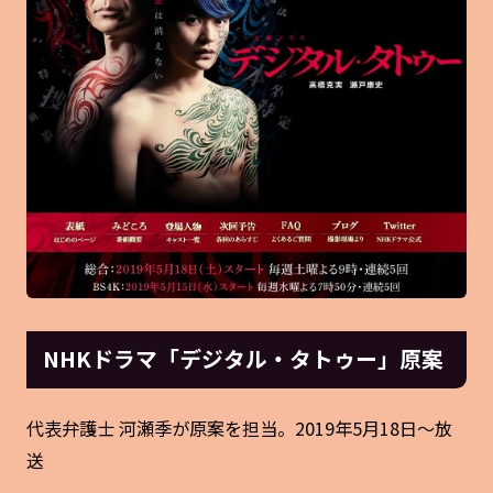
NHKドラマ「デジタル・タトゥー」原案
代表弁護士 河瀬季が原案を担当。2019年5月18日～放
送