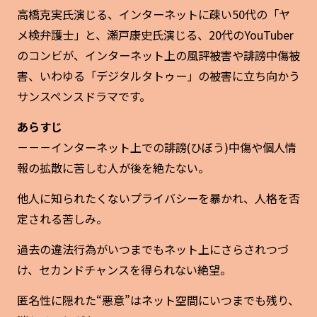
高橋克実氏演じる、インターネットに疎い50代の「ヤ
メ検弁護士」と、瀬戸康史氏演じる、20代のYouTuber
のコンビが、インターネット上の風評被害や誹謗中傷被
害、いわゆる「デジタルタトゥー」の被害に立ち向かう
サンスペンスドラマです。
あらすじ
－－－インターネット上での誹謗(ひぼう)中傷や個人情
報の拡散に苦しむ人が後を絶たない。
他人に知られたくないプライバシーを暴かれ、人格を否
定される苦しみ。
過去の違法行為がいつまでもネット上にさらされつづ
け、セカンドチャンスを得られない絶望。
匿名性に隠れた“悪意”はネット空間にいつまでも残り、