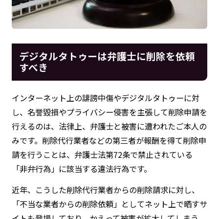
デジタルタトゥーは弁護士に削除を依頼
すべき
インターネット上の誹謗中傷やデジタルタトゥーに対
し、名誉毀損やプライバシー侵害を主張して削除申請を
行えるのは、法律上、弁護士と被害に遭われたご本人の
みです。削除代行業者などの第三者が報酬を得て削除申
請を行うことは、弁護士法第72条で禁止されている
「非弁行為」に該当する違法行為です。
近年、こうした削除代行業者からの削除請求に対し、
「不当な業者からの削除依頼」としてネット上で晒すサ
イトも登場しており、かえって被害が拡大してしまう