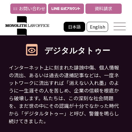
お問い合わせ
資料請求
日本語
English
デジタルタトゥー
インターネット上に刻まれた誹謗中傷、個人情報
の流出、あるいは過去の逮捕記事などは、一度ネ
ットワークに流出すれば
「消えない入れ墨」のよ
うに一生涯その人を苦しめ、企業の信頼を根底か
ら破壊します。
私たちは、この深刻な社会問題
を、まだ世の中にその認識が十分でなかった時代
から「デジタルタトゥー」と呼び、警鐘を鳴らし
続けてきました。