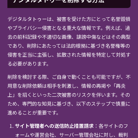
デジタルタトゥーは、被害を受けた方にとって名誉毀損
やプライバシー侵害となる重大な情報です。例えば、過
去の前科記録や不適切な画像、誹謗中傷などはその典型
であり、削除にあたっては法的根拠に基づき名誉権等の
侵害を正当に主張し、拡散された情報を特定して対処す
る必要があります。
削除を検討する際、ご自身で動くことも可能ですが、不
用意な削除依頼は相手を刺激し、情報の再掲や「再炎
上」を招くといった二次被害のリスクを伴います。その
ため、専門的な知見に基づき、以下のステップで慎重に
進めることが重要です。
サイト管理者への送信防止措置請求
：各サイトのフ
ォームや運営会社、サーバー管理会社に対し、裁判