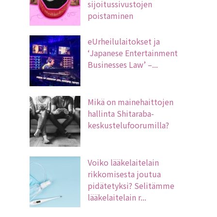
sijoitussivustojen
poistaminen
eUrheilulaitokset ja
‘Japanese Entertainment
Businesses Law’ –...
Mikä on mainehaittojen
hallinta Shitaraba-
keskustelufoorumilla?
Voiko lääkelaitelain
rikkomisesta joutua
pidätetyksi? Selitämme
lääkelaitelain r...