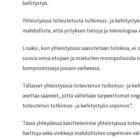
kehitystyö.
Yhteistyössä toteutetusta tutkimus- ja kehitystyö
mahdollista, että yrityksen tietoja ja teknologiaa
Lisäksi, kun yhteistyössä saavutetaan tuloksia, ei
suosia omia etujaan ja mieluiten monopolisoida n
kompromisseja jossain vaiheessa.
Tällaiset yhteistyössä toteutetun tutkimus- ja ke
asettaa säännöt, jotta vältetään tarpeettomat ong
toteutetun tutkimus- ja kehitystyön sopimus”.
Tässä yhteydessä käsittelemme yhteistyössä toteu
haittoja sekä vinkkejä mahdollisten ongelmien väl