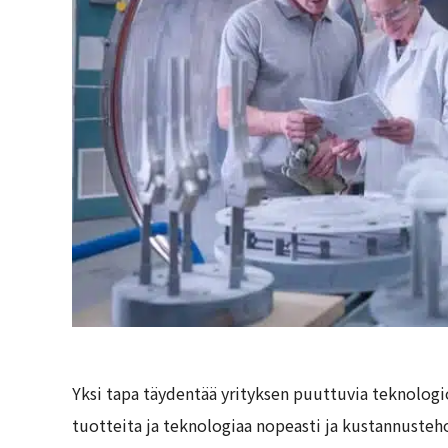
Yksi tapa täydentää yrityksen puuttuvia teknologio
tuotteita ja teknologiaa nopeasti ja kustannusteh