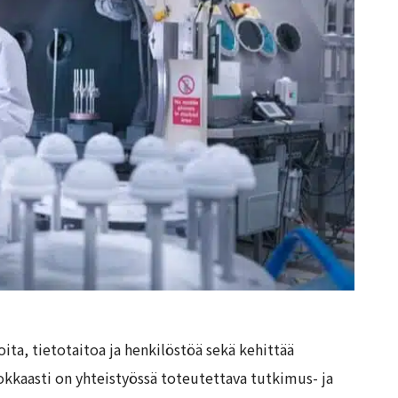
ita, tietotaitoa ja henkilöstöä sekä kehittää
okkaasti on yhteistyössä toteutettava tutkimus- ja