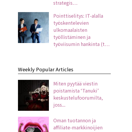
strategis…
Pointtiselitys: IT-alalla
työskentelevien
ulkomaalaisten
työllistäminen ja
työviisumin hankinta (t…
Weekly Popular Articles
Miten pyytää viestin
poistamista ‘Tanuki’
keskustelufoorumilta,
joss...
Oman tuotannon ja
affiliate-markkinoijien