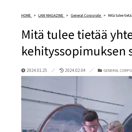
HOME
>
LAW MAGAZINE
>
General Corporate
>
Mitä tulee tiet
Mitä tulee tietää yht
kehityssopimuksen 
2024.01.25
2024.02.04
GENERAL CORPO