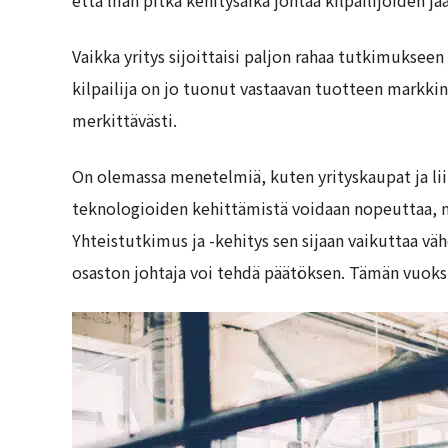
Vaikka yritys sijoittaisi paljon rahaa tutkimukseen
kilpailija on jo tuonut vastaavan tuotteen markkin
merkittävästi.
On olemassa menetelmiä, kuten yrityskaupat ja lii
teknologioiden kehittämistä voidaan nopeuttaa, m
Yhteistutkimus ja -kehitys sen sijaan vaikuttaa vä
osaston johtaja voi tehdä päätöksen. Tämän vuoks