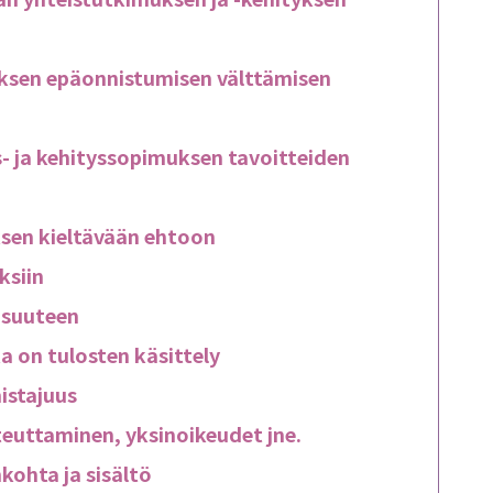
uksen epäonnistumisen välttämisen
- ja kehityssopimuksen tavoitteiden
ksen kieltävään ehtoon
ksiin
isuuteen
 on tulosten käsittely
istajuus
euttaminen, yksinoikeudet jne.
kohta ja sisältö