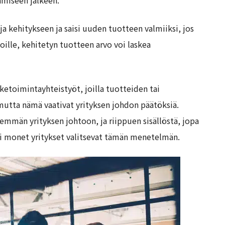
 ja kehitykseen ja saisi uuden tuotteen valmiiksi, jos
oille, kehitetyn tuotteen arvo voi laskea
ketoimintayhteistyöt, joilla tuotteiden tai
utta nämä vaativat yrityksen johdon päätöksiä.
hemmän yrityksen johtoon, ja riippuen sisällöstä, jopa
i monet yritykset valitsevat tämän menetelmän.