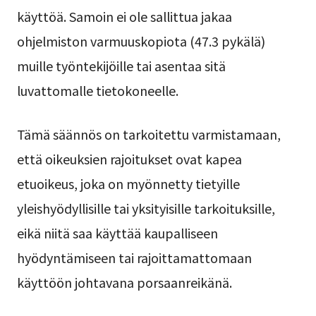
käyttöä. Samoin ei ole sallittua jakaa
ohjelmiston varmuuskopiota (47.3 pykälä)
muille työntekijöille tai asentaa sitä
luvattomalle tietokoneelle.
Tämä säännös on tarkoitettu varmistamaan,
että oikeuksien rajoitukset ovat kapea
etuoikeus, joka on myönnetty tietyille
yleishyödyllisille tai yksityisille tarkoituksille,
eikä niitä saa käyttää kaupalliseen
hyödyntämiseen tai rajoittamattomaan
käyttöön johtavana porsaanreikänä.