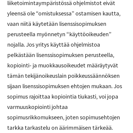
liiketoimintaympäristössä ohjelmistot eivät
yleensä ole “omistuksessa” ostamisen kautta,
vaan niitä käytetään lisenssisopimuksen
perusteella myönnetyn “käyttöoikeuden”
nojalla. Jos yritys käyttää ohjelmistoa
pelkästään lisenssisopimuksen perusteella,
kopiointi- ja muokkausoikeudet määräytyvät
tämän tekijänoikeuslain poikkeussäännöksen
sijaan lisenssisopimuksen ehtojen mukaan. Jos
sopimus rajoittaa kopiointia tiukasti, voi jopa
varmuuskopiointi johtaa
sopimusrikkomukseen, joten sopimusehtojen
tarkka tarkastelu on äärimmäisen tärkeää.