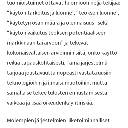
tuomioistuimet ottavat huomioon neljä tekijää:
“käytön tarkoitus ja luonne”, “teoksen luonne”,
“käytetyn osan määrä ja olennaisuus” sekä
“käytön vaikutus teoksen potentiaaliseen
markkinaan tai arvoon” ja tekevät
kokonaisvaltaisen arvioinnin siitä, onko käyttö
reilua tapauskohtaisesti. Tämä järjestelmä
tarjoaa joustavuutta nopeasti vastata uusiin
teknologioihin ja ilmaisumuotoihin, mutta
samalla se tekee tulosten ennustamisesta
vaikeaa ja lisää oikeudenkäyntiriskiä.
Molempien järjestelmien liiketoiminnalliset