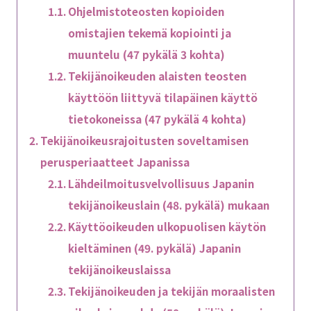
Ohjelmistoteosten kopioiden
omistajien tekemä kopiointi ja
muuntelu (47 pykälä 3 kohta)
Tekijänoikeuden alaisten teosten
käyttöön liittyvä tilapäinen käyttö
tietokoneissa (47 pykälä 4 kohta)
Tekijänoikeusrajoitusten soveltamisen
perusperiaatteet Japanissa
Lähdeilmoitusvelvollisuus Japanin
tekijänoikeuslain (48. pykälä) mukaan
Käyttöoikeuden ulkopuolisen käytön
kieltäminen (49. pykälä) Japanin
tekijänoikeuslaissa
Tekijänoikeuden ja tekijän moraalisten