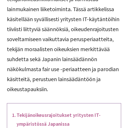
lainmukainen liiketoiminta. Tässä artikkelissa
käsitellään syvällisesti yritysten IT-käytäntöihin
tiiviisti liittyviä säännöksiä, oikeudenrajoitusten
soveltamiseen vaikuttavia perusperiaatteita,
tekijän moraalisten oikeuksien merkittävää
suhdetta sekä Japanin lainsäädännön
näkökulmasta fair use -periaatteen ja parodian
käsitteitä, perustuen lainsäädäntöön ja
oikeustapauksiin.
Tekijänoikeusrajoitukset yritysten IT-
ympäristössä Japanissa