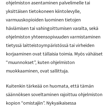
ohjelmiston asentaminen palvelimelle tai
yksittäisen tietokoneen kiintolevylle,
varmuuskopioiden luominen tietojen
häviämisen tai vahingoittumisen varalta, sekä
ohjelmiston yhteensopivuuden varmistaminen
tietyssä laitteistoympäristössä tai virheiden
korjaaminen ovat tällaisia toimia. Myös vähäiset
“muunnokset”, kuten ohjelmiston
muokkaaminen, ovat sallittuja.
Kuitenkin tärkeää on huomata, että tämän
säännöksen soveltaminen rajoittuu ohjelmiston
kopion “omistajiin”. Nykyaikaisessa