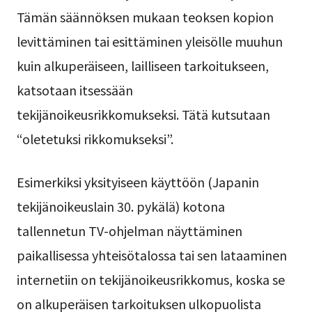
Tämän säännöksen mukaan teoksen kopion
levittäminen tai esittäminen yleisölle muuhun
kuin alkuperäiseen, lailliseen tarkoitukseen,
katsotaan itsessään
tekijänoikeusrikkomukseksi. Tätä kutsutaan
“oletetuksi rikkomukseksi”.
Esimerkiksi yksityiseen käyttöön (Japanin
tekijänoikeuslain 30. pykälä) kotona
tallennetun TV-ohjelman näyttäminen
paikallisessa yhteisötalossa tai sen lataaminen
internetiin on tekijänoikeusrikkomus, koska se
on alkuperäisen tarkoituksen ulkopuolista