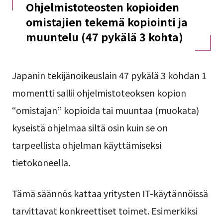
Ohjelmistoteosten kopioiden
omistajien tekemä kopiointi ja
muuntelu (47 pykälä 3 kohta)
Japanin tekijänoikeuslain 47 pykälä 3 kohdan 1
momentti sallii ohjelmistoteoksen kopion
“omistajan” kopioida tai muuntaa (muokata)
kyseistä ohjelmaa siltä osin kuin se on
tarpeellista ohjelman käyttämiseksi
tietokoneella.
Tämä säännös kattaa yritysten IT-käytännöissä
tarvittavat konkreettiset toimet. Esimerkiksi