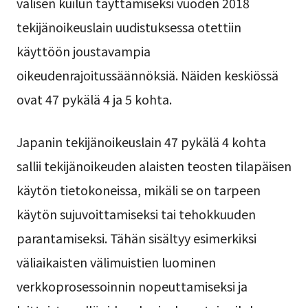
välisen kuilun täyttämiseksi vuoden 2018
tekijänoikeuslain uudistuksessa otettiin
käyttöön joustavampia
oikeudenrajoitussäännöksiä. Näiden keskiössä
ovat 47 pykälä 4 ja 5 kohta.
Japanin tekijänoikeuslain 47 pykälä 4 kohta
sallii tekijänoikeuden alaisten teosten tilapäisen
käytön tietokoneissa, mikäli se on tarpeen
käytön sujuvoittamiseksi tai tehokkuuden
parantamiseksi. Tähän sisältyy esimerkiksi
väliaikaisten välimuistien luominen
verkkoprosessoinnin nopeuttamiseksi ja