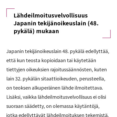
Lähdeilmoitusvelvollisuus
Japanin tekijänoikeuslain (48.
pykälä) mukaan
Japanin tekijänoikeuslain 48. pykälä edellyttää,
että kun teosta kopioidaan tai käytetään
tiettyjen oikeuksien rajoitussäännösten, kuten
lain 32. pykälän sitaattioikeuden, perusteella,
on teoksen alkuperäinen lähde ilmoitettava.
Lisäksi, vaikka lähdeilmoitusvelvollisuus ei olisi
suoraan säädetty, on olemassa käytäntöjä,
jotka edellyttävät lähdeilmoituksen tekemistä.