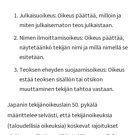
Julkaisuoikeus: Oikeus päättää, milloin ja
miten julkaisematon teos julkaistaan.
Nimen ilmoittamisoikeus: Oikeus päättää,
näytetäänkö tekijän nimi ja millä nimellä se
esitetään.
Teoksen eheyden suojaamisoikeus: Oikeus
estää teoksen sisällön tai otsikon
muuttaminen tekijän tahtoa vastaan.
Japanin tekijänoikeuslain 50. pykälä
määrittelee selvästi, että tekijänoikeuksia
(taloudellisia oikeuksia) koskevat rajoitukset