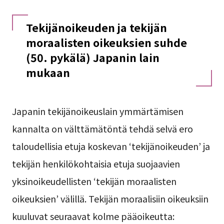
Tekijänoikeuden ja tekijän
moraalisten oikeuksien suhde
(50. pykälä) Japanin lain
mukaan
Japanin tekijänoikeuslain ymmärtämisen
kannalta on välttämätöntä tehdä selvä ero
taloudellisia etuja koskevan ‘tekijänoikeuden’ ja
tekijän henkilökohtaisia etuja suojaavien
yksinoikeudellisten ‘tekijän moraalisten
oikeuksien’ välillä. Tekijän moraalisiin oikeuksiin
kuuluvat seuraavat kolme pääoikeutta: