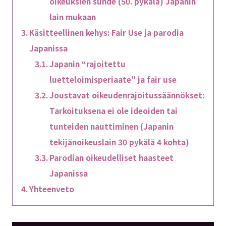
oikeuksien suhde (50. pykälä) Japanin
lain mukaan
Käsitteellinen kehys: Fair Use ja parodia
Japanissa
Japanin “rajoitettu
luetteloimisperiaate” ja fair use
Joustavat oikeudenrajoitussäännökset:
Tarkoituksena ei ole ideoiden tai
tunteiden nauttiminen (Japanin
tekijänoikeuslain 30 pykälä 4 kohta)
Parodian oikeudelliset haasteet
Japanissa
Yhteenveto