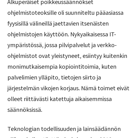
Alkuperäiset poikkeussäännökset
ohjelmistoteoksille oli suunniteltu pääasiassa
fyysisillä välineillä jaettavien itsenäisten
ohjelmistojen käyttöön. Nykyaikaisessa IT-
ympäristössä, jossa pilvipalvelut ja verkko-
ohjelmistot ovat yleistyneet, esiintyy kuitenkin
monimutkaisempia kopiointitoimia, kuten
palvelimien ylläpito, tietojen siirto ja
järjestelmän vikojen korjaus. Nämä toimet eivät
olleet riittävästi katettuja aikaisemmissa
säännöksissä.
Teknologian todellisuuden ja lainsäädännön