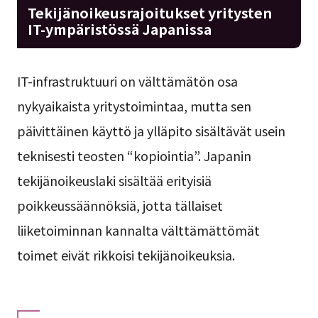
Tekijänoikeusrajoitukset yritysten
IT-ympäristössä Japanissa
IT-infrastruktuuri on välttämätön osa
nykyaikaista yritystoimintaa, mutta sen
päivittäinen käyttö ja ylläpito sisältävät usein
teknisesti teosten “kopiointia”. Japanin
tekijänoikeuslaki sisältää erityisiä
poikkeussäännöksiä, jotta tällaiset
liiketoiminnan kannalta välttämättömät
toimet eivät rikkoisi tekijänoikeuksia.