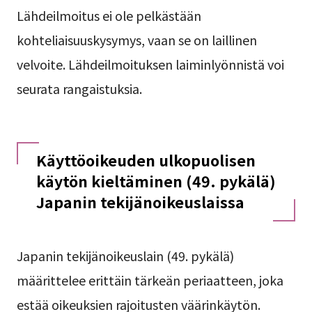
Lähdeilmoitus ei ole pelkästään
kohteliaisuuskysymys, vaan se on laillinen
velvoite. Lähdeilmoituksen laiminlyönnistä voi
seurata rangaistuksia.
Käyttöoikeuden ulkopuolisen
käytön kieltäminen (49. pykälä)
Japanin tekijänoikeuslaissa
Japanin tekijänoikeuslain (49. pykälä)
määrittelee erittäin tärkeän periaatteen, joka
estää oikeuksien rajoitusten väärinkäytön.