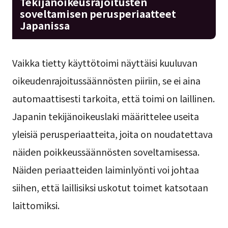
Tekijänoikeusrajoitusten
soveltamisen perusperiaatteet
Japanissa
Vaikka tietty käyttötoimi näyttäisi kuuluvan
oikeudenrajoitussäännösten piiriin, se ei aina
automaattisesti tarkoita, että toimi on laillinen.
Japanin tekijänoikeuslaki määrittelee useita
yleisiä perusperiaatteita, joita on noudatettava
näiden poikkeussäännösten soveltamisessa.
Näiden periaatteiden laiminlyönti voi johtaa
siihen, että laillisiksi uskotut toimet katsotaan
laittomiksi.