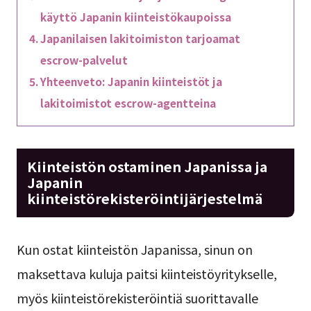
käyttö Japanin kiinteistökaupoissa
Japanilaisen lakitoimiston tarjoamat
escrow-palvelut
Yhteenveto: Japanin kiinteistöt ja
lakitoimistot escrow-agentteina
Kiinteistön ostaminen Japanissa ja
Japanin
kiinteistörekisteröintijärjestelmä
Kun ostat kiinteistön Japanissa, sinun on
maksettava kuluja paitsi kiinteistöyritykselle,
myös kiinteistörekisteröintiä suorittavalle