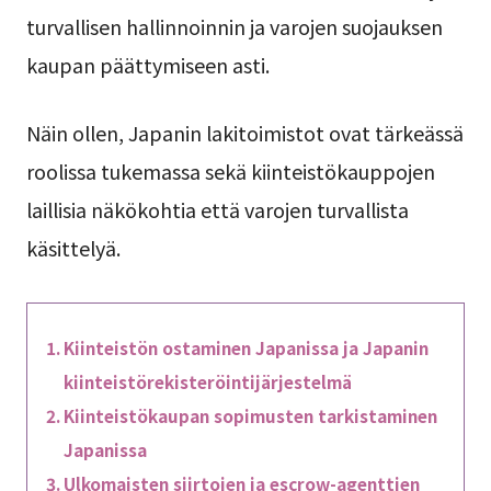
turvallisen hallinnoinnin ja varojen suojauksen
kaupan päättymiseen asti.
Näin ollen, Japanin lakitoimistot ovat tärkeässä
roolissa tukemassa sekä kiinteistökauppojen
laillisia näkökohtia että varojen turvallista
käsittelyä.
Kiinteistön ostaminen Japanissa ja Japanin
kiinteistörekisteröintijärjestelmä
Kiinteistökaupan sopimusten tarkistaminen
Japanissa
Ulkomaisten siirtojen ja escrow-agenttien