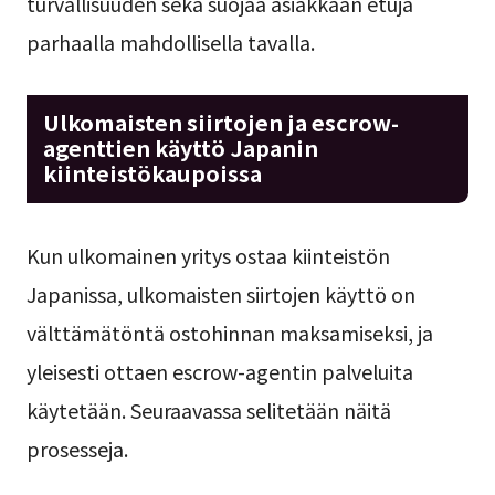
turvallisuuden sekä suojaa asiakkaan etuja
parhaalla mahdollisella tavalla.
Ulkomaisten siirtojen ja escrow-
agenttien käyttö Japanin
kiinteistökaupoissa
Kun ulkomainen yritys ostaa kiinteistön
Japanissa, ulkomaisten siirtojen käyttö on
välttämätöntä ostohinnan maksamiseksi, ja
yleisesti ottaen escrow-agentin palveluita
käytetään. Seuraavassa selitetään näitä
prosesseja.