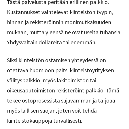
Tästä palvelusta peritään erillinen palkkio.
Kustannukset vaihtelevat kiinteistön tyypin,
hinnan ja rekisteröinnin monimutkaisuuden
mukaan, mutta yleensä ne ovat useita tuhansia
Yhdysvaltain dollareita tai enemmän.
Siksi kiinteistön ostamisen yhteydessä on
otettava huomioon paitsi kiinteistöyrityksen
välityspalkkio, myös lakitoimiston tai
oikeusaputoimiston rekisteröintipalkkio. Tämä
tekee ostoprosessista sujuvamman ja tarjoaa
myös laillisen suojan, joten voit tehdä
kiinteistökauppoja turvallisesti.