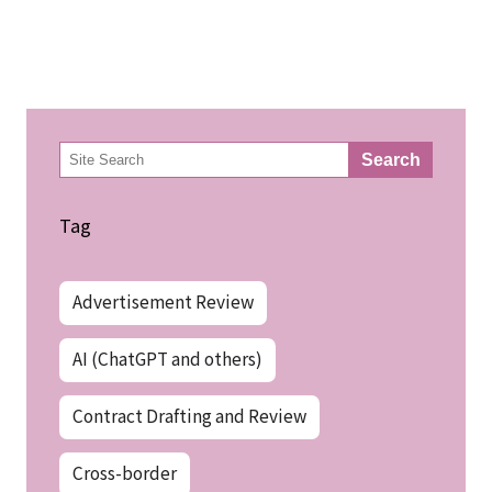
検
Search
索
Tag
Advertisement Review
AI (ChatGPT and others)
Contract Drafting and Review
Cross-border