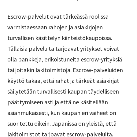
Escrow-palvelut ovat tärkeässä roolissa
varmistaessaan rahojen ja asiakirjojen
turvallisen käsittelyn kiinteistökaupoissa.
Tällaisia palveluita tarjoavat yritykset voivat
olla pankkeja, erikoistuneita escrow-yrityksiä
tai joitakin lakitoimistoja. Escrow-palveluiden
käyttö takaa, että rahat ja tärkeät asiakirjat
säilytetään turvallisesti kaupan täydelliseen
päättymiseen asti ja että ne käsitellään
asianmukaisesti, kun kaupan eri vaiheet on
suoritettu oikein. Japanissa on yleistä, että
lakitoimistot tarjoavat escrow-palveluita.