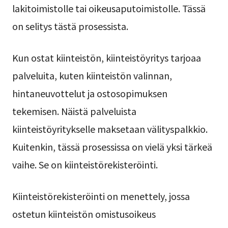
lakitoimistolle tai oikeusaputoimistolle. Tässä
on selitys tästä prosessista.
Kun ostat kiinteistön, kiinteistöyritys tarjoaa
palveluita, kuten kiinteistön valinnan,
hintaneuvottelut ja ostosopimuksen
tekemisen. Näistä palveluista
kiinteistöyritykselle maksetaan välityspalkkio.
Kuitenkin, tässä prosessissa on vielä yksi tärkeä
vaihe. Se on kiinteistörekisteröinti.
Kiinteistörekisteröinti on menettely, jossa
ostetun kiinteistön omistusoikeus