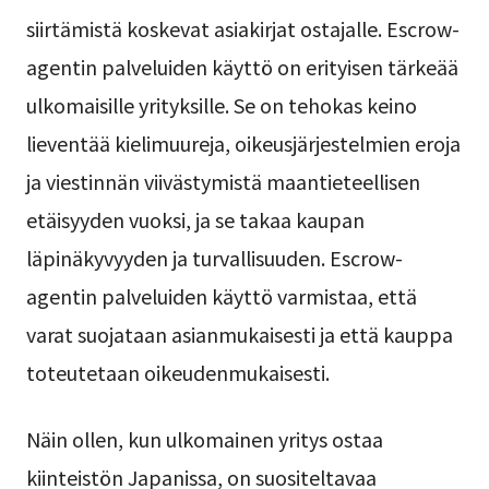
siirtämistä koskevat asiakirjat ostajalle. Escrow-
agentin palveluiden käyttö on erityisen tärkeää
ulkomaisille yrityksille. Se on tehokas keino
lieventää kielimuureja, oikeusjärjestelmien eroja
ja viestinnän viivästymistä maantieteellisen
etäisyyden vuoksi, ja se takaa kaupan
läpinäkyvyyden ja turvallisuuden. Escrow-
agentin palveluiden käyttö varmistaa, että
varat suojataan asianmukaisesti ja että kauppa
toteutetaan oikeudenmukaisesti.
Näin ollen, kun ulkomainen yritys ostaa
kiinteistön Japanissa, on suositeltavaa