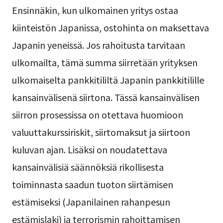
Ensinnäkin, kun ulkomainen yritys ostaa
kiinteistön Japanissa, ostohinta on maksettava
Japanin yeneissä. Jos rahoitusta tarvitaan
ulkomailta, tämä summa siirretään yrityksen
ulkomaiselta pankkitililtä Japanin pankkitilille
kansainvälisenä siirtona. Tässä kansainvälisen
siirron prosessissa on otettava huomioon
valuuttakurssiriskit, siirtomaksut ja siirtoon
kuluvan ajan. Lisäksi on noudatettava
kansainvälisiä säännöksiä rikollisesta
toiminnasta saadun tuoton siirtämisen
estämiseksi (Japanilainen rahanpesun
estämislaki) ja terrorismin rahoittamisen