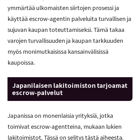
ymmärtää ulkomaisten siirtojen prosessi ja
käyttää escrow-agentin palveluita turvallisen ja
sujuvan kaupan toteuttamiseksi. Tämä takaa
varojen turvallisuuden ja kaupan tarkkuuden
myös monimutkaisissa kansainvälisissä
kaupoissa.
Japanilaisen lakitoimiston tarjoamat
escrow-palvelut
Japanissa on monenlaisia yrityksiä, jotka
toimivat escrow-agentteina, mukaan lukien
lakitoimistot. Tässä on selitys tästä aiheesta.