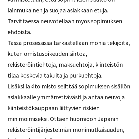
lainmukainen ja suojaa asiakkaan etuja.
Tarvittaessa neuvotellaan myös sopimuksen
ehdoista.
Tässä prosessissa tarkastellaan monia tekijöitä,
kuten omistusoikeuden siirtoa,
rekisteröintiehtoja, maksuehtoja, kiinteistön
tilaa koskevia takuita ja purkuehtoja.
Lisäksi lakitoimisto selittää sopimuksen sisällön
asiakkaalle ymmärrettävästi ja antaa neuvoja
kiinteistökauppaan liittyvien riskien
minimoimiseksi. Ottaen huomioon Japanin
rekisteröintijärjestelmän monimutkaisuuden,