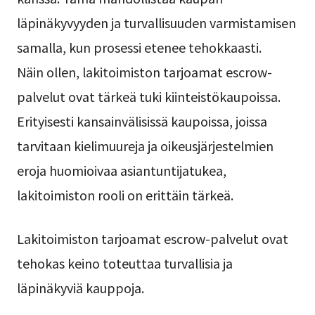
läpinäkyvyyden ja turvallisuuden varmistamisen
samalla, kun prosessi etenee tehokkaasti.
Näin ollen, lakitoimiston tarjoamat escrow-
palvelut ovat tärkeä tuki kiinteistökaupoissa.
Erityisesti kansainvälisissä kaupoissa, joissa
tarvitaan kielimuureja ja oikeusjärjestelmien
eroja huomioivaa asiantuntijatukea,
lakitoimiston rooli on erittäin tärkeä.
Lakitoimiston tarjoamat escrow-palvelut ovat
tehokas keino toteuttaa turvallisia ja
läpinäkyviä kauppoja.