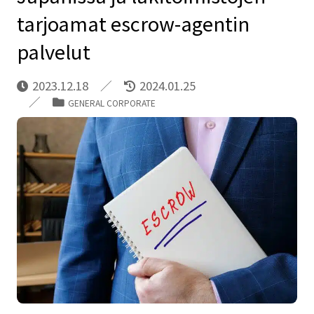
tarjoamat escrow-agentin
palvelut
2023.12.18
2024.01.25
GENERAL CORPORATE