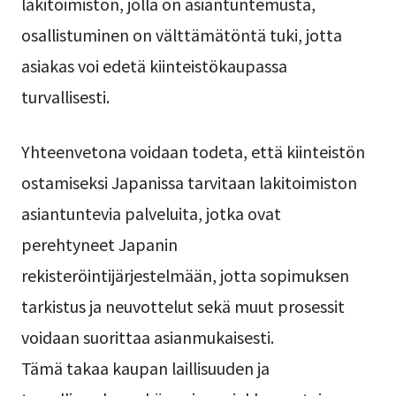
lakitoimiston, jolla on asiantuntemusta,
osallistuminen on välttämätöntä tuki, jotta
asiakas voi edetä kiinteistökaupassa
turvallisesti.
Yhteenvetona voidaan todeta, että kiinteistön
ostamiseksi Japanissa tarvitaan lakitoimiston
asiantuntevia palveluita, jotka ovat
perehtyneet Japanin
rekisteröintijärjestelmään, jotta sopimuksen
tarkistus ja neuvottelut sekä muut prosessit
voidaan suorittaa asianmukaisesti.
Tämä takaa kaupan laillisuuden ja