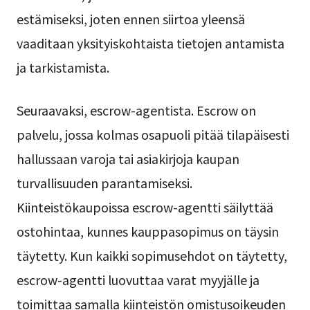
estämiseksi, joten ennen siirtoa yleensä
vaaditaan yksityiskohtaista tietojen antamista
ja tarkistamista.
Seuraavaksi, escrow-agentista. Escrow on
palvelu, jossa kolmas osapuoli pitää tilapäisesti
hallussaan varoja tai asiakirjoja kaupan
turvallisuuden parantamiseksi.
Kiinteistökaupoissa escrow-agentti säilyttää
ostohintaa, kunnes kauppasopimus on täysin
täytetty. Kun kaikki sopimusehdot on täytetty,
escrow-agentti luovuttaa varat myyjälle ja
toimittaa samalla kiinteistön omistusoikeuden