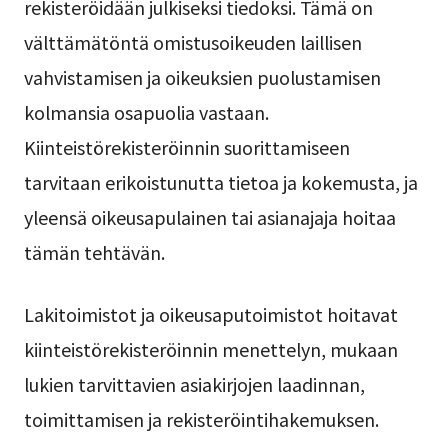
rekisteröidään julkiseksi tiedoksi. Tämä on
välttämätöntä omistusoikeuden laillisen
vahvistamisen ja oikeuksien puolustamisen
kolmansia osapuolia vastaan.
Kiinteistörekisteröinnin suorittamiseen
tarvitaan erikoistunutta tietoa ja kokemusta, ja
yleensä oikeusapulainen tai asianajaja hoitaa
tämän tehtävän.
Lakitoimistot ja oikeusaputoimistot hoitavat
kiinteistörekisteröinnin menettelyn, mukaan
lukien tarvittavien asiakirjojen laadinnan,
toimittamisen ja rekisteröintihakemuksen.