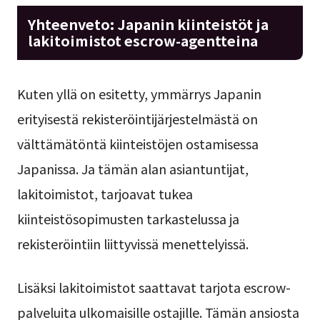
Yhteenveto: Japanin kiinteistöt ja
lakitoimistot escrow-agentteina
Kuten yllä on esitetty, ymmärrys Japanin
erityisestä rekisteröintijärjestelmästä on
välttämätöntä kiinteistöjen ostamisessa
Japanissa. Ja tämän alan asiantuntijat,
lakitoimistot, tarjoavat tukea
kiinteistösopimusten tarkastelussa ja
rekisteröintiin liittyvissä menettelyissä.
Lisäksi lakitoimistot saattavat tarjota escrow-
palveluita ulkomaisille ostajille. Tämän ansiosta