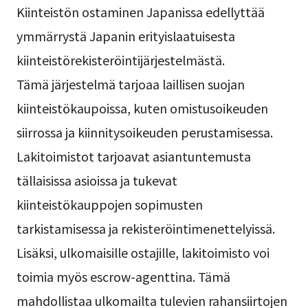
Kiinteistön ostaminen Japanissa edellyttää
ymmärrystä Japanin erityislaatuisesta
kiinteistörekisteröintijärjestelmästä.
Tämä järjestelmä tarjoaa laillisen suojan
kiinteistökaupoissa, kuten omistusoikeuden
siirrossa ja kiinnitysoikeuden perustamisessa.
Lakitoimistot tarjoavat asiantuntemusta
tällaisissa asioissa ja tukevat
kiinteistökauppojen sopimusten
tarkistamisessa ja rekisteröintimenettelyissä.
Lisäksi, ulkomaisille ostajille, lakitoimisto voi
toimia myös escrow-agenttina. Tämä
mahdollistaa ulkomailta tulevien rahansiirtojen