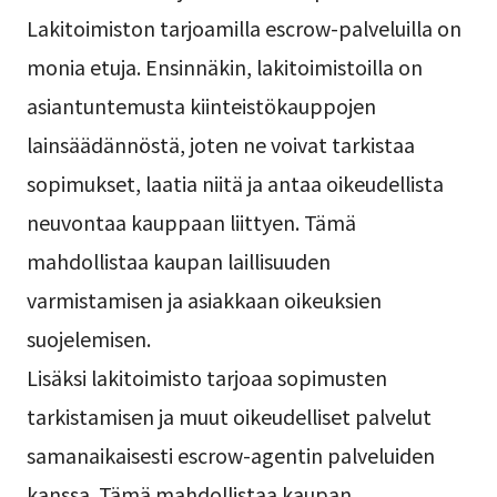
Lakitoimiston tarjoamilla escrow-palveluilla on
monia etuja. Ensinnäkin, lakitoimistoilla on
asiantuntemusta kiinteistökauppojen
lainsäädännöstä, joten ne voivat tarkistaa
sopimukset, laatia niitä ja antaa oikeudellista
neuvontaa kauppaan liittyen. Tämä
mahdollistaa kaupan laillisuuden
varmistamisen ja asiakkaan oikeuksien
suojelemisen.
Lisäksi lakitoimisto tarjoaa sopimusten
tarkistamisen ja muut oikeudelliset palvelut
samanaikaisesti escrow-agentin palveluiden
kanssa. Tämä mahdollistaa kaupan