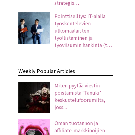
strategis…
Pointtiselitys: IT-alalla
työskentelevien
ulkomaalaisten
työllistäminen ja
työviisumin hankinta (t…
Weekly Popular Articles
Miten pyytää viestin
poistamista ‘Tanuki’
keskustelufoorumilta,
joss...
Oman tuotannon ja
affiliate-markkinoijien