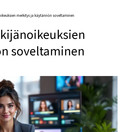
oikeuksien merkitys ja käytännön soveltaminen
kijänoikeuksien
ön soveltaminen