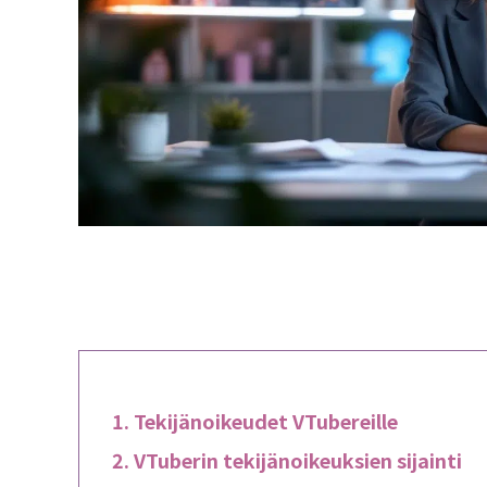
Tekijänoikeudet VTubereille
VTuberin tekijänoikeuksien sijainti