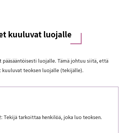
t kuuluvat luojalle
 pääsääntöisesti luojalle. Tämä johtuu siitä, että
kuuluvat teoksen luojalle (tekijälle).
2: Tekijä tarkoittaa henkilöä, joka luo teoksen.