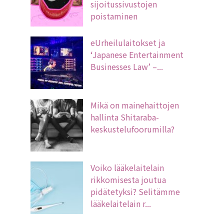
sijoitussivustojen
poistaminen
eUrheilulaitokset ja
‘Japanese Entertainment
Businesses Law’ –...
Mikä on mainehaittojen
hallinta Shitaraba-
keskustelufoorumilla?
Voiko lääkelaitelain
rikkomisesta joutua
pidätetyksi? Selitämme
lääkelaitelain r...