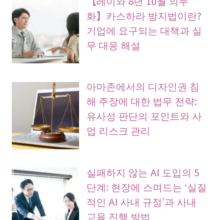
【레이와 8년 10월 의무
화】카스하라 방지법이란?
기업에 요구되는 대책과 실
무 대응 해설
아마존에서의 디자인권 침
해 주장에 대한 법무 전략:
유사성 판단의 포인트와 사
업 리스크 관리
실패하지 않는 AI 도입의 5
단계: 현장에 스며드는 ‘실질
적인 AI 사내 규정’과 사내
교육 진행 방법