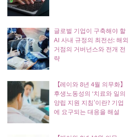
글로벌 기업이 구축해야 할
AI 사내 규정의 최전선: 해외
거점의 거버넌스와 전개 전
략
【레이와 8년 4월 의무화】
후생노동성의 ‘치료와 일의
양립 지원 지침’이란? 기업
에 요구되는 대응을 해설