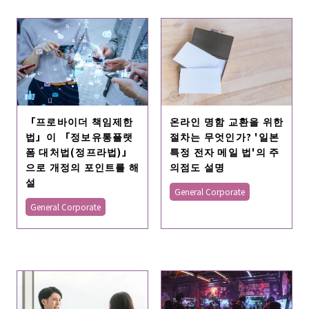
「프로바이더 책임제한
온라인 명함 교환을 위한
법」이 「정보유통플랫
절차는 무엇인가? '일본
폼 대처법(정프라법)」
특정 전자 메일 법'의 주
으로 개정의 포인트를 해
의점도 설명
설
General Corporate
General Corporate