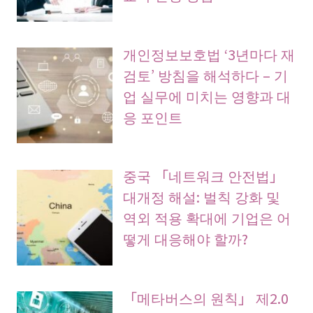
개인정보보호법 ‘3년마다 재
검토’ 방침을 해석하다 – 기
업 실무에 미치는 영향과 대
응 포인트
중국 「네트워크 안전법」
대개정 해설: 벌칙 강화 및
역외 적용 확대에 기업은 어
떻게 대응해야 할까?
「메타버스의 원칙」 제2.0