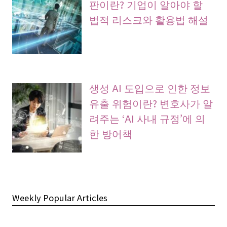
판이란? 기업이 알아야 할
법적 리스크와 활용법 해설
생성 AI 도입으로 인한 정보
유출 위험이란? 변호사가 알
려주는 ‘AI 사내 규정’에 의
한 방어책
Weekly Popular Articles