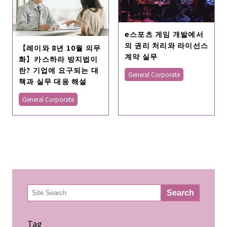
e스포츠 게임 개발에서
의 권리 처리와 라이선스
【레이와 8년 10월 의무
계약 실무
화】카스하라 방지법이
란? 기업에 요구되는 대
General Corporate
책과 실무 대응 해설
General Corporate
検
Search
索
Tag