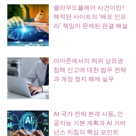
클라우드플레어 사건이란?
해적판 사이트의 ‘배포 인프
라’ 책임이 문제된 판결 해설
아마존에서의 허위 상표권
침해 신고에 대한 법무 전략
과 계정 정지 해제 실무
AI 국가 전략 본격 시동, 인
공지능 기본 계획과 AI 거버
넌스 지침의 핵심 포인트