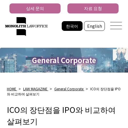
상세 문의
자료 요청
한국어
English
General Corporate
HOME
>
LAW MAGAZINE
>
General Corporate
>
ICO의 장단점을 IPO
와 비교하여 살펴보기
ICO의 장단점을 IPO와 비교하여
살펴보기