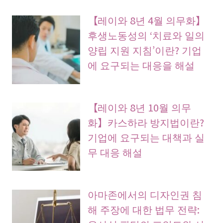
【레이와 8년 4월 의무화】
후생노동성의 ‘치료와 일의
양립 지원 지침’이란? 기업
에 요구되는 대응을 해설
【레이와 8년 10월 의무
화】카스하라 방지법이란?
기업에 요구되는 대책과 실
무 대응 해설
아마존에서의 디자인권 침
해 주장에 대한 법무 전략: