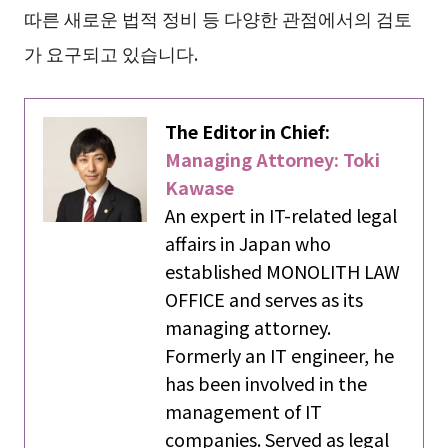
따른 새로운 법적 정비 등 다양한 관점에서의 검토
가 요구되고 있습니다.
The Editor in Chief:
Managing Attorney: Toki
Kawase
An expert in IT-related legal
affairs in Japan who
established MONOLITH LAW
OFFICE and serves as its
managing attorney.
Formerly an IT engineer, he
has been involved in the
management of IT
companies. Served as legal