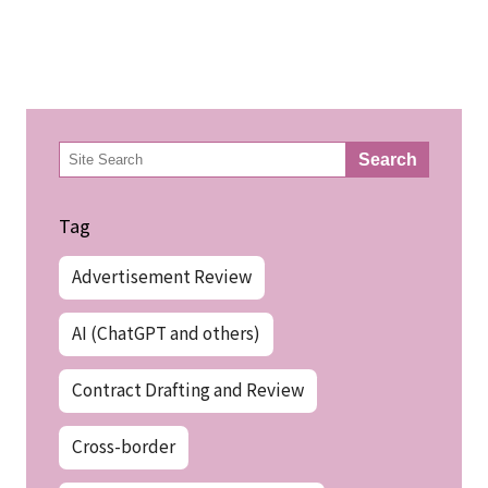
検
Search
索
Tag
Advertisement Review
AI (ChatGPT and others)
Contract Drafting and Review
Cross-border