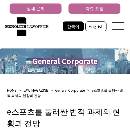
상세 문의
자료 요청
한국어
English
General Corporate
HOME
>
LAW MAGAZINE
>
General Corporate
>
e스포츠를 둘러싼 법
적 과제의 현황과 전망
e스포츠를 둘러싼 법적 과제의 현
황과 전망