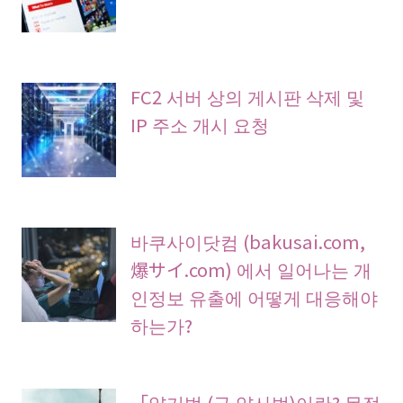
FC2 서버 상의 게시판 삭제 및
IP 주소 개시 요청
바쿠사이닷컴 (bakusai.com,
爆サイ.com) 에서 일어나는 개
인정보 유출에 어떻게 대응해야
하는가?
「약기법 (구 약사법)이란? 목적