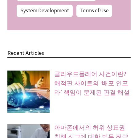
System Development
Terms of Use
Recent Articles
클라우드플레어 사건이란?
해적판 사이트의 ‘배포 인프
라’ 책임이 문제된 판결 해설
아마존에서의 허위 상표권
침해 신고에 대한 법무 전략