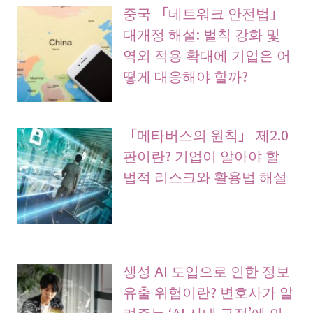
중국 「네트워크 안전법」
대개정 해설: 벌칙 강화 및
역외 적용 확대에 기업은 어
떻게 대응해야 할까?
「메타버스의 원칙」 제2.0
판이란? 기업이 알아야 할
법적 리스크와 활용법 해설
생성 AI 도입으로 인한 정보
유출 위험이란? 변호사가 알
려주는 ‘AI 사내 규정’에 의