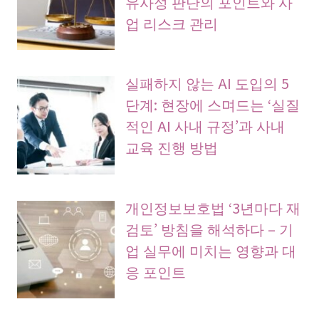
유사성 판단의 포인트와 사
업 리스크 관리
실패하지 않는 AI 도입의 5
단계: 현장에 스며드는 ‘실질
적인 AI 사내 규정’과 사내
교육 진행 방법
개인정보보호법 ‘3년마다 재
검토’ 방침을 해석하다 – 기
업 실무에 미치는 영향과 대
응 포인트