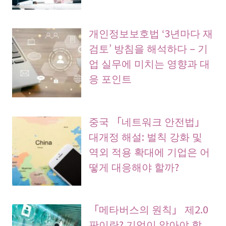
개인정보보호법 ‘3년마다 재
검토’ 방침을 해석하다 – 기
업 실무에 미치는 영향과 대
응 포인트
중국 「네트워크 안전법」
대개정 해설: 벌칙 강화 및
역외 적용 확대에 기업은 어
떻게 대응해야 할까?
「메타버스의 원칙」 제2.0
판이란? 기업이 알아야 할