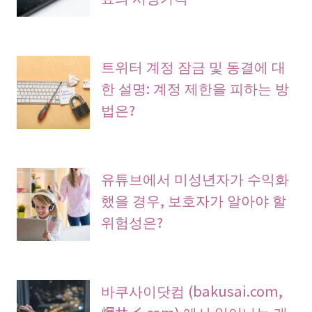
트위터 계정 잠금 및 동결에 대
한 설명: 계정 제한을 피하는 방
법은?
유튜브에서 미성년자가 수익화
했을 경우, 보호자가 알아야 할
위험성은?
바쿠사이닷컴 (bakusai.com,
爆サイ.com) 에서 일어나는 개