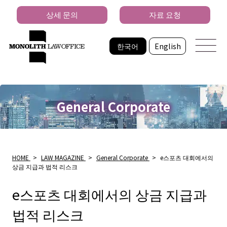
상세 문의
자료 요청
한국어
English
General Corporate
HOME
>
LAW MAGAZINE
>
General Corporate
>
e스포츠 대회에서의
상금 지급과 법적 리스크
e스포츠 대회에서의 상금 지급과
법적 리스크