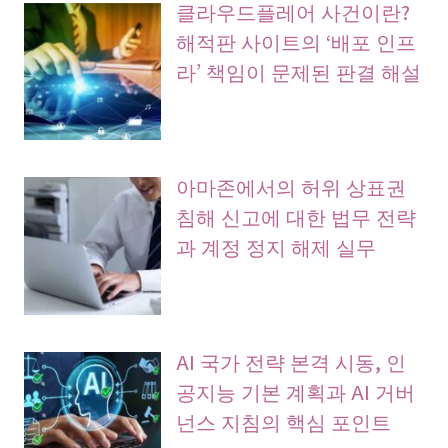
클라우드플레어 사건이란?
해적판 사이트의 ‘배포 인프
라’ 책임이 문제된 판결 해설
아마존에서의 허위 상표권
침해 신고에 대한 법무 전략
과 계정 정지 해제 실무
AI 국가 전략 본격 시동, 인
공지능 기본 계획과 AI 거버
넌스 지침의 핵심 포인트