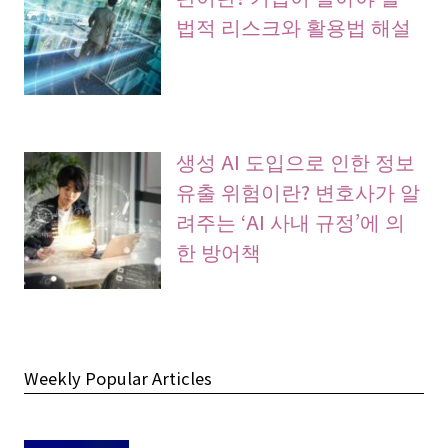
법적 리스크와 활용법 해설
생성 AI 도입으로 인한 정보
유출 위험이란? 변호사가 알
려주는 ‘AI 사내 규정’에 의
한 방어책
Weekly Popular Articles