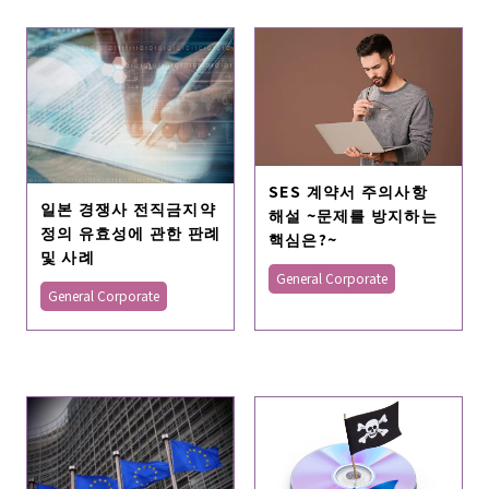
SES 계약서 주의사항
일본 경쟁사 전직금지약
해설 ~문제를 방지하는
정의 유효성에 관한 판례
핵심은?~
및 사례
General Corporate
General Corporate