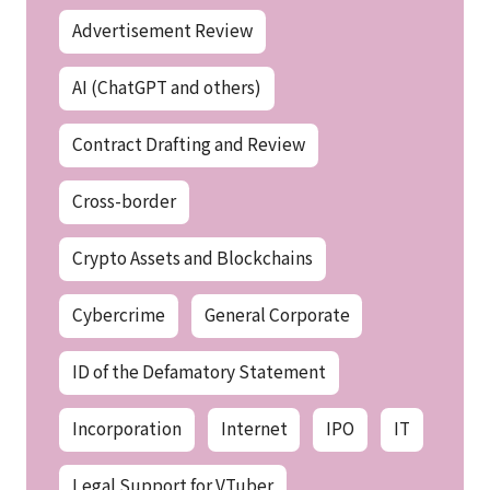
Advertisement Review
AI (ChatGPT and others)
Contract Drafting and Review
Cross-border
Crypto Assets and Blockchains
Cybercrime
General Corporate
ID of the Defamatory Statement
Incorporation
Internet
IPO
IT
Legal Support for VTuber