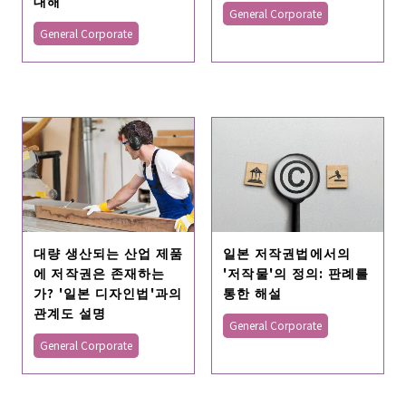
대해
General Corporate
General Corporate
대량 생산되는 산업 제품
일본 저작권법에서의
에 저작권은 존재하는
'저작물'의 정의: 판례를
가? '일본 디자인법'과의
통한 해설
관계도 설명
General Corporate
General Corporate