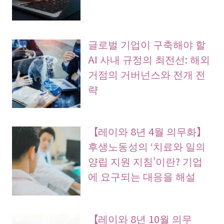
글로벌 기업이 구축해야 할
AI 사내 규정의 최전선: 해외
거점의 거버넌스와 전개 전
략
【레이와 8년 4월 의무화】
후생노동성의 ‘치료와 일의
양립 지원 지침’이란? 기업
에 요구되는 대응을 해설
【레이와 8년 10월 의무