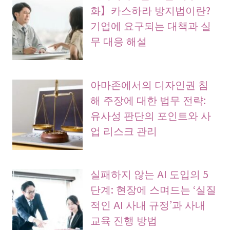
화】카스하라 방지법이란?
기업에 요구되는 대책과 실
무 대응 해설
아마존에서의 디자인권 침
해 주장에 대한 법무 전략:
유사성 판단의 포인트와 사
업 리스크 관리
실패하지 않는 AI 도입의 5
단계: 현장에 스며드는 ‘실질
적인 AI 사내 규정’과 사내
교육 진행 방법