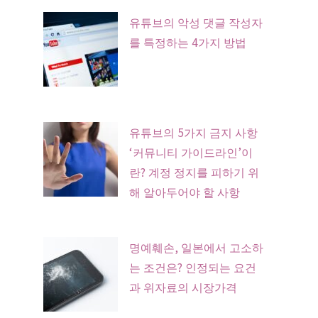
유튜브의 악성 댓글 작성자
를 특정하는 4가지 방법
유튜브의 5가지 금지 사항
‘커뮤니티 가이드라인’이
란? 계정 정지를 피하기 위
해 알아두어야 할 사항
명예훼손, 일본에서 고소하
는 조건은? 인정되는 요건
과 위자료의 시장가격