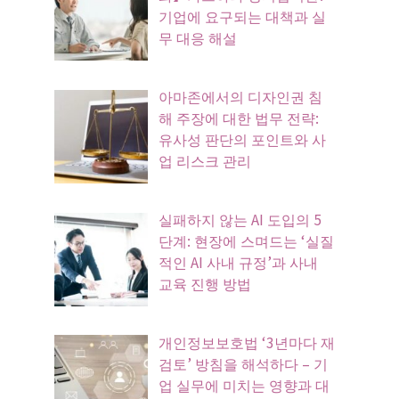
기업에 요구되는 대책과 실
무 대응 해설
아마존에서의 디자인권 침
해 주장에 대한 법무 전략:
유사성 판단의 포인트와 사
업 리스크 관리
실패하지 않는 AI 도입의 5
단계: 현장에 스며드는 ‘실질
적인 AI 사내 규정’과 사내
교육 진행 방법
개인정보보호법 ‘3년마다 재
검토’ 방침을 해석하다 – 기
업 실무에 미치는 영향과 대