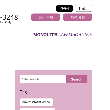
한국어
English
2-3248
상세 문의
자료 요청
ish Only]
을 넘는
検
Search
索
Tag
Advertisement Review