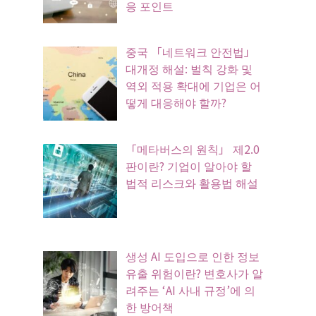
응 포인트
중국 「네트워크 안전법」
대개정 해설: 벌칙 강화 및
역외 적용 확대에 기업은 어
떻게 대응해야 할까?
「메타버스의 원칙」 제2.0
판이란? 기업이 알아야 할
법적 리스크와 활용법 해설
생성 AI 도입으로 인한 정보
유출 위험이란? 변호사가 알
려주는 ‘AI 사내 규정’에 의
한 방어책