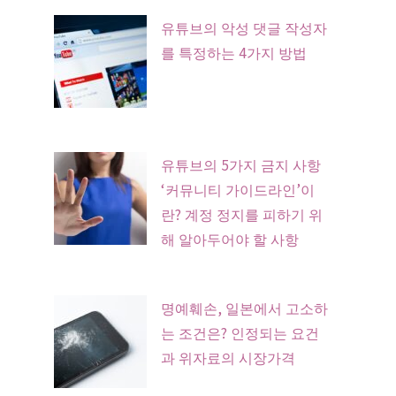
유튜브의 악성 댓글 작성자
를 특정하는 4가지 방법
유튜브의 5가지 금지 사항
‘커뮤니티 가이드라인’이
란? 계정 정지를 피하기 위
해 알아두어야 할 사항
명예훼손, 일본에서 고소하
는 조건은? 인정되는 요건
과 위자료의 시장가격