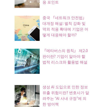
응 포인트
중국 「네트워크 안전법」
대개정 해설: 벌칙 강화 및
역외 적용 확대에 기업은 어
떻게 대응해야 할까?
「메타버스의 원칙」 제2.0
판이란? 기업이 알아야 할
법적 리스크와 활용법 해설
생성 AI 도입으로 인한 정보
유출 위험이란? 변호사가 알
려주는 ‘AI 사내 규정’에 의
한 방어책