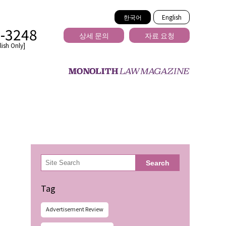
한국어
English
2-3248
상세 문의
자료 요청
ish Only]
을 넘는
検
Search
索
Tag
Advertisement Review