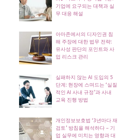
기업에 요구되는 대책과 실
무 대응 해설
아마존에서의 디자인권 침
해 주장에 대한 법무 전략:
유사성 판단의 포인트와 사
업 리스크 관리
실패하지 않는 AI 도입의 5
단계: 현장에 스며드는 ‘실질
적인 AI 사내 규정’과 사내
교육 진행 방법
개인정보보호법 ‘3년마다 재
검토’ 방침을 해석하다 – 기
업 실무에 미치는 영향과 대