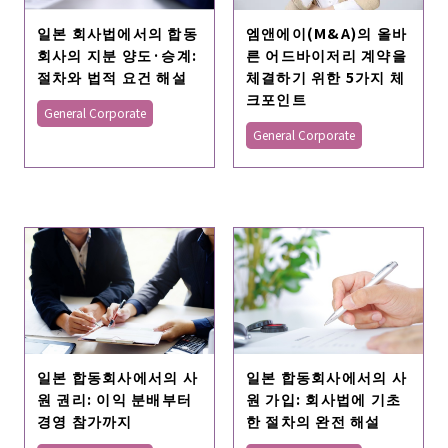
일본 회사법에서의 합동
엠앤에이(M&A)의 올바
회사의 지분 양도·승계:
른 어드바이저리 계약을
절차와 법적 요건 해설
체결하기 위한 5가지 체
크포인트
General Corporate
General Corporate
일본 합동회사에서의 사
일본 합동회사에서의 사
원 권리: 이익 분배부터
원 가입: 회사법에 기초
경영 참가까지
한 절차의 완전 해설