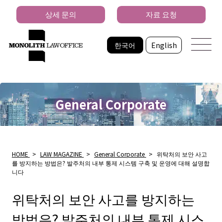
상세 문의
자료 요청
한국어
English
General Corporate
HOME
>
LAW MAGAZINE
>
General Corporate
>
위탁처의 보안 사고
를 방지하는 방법은? 발주처의 내부 통제 시스템 구축 및 운영에 대해 설명합
니다
위탁처의 보안 사고를 방지하는
방법은? 발주처의 내부 통제 시스