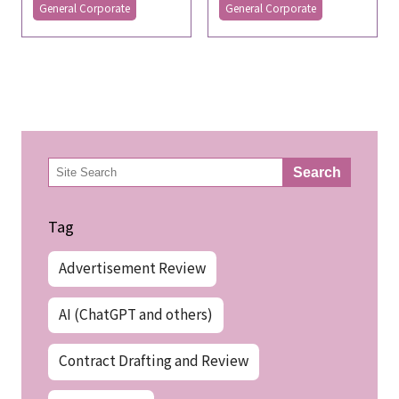
General Corporate
General Corporate
検
Search
索
Tag
Advertisement Review
AI (ChatGPT and others)
Contract Drafting and Review