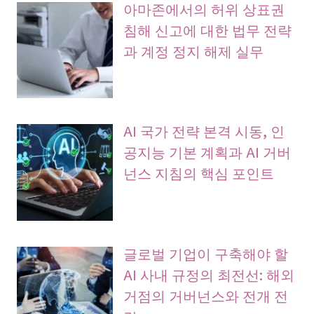
아마존에서의 허위 상표권
침해 신고에 대한 법무 전략
과 계정 정지 해제 실무
AI 국가 전략 본격 시동, 인
공지능 기본 계획과 AI 거버
넌스 지침의 핵심 포인트
글로벌 기업이 구축해야 할
AI 사내 규정의 최전선: 해외
거점의 거버넌스와 전개 전