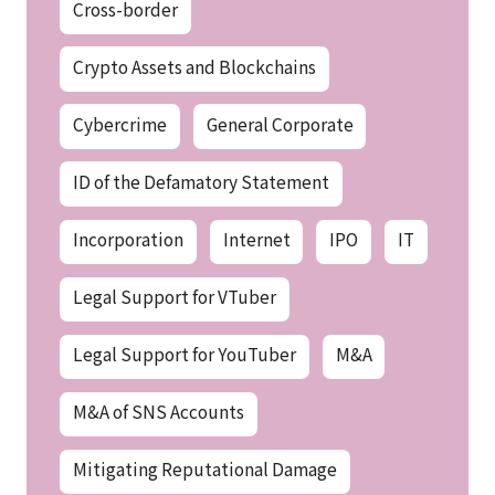
Cross-border
Crypto Assets and Blockchains
Cybercrime
General Corporate
ID of the Defamatory Statement
Incorporation
Internet
IPO
IT
Legal Support for VTuber
Legal Support for YouTuber
M&A
M&A of SNS Accounts
Mitigating Reputational Damage