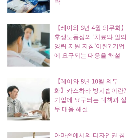
략
【레이와 8년 4월 의무화】
후생노동성의 ‘치료와 일의
양립 지원 지침’이란? 기업
에 요구되는 대응을 해설
【레이와 8년 10월 의무
화】카스하라 방지법이란?
기업에 요구되는 대책과 실
무 대응 해설
아마존에서의 디자인권 침