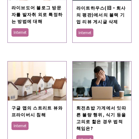
라이브도어 블로그 방문
라이트하우스(旧・회사
자를 발자취 외로 특정하
의 평판)에서의 블랙 기
는 방법에 대해
업 리뷰 게시글 삭제
Internet
Internet
구글 맵의 스트리트 뷰와
회전초밥 가게에서 잇따
프라이버시 침해
른 불량 행위, 식기 등을
고의로 핥은 경우 법적
Internet
책임은?