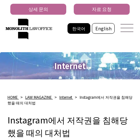
상세 문의
자료 요청
한국어
English
Internet
HOME
>
LAW MAGAZINE
>
Internet
>
Instagram에서 저작권을 침해당
했을 때의 대처법
Instagram에서 저작권을 침해당
했을 때의 대처법