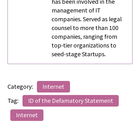
has been involved in the
management of IT
companies. Served as legal
counsel to more than 100
companies, ranging from
top-tier organizations to
seed-stage Startups.
Category:
Internet
Tag:
ID of the Defamatory Statement
Internet