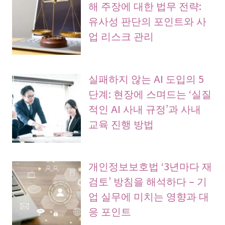
해 주장에 대한 법무 전략:
유사성 판단의 포인트와 사
업 리스크 관리
실패하지 않는 AI 도입의 5
단계: 현장에 스며드는 ‘실질
적인 AI 사내 규정’과 사내
교육 진행 방법
개인정보보호법 ‘3년마다 재
검토’ 방침을 해석하다 – 기
업 실무에 미치는 영향과 대
응 포인트