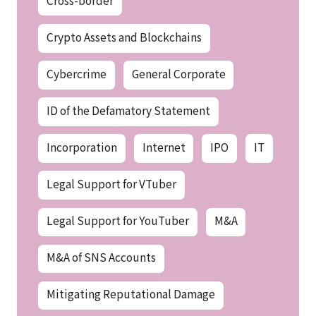
Cross-border
Crypto Assets and Blockchains
Cybercrime
General Corporate
ID of the Defamatory Statement
Incorporation
Internet
IPO
IT
Legal Support for VTuber
Legal Support for YouTuber
M&A
M&A of SNS Accounts
Mitigating Reputational Damage