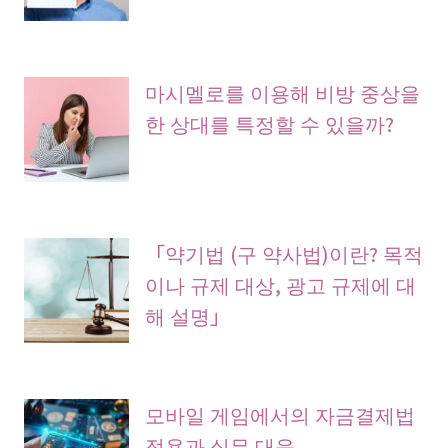
마시멜로를 이용해 비방 중상을
한 상대를 특정할 수 있을까?
「약기법 (구 약사법)이란? 목적
이나 규제 대상, 광고 규제에 대
해 설명」
모바일 게임에서의 자금결제법
적용과 실무 대응