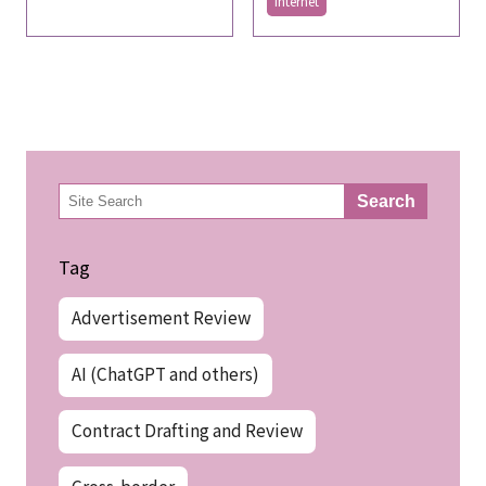
Internet
検
Search
索
Tag
Advertisement Review
AI (ChatGPT and others)
Contract Drafting and Review