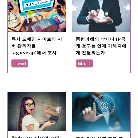
독자 도메인 사이트의 서
풍평피해의 삭제나 IP공
버 관리자를
개 청구는 언제 가해자에
'aguse.jp'에서 조사
게 전달되는가
Internet
Internet
참여도 NG? '제안 오염'