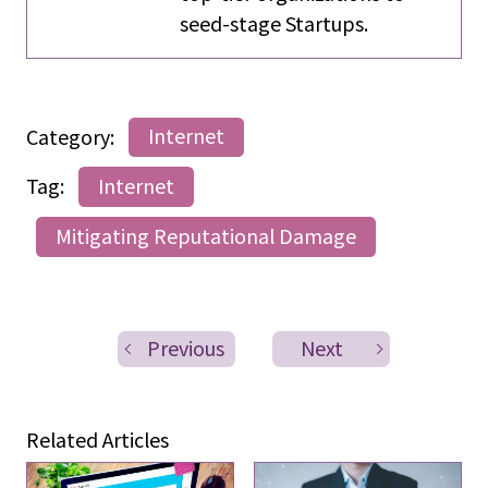
seed-stage Startups.
Category:
Internet
Tag:
Internet
Mitigating Reputational Damage
Previous
Next
Related Articles