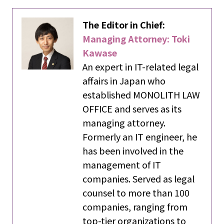
The Editor in Chief:
Managing Attorney: Toki
Kawase
An expert in IT-related legal
affairs in Japan who
established MONOLITH LAW
OFFICE and serves as its
managing attorney.
Formerly an IT engineer, he
has been involved in the
management of IT
companies. Served as legal
counsel to more than 100
companies, ranging from
top-tier organizations to