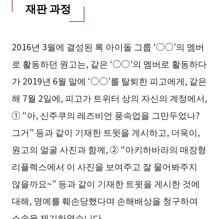
재판 과정
2016년 3월에 결성된 록 아이돌 그룹 ‘○○’의 멤버
로 활동하던 원고는, 같은 ‘○○’의 멤버로 활동하다
가 2019년 6월 말에 ‘○○’를 탈퇴한 피고에게, 같은
해 7월 2일에, 피고가 트위터 상의 자신의 계정에서,
① “아, 신주쿠의 레즈비언 풍속업을 그만두었나?
그거” 등과 같이 기재한 트윗을 게시하고, 더욱이,
원고의 얼굴 사진과 함께, ② “아키하바라의 매장형
리플렉스에서 이 사진을 보여주고 잘 물어봐주지
않을까요~” 등과 같이 기재한 트윗을 게시한 것에
대해, 명예를 훼손당했다며 손해배상을 청구하여
소송을 제기하였습니다.