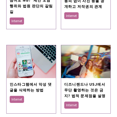
동의 없이 사진 등을 공
행위와 법원 판단의 갈림
개하고 저작권의 관계
길
Internet
Internet
인스타그램에서 악성 댓
디즈니랜드나 USJ에서
글을 삭제하는 방법
무단 촬영하는 것은 금
지? 법적 문제점을 설명
Internet
Internet