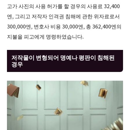
고가 사진의 사용 허가를 할 경우의 사용료 32,400
엔, 그리고 저작자 인격권 침해에 관한 위자료로서
300,000엔, 변호사 비용 30,000엔, 총 362,400엔의
지불을 피고에게 명령하였습니다.
저작물이 변형되어 명예나 평판이 침해된
경우