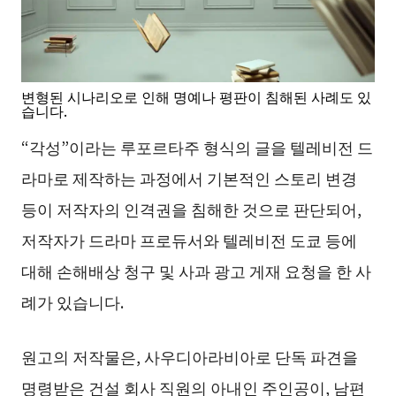
변형된 시나리오로 인해 명예나 평판이 침해된 사례도 있
습니다.
“각성”이라는 루포르타주 형식의 글을 텔레비전 드
라마로 제작하는 과정에서 기본적인 스토리 변경
등이 저작자의 인격권을 침해한 것으로 판단되어,
저작자가 드라마 프로듀서와 텔레비전 도쿄 등에
대해 손해배상 청구 및 사과 광고 게재 요청을 한 사
례가 있습니다.
원고의 저작물은, 사우디아라비아로 단독 파견을
명령받은 건설 회사 직원의 아내인 주인공이, 남편