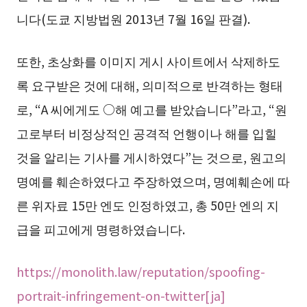
니다(도쿄 지방법원 2013년 7월 16일 판결).
또한, 초상화를 이미지 게시 사이트에서 삭제하도
록 요구받은 것에 대해, 의미적으로 반격하는 형태
로, “A 씨에게도 ○해 예고를 받았습니다”라고, “원
고로부터 비정상적인 공격적 언행이나 해를 입힐
것을 알리는 기사를 게시하였다”는 것으로, 원고의
명예를 훼손하였다고 주장하였으며, 명예훼손에 따
른 위자료 15만 엔도 인정하였고, 총 50만 엔의 지
급을 피고에게 명령하였습니다.
https://monolith.law/reputation/spoofing-
portrait-infringement-on-twitter[ja]