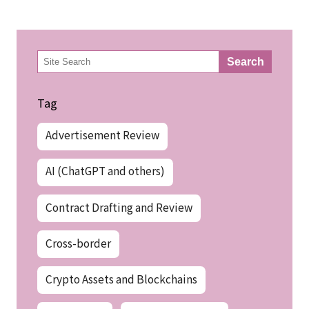
検
Search
索
Tag
Advertisement Review
AI (ChatGPT and others)
Contract Drafting and Review
Cross-border
Crypto Assets and Blockchains