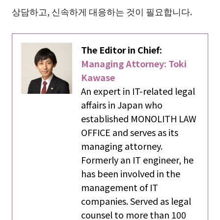
상담하고, 신속하게 대응하는 것이 필요합니다.
The Editor in Chief:
Managing Attorney: Toki
Kawase
An expert in IT-related legal
affairs in Japan who
established MONOLITH LAW
OFFICE and serves as its
managing attorney.
Formerly an IT engineer, he
has been involved in the
management of IT
companies. Served as legal
counsel to more than 100