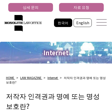
상세 문의
자료 요청
한국어
English
Internet
HOME
>
LAW MAGAZINE
>
Internet
>
저작자 인격권과 명예 또는 명성
보호란?
저작자 인격권과 명예 또는 명성
보호란?