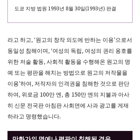
도쿄 지방 법원 1993년 8월 30일(1993년) 판결
라고 하고, ‘원고의 창작 의도에 반하는 이용’으로서
동일성 침해이며, ‘여성의 독립, 여성의 권리 옹호를
위한 저술 활동, 사회적 활동을 수행해온 원고의 명
예 또는 평판을 해치는 방법으로 원고의 저작물을
이용’하여, 저작자의 인격권을 침해한 것으로 판단
하여, 위로금 100만 엔, 총 150만 엔의 지불과 아사
히 신문 전국판 아침판 사회면에 사과 광고를 게재
하라고 명령했습니다.
만화가의 명예나 평판이 침해된 경우