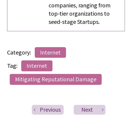
companies, ranging from
top-tier organizations to
seed-stage Startups.
Category:
Internet
Tag:
Internet
Mitigating Reputational Damage
Previous
Next