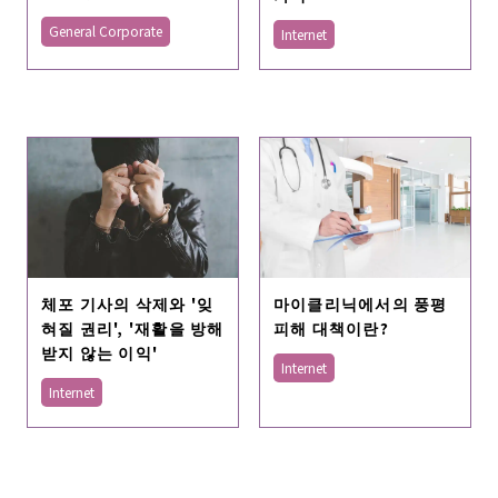
General Corporate
Internet
체포 기사의 삭제와 '잊
마이클리닉에서의 풍평
혀질 권리', '재활을 방해
피해 대책이란?
받지 않는 이익'
Internet
Internet