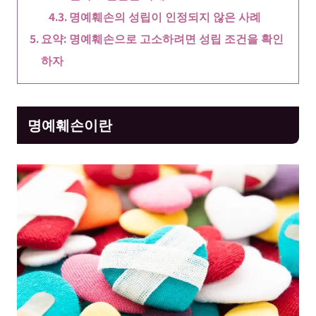
명예훼손의 성립이 인정되지 않은 사례
요약: 명예훼손으로 고소하려면 성립 조건을 확인
하자
명예훼손이란