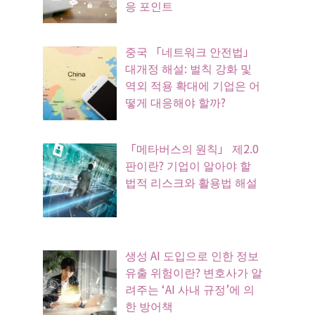
응 포인트
중국 「네트워크 안전법」
대개정 해설: 벌칙 강화 및
역외 적용 확대에 기업은 어
떻게 대응해야 할까?
「메타버스의 원칙」 제2.0
판이란? 기업이 알아야 할
법적 리스크와 활용법 해설
생성 AI 도입으로 인한 정보
유출 위험이란? 변호사가 알
려주는 ‘AI 사내 규정’에 의
한 방어책