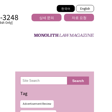
한국어
English
2-3248
상세 문의
자료 요청
ish Only]
을 넘는
検
Search
索
Tag
Advertisement Review