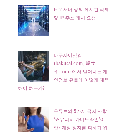
FC2 서버 상의 게시판 삭제
및 IP 주소 개시 요청
바쿠사이닷컴
(bakusai.com, 爆サ
イ.com) 에서 일어나는 개
인정보 유출에 어떻게 대응
해야 하는가?
유튜브의 5가지 금지 사항
‘커뮤니티 가이드라인’이
란? 계정 정지를 피하기 위