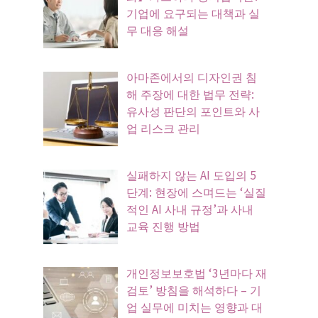
기업에 요구되는 대책과 실
무 대응 해설
아마존에서의 디자인권 침
해 주장에 대한 법무 전략:
유사성 판단의 포인트와 사
업 리스크 관리
실패하지 않는 AI 도입의 5
단계: 현장에 스며드는 ‘실질
적인 AI 사내 규정’과 사내
교육 진행 방법
개인정보보호법 ‘3년마다 재
검토’ 방침을 해석하다 – 기
업 실무에 미치는 영향과 대