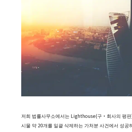
저희 법률사무소에서는 Lighthouse(구・회사의 평
시물 약 20개를 일괄 삭제하는 가처분 사건에서 성공