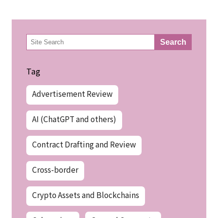
検
Search
索
Tag
Advertisement Review
AI (ChatGPT and others)
Contract Drafting and Review
Cross-border
Crypto Assets and Blockchains