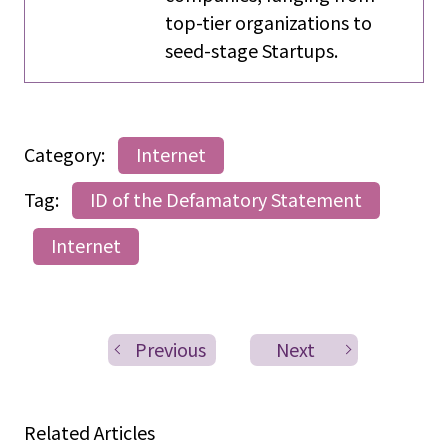
top-tier organizations to
seed-stage Startups.
Category:
Internet
Tag:
ID of the Defamatory Statement
Internet
Previous
Next
Related Articles