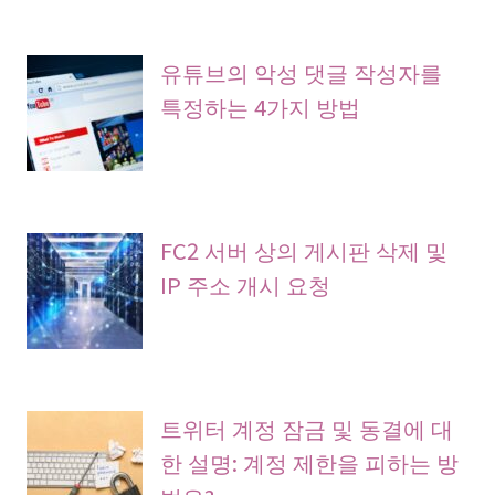
유튜브의 악성 댓글 작성자를
특정하는 4가지 방법
FC2 서버 상의 게시판 삭제 및
IP 주소 개시 요청
트위터 계정 잠금 및 동결에 대
한 설명: 계정 제한을 피하는 방