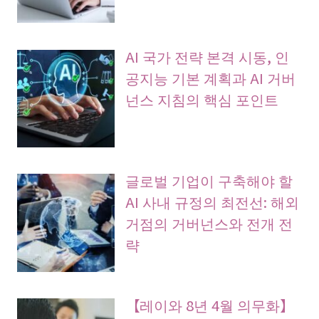
AI 국가 전략 본격 시동, 인
공지능 기본 계획과 AI 거버
넌스 지침의 핵심 포인트
글로벌 기업이 구축해야 할
AI 사내 규정의 최전선: 해외
거점의 거버넌스와 전개 전
략
【레이와 8년 4월 의무화】