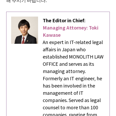
해 주시기 바랍니다.
The Editor in Chief:
Managing Attorney: Toki
Kawase
An expert in IT-related legal
affairs in Japan who
established MONOLITH LAW
OFFICE and serves as its
managing attorney.
Formerly an IT engineer, he
has been involved in the
management of IT
companies. Served as legal
counsel to more than 100
companies, ranging from