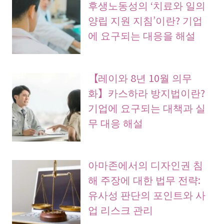
후생노동성의 ‘치료와 일의
양립 지원 지침’이란? 기업
에 요구되는 대응을 해설
【레이와 8년 10월 의무
화】카스하라 방지법이란?
기업에 요구되는 대책과 실
무 대응 해설
아마존에서의 디자인권 침
해 주장에 대한 법무 전략:
유사성 판단의 포인트와 사
업 리스크 관리