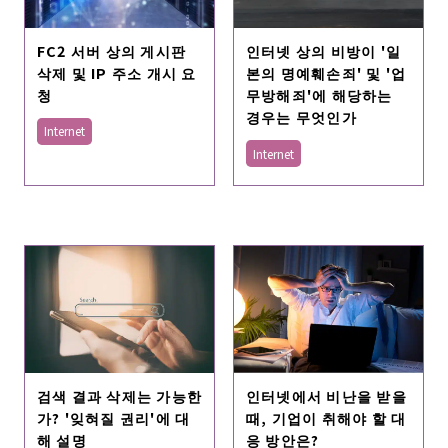
FC2 서버 상의 게시판
인터넷 상의 비방이 '일
삭제 및 IP 주소 개시 요
본의 명예훼손죄' 및 '업
청
무방해죄'에 해당하는
경우는 무엇인가
Internet
Internet
검색 결과 삭제는 가능한
인터넷에서 비난을 받을
가? '잊혀질 권리'에 대
때, 기업이 취해야 할 대
해 설명
응 방안은?