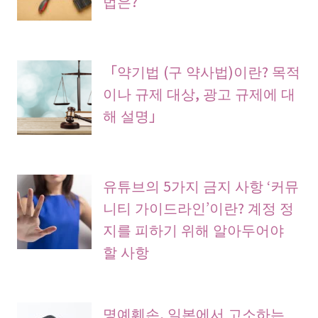
법은?
「약기법 (구 약사법)이란? 목적
이나 규제 대상, 광고 규제에 대
해 설명」
유튜브의 5가지 금지 사항 ‘커뮤
니티 가이드라인’이란? 계정 정
지를 피하기 위해 알아두어야
할 사항
명예훼손, 일본에서 고소하는