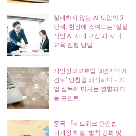
실패하지 않는 AI 도입의 5
단계: 현장에 스며드는 ‘실질
적인 AI 사내 규정’과 사내
교육 진행 방법
개인정보보호법 ‘3년마다 재
검토’ 방침을 해석하다 – 기
업 실무에 미치는 영향과 대
응 포인트
중국 「네트워크 안전법」
대개정 해설: 벌칙 강화 및