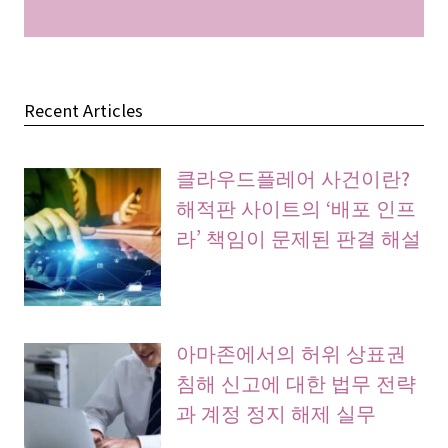
Recent Articles
클라우드플레어 사건이란?
해적판 사이트의 ‘배포 인프
라’ 책임이 문제된 판결 해설
아마존에서의 허위 상표권
침해 신고에 대한 법무 전략
과 계정 정지 해제 실무