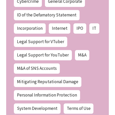
Cybercrime
General Corporate
ID of the Defamatory Statement
Incorporation
Internet
IPO
IT
Legal Support for VTuber
Legal Support for YouTuber
M&A
M&A of SNS Accounts
Mitigating Reputational Damage
Personal Information Protection
System Development
Terms of Use