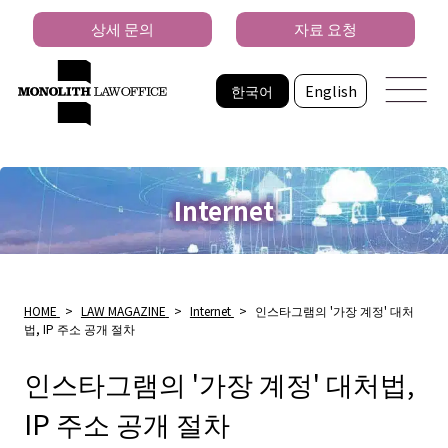
상세 문의
자료 요청
한국어
English
Internet
HOME
>
LAW MAGAZINE
>
Internet
>
인스타그램의 '가장 계정' 대처
법, IP 주소 공개 절차
인스타그램의 '가장 계정' 대처법,
IP 주소 공개 절차