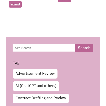
Internet
検
Search
索
Tag
Advertisement Review
AI (ChatGPT and others)
Contract Drafting and Review