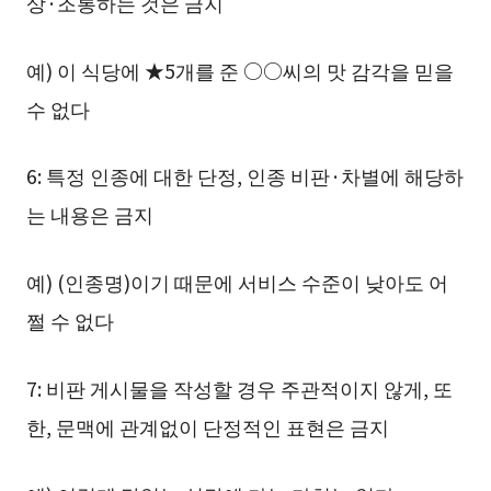
상·조롱하는 것은 금지
예) 이 식당에 ★5개를 준 ○○씨의 맛 감각을 믿을
수 없다
6: 특정 인종에 대한 단정, 인종 비판·차별에 해당하
는 내용은 금지
예) (인종명)이기 때문에 서비스 수준이 낮아도 어
쩔 수 없다
7: 비판 게시물을 작성할 경우 주관적이지 않게, 또
한, 문맥에 관계없이 단정적인 표현은 금지