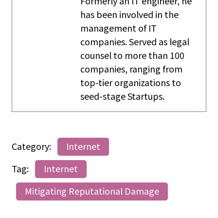
Formerly an IT engineer, he
has been involved in the
management of IT
companies. Served as legal
counsel to more than 100
companies, ranging from
top-tier organizations to
seed-stage Startups.
Category:
Internet
Tag:
Internet
Mitigating Reputational Damage