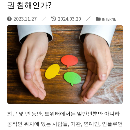
권 침해인가?
2023.11.27
2024.03.20
INTERNET
최근 몇 년 동안, 트위터에서는 일반인뿐만 아니라
공적인 위치에 있는 사람들, 기관, 연예인, 인플루언