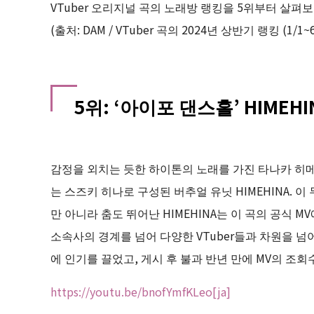
VTuber 오리지널 곡의 노래방 랭킹을 5위부터 살펴
(출처: DAM / VTuber 곡의 2024년 상반기 랭킹 (1/1~6
5위: ‘아이포 댄스홀’ HIMEHI
감정을 외치는 듯한 하이톤의 노래를 가진 타나카 히
는 스즈키 히나로 구성된 버추얼 유닛 HIMEHINA. 
만 아니라 춤도 뛰어난 HIMEHINA는 이 곡의 공식 
소속사의 경계를 넘어 다양한 VTuber들과 차원을 
에 인기를 끌었고, 게시 후 불과 반년 만에 MV의 조
https://youtu.be/bnofYmfKLeo[ja]