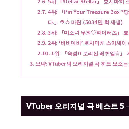
5위 「Stellar Stellar」 호시마치
4위: 「I’m Your Treasure 
다.」호쇼 마린 (5034만 회 재생)
3위: 「미소녀 무죄♡파이러츠」 호쇼 
2위: ‘비비데바’ 호시마치 스이세이 (
1위: 「숙성!! 로리신 레퀴엠☆」 
요약: VTuber의 오리지널 곡 히트 요
VTuber 오리지널 곡 베스트 5 