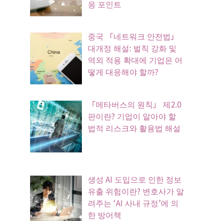
응 포인트
중국 「네트워크 안전법」
대개정 해설: 벌칙 강화 및
역외 적용 확대에 기업은 어
떻게 대응해야 할까?
「메타버스의 원칙」 제2.0
판이란? 기업이 알아야 할
법적 리스크와 활용법 해설
생성 AI 도입으로 인한 정보
유출 위험이란? 변호사가 알
려주는 ‘AI 사내 규정’에 의
한 방어책