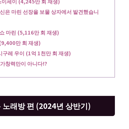
 스이세이 (4,245만 회 재생)
Box *당신은 마린 선장을 보물 상자에서 발견했습니
마린 (5,116만 회 재생)
9,400만 회 재생)
시구레 우이 (1억 1천만 회 재생)
소는 가창력만이 아니다⁉
– 노래방 편 (2024년 상반기)