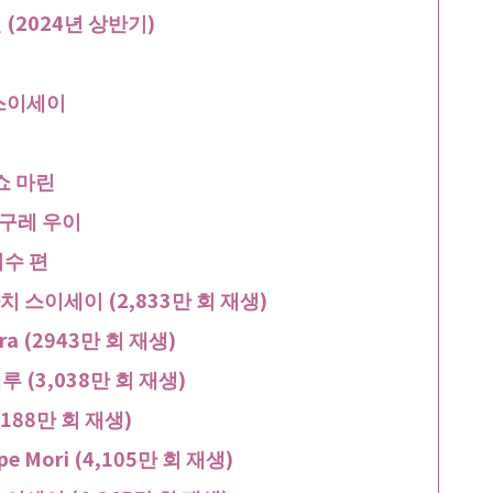
 (2024년 상반기)
치 스이세이
쇼 마린
시구레 우이
회수 편
치 스이세이 (2,833만 회 재생)
ura (2943만 회 재생)
루 (3,038만 회 재생)
3188만 회 재생)
e Mori (4,105만 회 재생)