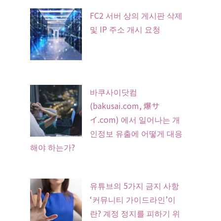
FC2 서버 상의 게시판 삭제
및 IP 주소 개시 요청
바쿠사이닷컴
(bakusai.com, 爆サ
イ.com) 에서 일어나는 개
인정보 유출에 어떻게 대응
해야 하는가?
유튜브의 5가지 금지 사항
‘커뮤니티 가이드라인’이
란? 계정 정지를 피하기 위