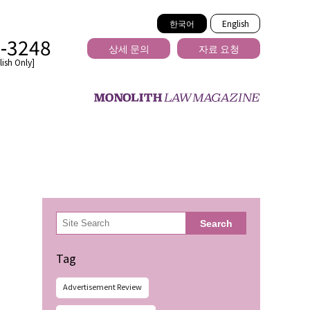
한국어
English
2-3248
상세 문의
자료 요청
ish Only]
을 넘는
検
Search
索
Tag
Advertisement Review