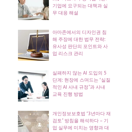
기업에 요구되는 대책과 실
무 대응 해설
아마존에서의 디자인권 침
해 주장에 대한 법무 전략:
유사성 판단의 포인트와 사
업 리스크 관리
실패하지 않는 AI 도입의 5
단계: 현장에 스며드는 ‘실질
적인 AI 사내 규정’과 사내
교육 진행 방법
개인정보보호법 ‘3년마다 재
검토’ 방침을 해석하다 – 기
업 실무에 미치는 영향과 대