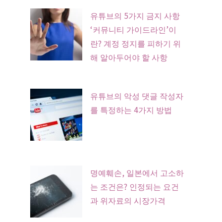
유튜브의 5가지 금지 사항
‘커뮤니티 가이드라인’이
란? 계정 정지를 피하기 위
해 알아두어야 할 사항
유튜브의 악성 댓글 작성자
를 특정하는 4가지 방법
명예훼손, 일본에서 고소하
는 조건은? 인정되는 요건
과 위자료의 시장가격