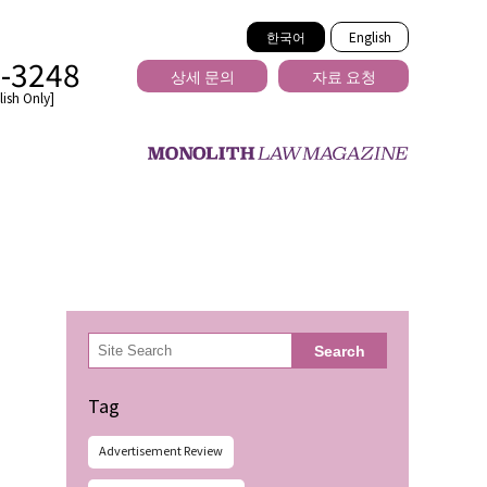
한국어
English
2-3248
상세 문의
자료 요청
ish Only]
을 넘는
検
Search
索
Tag
Advertisement Review