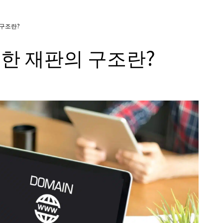
 구조란?
한 재판의 구조란?