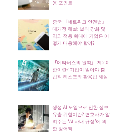
응 포인트
중국 「네트워크 안전법」
대개정 해설: 벌칙 강화 및
역외 적용 확대에 기업은 어
떻게 대응해야 할까?
「메타버스의 원칙」 제2.0
판이란? 기업이 알아야 할
법적 리스크와 활용법 해설
생성 AI 도입으로 인한 정보
유출 위험이란? 변호사가 알
려주는 ‘AI 사내 규정’에 의
한 방어책