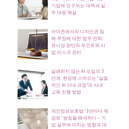
기업에 요구되는 대책과 실
무 대응 해설
아마존에서의 디자인권 침
해 주장에 대한 법무 전략:
유사성 판단의 포인트와 사
업 리스크 관리
실패하지 않는 AI 도입의 5
단계: 현장에 스며드는 ‘실질
적인 AI 사내 규정’과 사내
교육 진행 방법
개인정보보호법 ‘3년마다 재
검토’ 방침을 해석하다 – 기
업 실무에 미치는 영향과 대