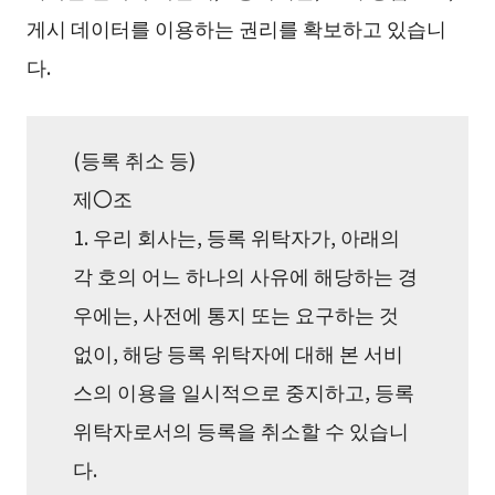
게시 데이터를 이용하는 권리를 확보하고 있습니
다.
(등록 취소 등)
제〇조
1. 우리 회사는, 등록 위탁자가, 아래의
각 호의 어느 하나의 사유에 해당하는 경
우에는, 사전에 통지 또는 요구하는 것
없이, 해당 등록 위탁자에 대해 본 서비
스의 이용을 일시적으로 중지하고, 등록
위탁자로서의 등록을 취소할 수 있습니
다.