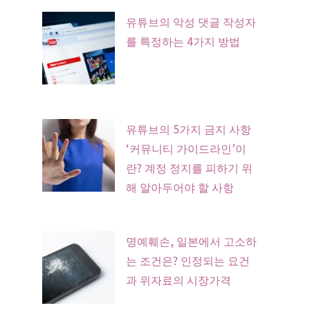
유튜브의 악성 댓글 작성자
를 특정하는 4가지 방법
유튜브의 5가지 금지 사항
‘커뮤니티 가이드라인’이
란? 계정 정지를 피하기 위
해 알아두어야 할 사항
명예훼손, 일본에서 고소하
는 조건은? 인정되는 요건
과 위자료의 시장가격