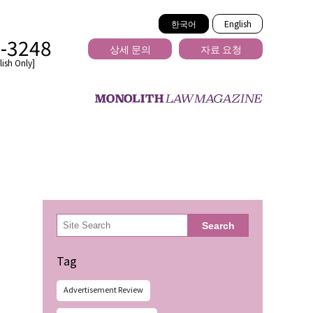
한국어
English
2-3248
상세 문의
자료 요청
ish Only]
을 넘는
検
Search
索
Tag
Advertisement Review