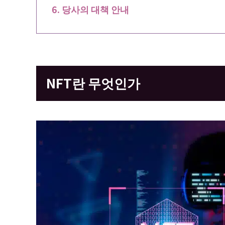
당사의 대책 안내
NFT란 무엇인가