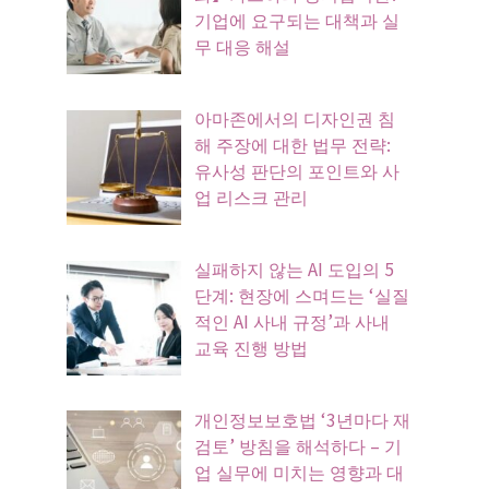
기업에 요구되는 대책과 실
무 대응 해설
아마존에서의 디자인권 침
해 주장에 대한 법무 전략:
유사성 판단의 포인트와 사
업 리스크 관리
실패하지 않는 AI 도입의 5
단계: 현장에 스며드는 ‘실질
적인 AI 사내 규정’과 사내
교육 진행 방법
개인정보보호법 ‘3년마다 재
검토’ 방침을 해석하다 – 기
업 실무에 미치는 영향과 대