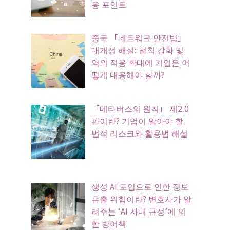
응 포인트
중국 「네트워크 안전법」
대개정 해설: 벌칙 강화 및
역외 적용 확대에 기업은 어
떻게 대응해야 할까?
「메타버스의 원칙」 제2.0
판이란? 기업이 알아야 할
법적 리스크와 활용법 해설
생성 AI 도입으로 인한 정보
유출 위험이란? 변호사가 알
려주는 ‘AI 사내 규정’에 의
한 방어책