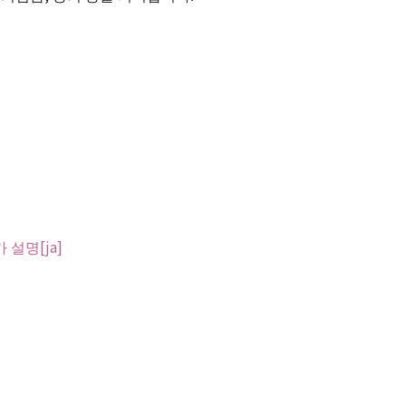
설명[ja]