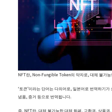
NFT란, Non-Fungible Token의 약자로, 대체 
‘토큰’이라는 단어는 다의어로, 일본어로 번역하기가 상
념품, 증거 등으로 번역됩니다.
즉, NFT란, 대체 불가능한 대체 화폐, 교환권, 상품권